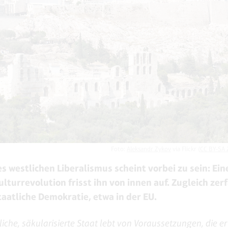
Foto:
Aleksandr Zykov
via Flickr (
CC BY-SA 
es westlichen Liberalismus scheint vorbei zu sein: Ein
ulturrevolution frisst ihn von innen auf. Zugleich zerf
taatliche Demokratie, etwa in der EU.
tliche, säkularisierte Staat lebt von Voraussetzungen, die er