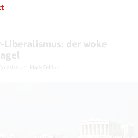
-Liberalismus: der woke
agel
Zydatiss
und
Mark Feldon