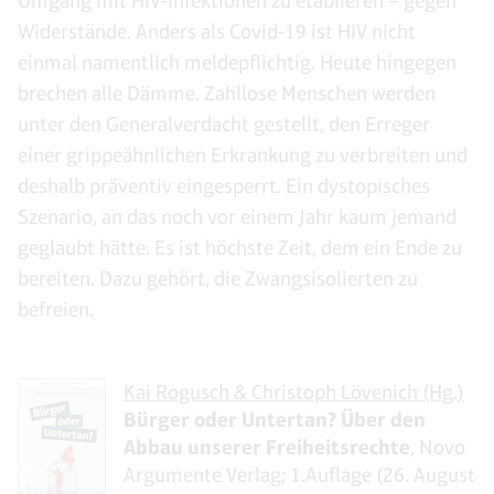
Umgang mit HIV-Infektionen zu etablieren – gegen
Widerstände. Anders als Covid-19 ist HIV nicht
einmal namentlich meldepflichtig. Heute hingegen
brechen alle Dämme. Zahllose Menschen werden
unter den Generalverdacht gestellt, den Erreger
einer grippeähnlichen Erkrankung zu verbreiten und
deshalb präventiv eingesperrt. Ein dystopisches
Szenario, an das noch vor einem Jahr kaum jemand
geglaubt hätte. Es ist höchste Zeit, dem ein Ende zu
bereiten. Dazu gehört, die Zwangsisolierten zu
befreien.
Kai Rogusch & Christoph Lövenich (Hg.)
Bürger oder Untertan? Über den
Abbau unserer Freiheitsrechte
, Novo
Argumente Verlag; 1.Auflage (26. August