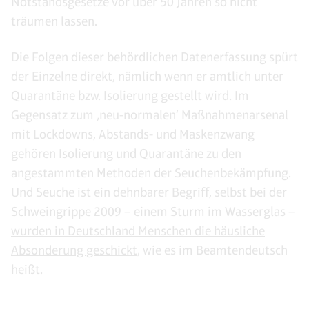
Notstandsgesetze vor über 50 Jahren so nicht
träumen lassen.
Die Folgen dieser behördlichen Datenerfassung spürt
der Einzelne direkt, nämlich wenn er amtlich unter
Quarantäne bzw. Isolierung gestellt wird. Im
Gegensatz zum ‚neu-normalen‘ Maßnahmenarsenal
mit Lockdowns, Abstands- und Maskenzwang
gehören Isolierung und Quarantäne zu den
angestammten Methoden der Seuchenbekämpfung.
Und Seuche ist ein dehnbarer Begriff, selbst bei der
Schweingrippe 2009 – einem Sturm im Wasserglas –
wurden in Deutschland Menschen die häusliche
Absonderung geschickt
, wie es im Beamtendeutsch
heißt.