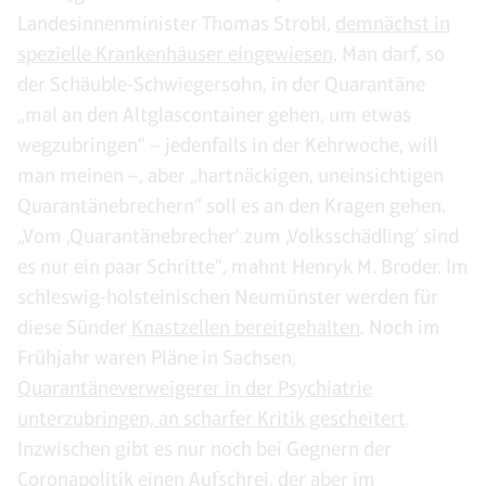
Landesinnenminister Thomas Strobl,
demnächst in
spezielle Krankenhäuser eingewiesen
. Man darf, so
der Schäuble-Schwiegersohn, in der Quarantäne
„mal an den Altglascontainer gehen, um etwas
wegzubringen“ – jedenfalls in der Kehrwoche, will
man meinen –, aber „hartnäckigen, uneinsichtigen
Quarantänebrechern“ soll es an den Kragen gehen.
„Vom ‚Quarantänebrecher‘ zum ‚Volksschädling‘ sind
es nur ein paar Schritte“, mahnt Henryk M. Broder. Im
schleswig-holsteinischen Neumünster werden für
diese Sünder
Knastzellen bereitgehalten
. Noch im
Frühjahr waren Pläne in Sachsen,
Quarantäneverweigerer in der Psychiatrie
unterzubringen, an scharfer Kritik gescheitert
.
Inzwischen gibt es nur noch bei Gegnern der
Coronapolitik einen Aufschrei, der aber im