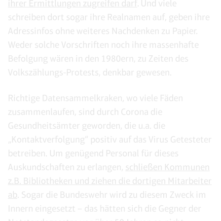
ihrer Ermittlungen zugreifen darf
. Und viele
schreiben dort sogar ihre Realnamen auf, geben ihre
Adressinfos ohne weiteres Nachdenken zu Papier.
Weder solche Vorschriften noch ihre massenhafte
Befolgung wären in den 1980ern, zu Zeiten des
Volkszählungs-Protests, denkbar gewesen.
Richtige Datensammelkraken, wo viele Fäden
zusammenlaufen, sind durch Corona die
Gesundheitsämter geworden, die u.a. die
„Kontaktverfolgung“ positiv auf das Virus Getesteter
betreiben. Um genügend Personal für dieses
Auskundschaften zu erlangen,
schließen Kommunen
z.B. Bibliotheken und ziehen die dortigen Mitarbeiter
ab
. Sogar die Bundeswehr wird zu diesem Zweck im
Innern eingesetzt – das hätten sich die Gegner der