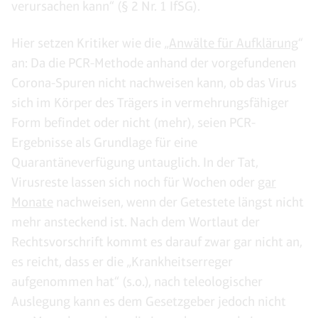
verursachen kann“ (§ 2 Nr. 1 IfSG).
Hier setzen Kritiker wie die „
Anwälte für Aufklärung
“
an: Da die PCR-Methode anhand der vorgefundenen
Corona-Spuren nicht nachweisen kann, ob das Virus
sich im Körper des Trägers in vermehrungsfähiger
Form befindet oder nicht (mehr), seien PCR-
Ergebnisse als Grundlage für eine
Quarantäneverfügung untauglich. In der Tat,
Virusreste lassen sich noch für Wochen oder
gar
Monate
nachweisen, wenn der Getestete längst nicht
mehr ansteckend ist. Nach dem Wortlaut der
Rechtsvorschrift kommt es darauf zwar gar nicht an,
es reicht, dass er die „Krankheitserreger
aufgenommen hat“ (s.o.), nach teleologischer
Auslegung kann es dem Gesetzgeber jedoch nicht