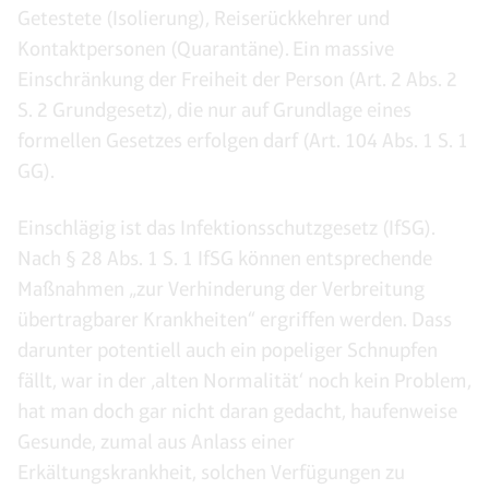
Getestete (Isolierung), Reiserückkehrer und
Kontaktpersonen (Quarantäne). Ein massive
Einschränkung der Freiheit der Person (Art. 2 Abs. 2
S. 2 Grundgesetz), die nur auf Grundlage eines
formellen Gesetzes erfolgen darf (Art. 104 Abs. 1 S. 1
GG).
Einschlägig ist das Infektionsschutzgesetz (IfSG).
Nach § 28 Abs. 1 S. 1 IfSG können entsprechende
Maßnahmen „zur Verhinderung der Verbreitung
übertragbarer Krankheiten“ ergriffen werden. Dass
darunter potentiell auch ein popeliger Schnupfen
fällt, war in der ‚alten Normalität‘ noch kein Problem,
hat man doch gar nicht daran gedacht, haufenweise
Gesunde, zumal aus Anlass einer
Erkältungskrankheit, solchen Verfügungen zu