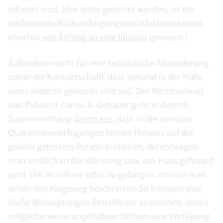
infiziert sind, aber nicht getestet werden, ist die
umfassende Rückverfolgung von Infektionsketten
ohnehin
von Anfang an eine Illusion
gewesen.)
Außerdem reicht für eine behördliche Absonderung
schon die Kontaktschuld, dass jemand in der Nähe
eines anderen gewesen sein soll. Der Rechtsanwalt
und Publizist Carlos A. Gebauer geht in diesem
Zusammenhang
davon aus
, dass in die meisten
Quarantäneverfügungen keinen Hinweis auf die
positiv getestete Person enthalten, derentwegen
man amtlich an die Wohnung bzw. ans Haus gefesselt
wird. Um an nähere Infos zu gelangen, müsste man
schon den Klageweg beschreiten. So könnten also
bloße Behauptungen Betroffener ausreichen, damit
möglicherweise ungeliebten Dritten eine Verfügung