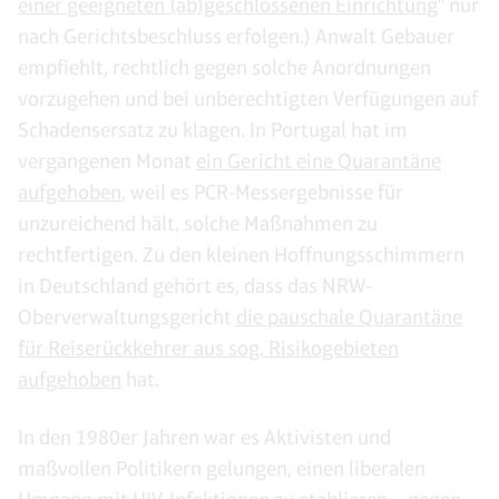
einer geeigneten (ab)geschlossenen Einrichtung
" nur
nach Gerichtsbeschluss erfolgen.) Anwalt Gebauer
empfiehlt, rechtlich gegen solche Anordnungen
vorzugehen und bei unberechtigten Verfügungen auf
Schadensersatz zu klagen. In Portugal hat im
vergangenen Monat
ein Gericht eine Quarantäne
aufgehoben
, weil es PCR-Messergebnisse für
unzureichend hält, solche Maßnahmen zu
rechtfertigen. Zu den kleinen Hoffnungsschimmern
in Deutschland gehört es, dass das NRW-
Oberverwaltungsgericht
die pauschale Quarantäne
für Reiserückkehrer aus sog. Risikogebieten
aufgehoben
hat.
In den 1980er Jahren war es Aktivisten und
maßvollen Politikern gelungen, einen liberalen