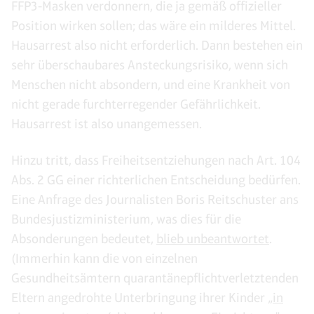
FFP3-Masken verdonnern, die ja gemäß offizieller
Position wirken sollen; das wäre ein milderes Mittel.
Hausarrest also nicht erforderlich. Dann bestehen ein
sehr überschaubares Ansteckungsrisiko, wenn sich
Menschen nicht absondern, und eine Krankheit von
nicht gerade furchterregender Gefährlichkeit.
Hausarrest ist also unangemessen.
Hinzu tritt, dass Freiheitsentziehungen nach Art. 104
Abs. 2 GG einer richterlichen Entscheidung bedürfen.
Eine Anfrage des Journalisten Boris Reitschuster ans
Bundesjustizministerium, was dies für die
Absonderungen bedeutet,
blieb unbeantwortet
.
(Immerhin kann die von einzelnen
Gesundheitsämtern quarantänepflichtverletztenden
Eltern angedrohte Unterbringung ihrer Kinder „
in