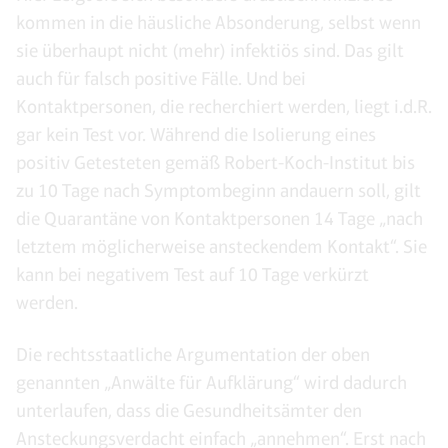
kommen in die häusliche Absonderung, selbst wenn
sie überhaupt nicht (mehr) infektiös sind. Das gilt
auch für falsch positive Fälle. Und bei
Kontaktpersonen, die recherchiert werden, liegt i.d.R.
gar kein Test vor. Während die Isolierung eines
positiv Getesteten gemäß Robert-Koch-Institut bis
zu 10 Tage nach Symptombeginn andauern soll, gilt
die Quarantäne von Kontaktpersonen 14 Tage „nach
letztem möglicherweise ansteckendem Kontakt“. Sie
kann bei negativem Test auf 10 Tage verkürzt
werden.
Die rechtsstaatliche Argumentation der oben
genannten „Anwälte für Aufklärung“ wird dadurch
unterlaufen, dass die Gesundheitsämter den
Ansteckungsverdacht einfach „annehmen“. Erst nach