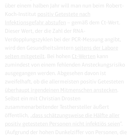
über einem halben Jahr will man nun beim Robert-
Koch-Institut
positiv Getestete nach
Infektionsgefahr abstufen
– gemäß dem Ct-Wert.
Dieser Wert, der die Zahl der RNA-
Verdopplungszyklen bei der PCR-Messung angibt,
wird den Gesundheitsämtern
seitens der Labore
selten mitgeteilt
. Bei hohen
Ct-Werten
kann
zumindest von einem fehlenden Ansteckungsrisiko
ausgegangen werden. Abgesehen davon ist
zweifelhaft, ob die allermeisten positiv Getesteten
überhaupt irgendeinen Mitmenschen anstecken
.
Selbst ein mit Christian Drosten
zusammenarbeitender Testhersteller äußert
öffentlich, „
dass schätzungsweise die Hälfte aller
positiv getesteten Personen nicht infektiös seien
“.
(Aufgrund der hohen Dunkelziffer von Personen, die