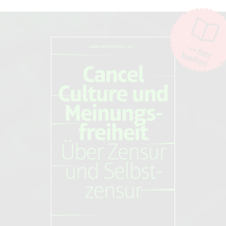
Die Moderation der Kommentare liegt allein bei NOVO. Kritische
Kommentare und Diskussionen sind willkommen, Beschimpfungen /
Beleidigungen oder Spam-Kommentare hingegen werden entfernt.
Die Kommentarfunktion wird über den Dienst "DISQUS" des
Unternehmens Big Head Labs, Inc., San Francisco/USA. zur Verfügung
hier
kaufen!
gestellt. Weitere Informationen finden Sie in unseren
AGB und
Datenschutzbestimmungen