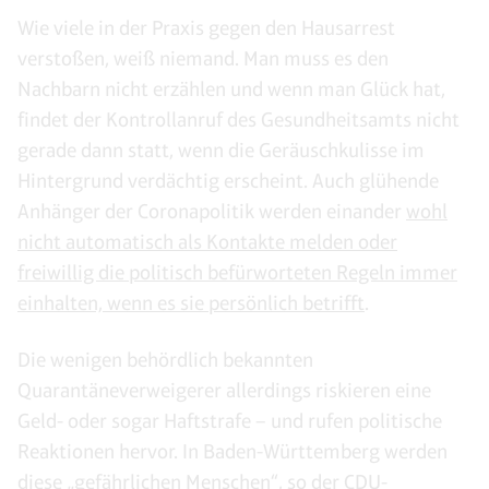
Wie viele in der Praxis gegen den Hausarrest
verstoßen, weiß niemand. Man muss es den
Nachbarn nicht erzählen und wenn man Glück hat,
findet der Kontrollanruf des Gesundheitsamts nicht
gerade dann statt, wenn die Geräuschkulisse im
Hintergrund verdächtig erscheint. Auch glühende
Anhänger der Coronapolitik werden einander
wohl
nicht automatisch als Kontakte melden oder
freiwillig die politisch befürworteten Regeln immer
einhalten, wenn es sie persönlich betrifft
.
Die wenigen behördlich bekannten
Quarantäneverweigerer allerdings riskieren eine
Geld- oder sogar Haftstrafe – und rufen politische
Reaktionen hervor. In Baden-Württemberg werden
diese „gefährlichen Menschen“, so der CDU-