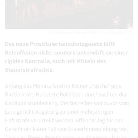
Foto:
Petr Kratochvil
via PublicDomainPictures (
CC0
)
Das neue Prostituiertenschutzgesetz hilft
Betroffenen nicht, sondern unterwirft sie einer
rigiden Kontrolle, auch mit Mitteln des
Steuerstrafrechts.
Anfang des Monats fand im Kölner „Pascha“
eine
Razzia statt
. Hunderte Polizisten durchsuchten das
Gebäude stundenlang. Der Betreiber war zuvor vom
Landgericht Augsburg zu einer mehrjährigen
Haftstrafe verurteilt worden, offenbar lag für das
Gericht ein klarer Fall von Steuerhinterziehung vor.
Aber das Thema Prostitution und Steuerstraftaten