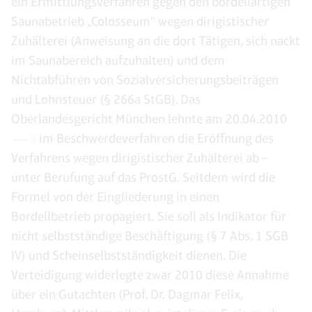
ein Ermittlungsverfahren gegen den bordellartigen
Saunabetrieb „Colosseum“ wegen dirigistischer
Zuhälterei (Anweisung an die dort Tätigen, sich nackt
im Saunabereich aufzuhalten) und dem
Nichtabführen von Sozialversicherungsbeiträgen
und Lohnsteuer (§ 266a StGB). Das
Oberlandesgericht München lehnte am 20.04.2010
im Beschwerdeverfahren die Eröffnung des
2
Verfahrens wegen dirigistischer Zuhälterei ab –
unter Berufung auf das ProstG. Seitdem wird die
Formel von der Eingliederung in einen
Bordellbetrieb propagiert. Sie soll als Indikator für
nicht selbstständige Beschäftigung (§ 7 Abs. 1 SGB
IV) und Scheinselbstständigkeit dienen. Die
Verteidigung widerlegte zwar 2010 diese Annahme
über ein Gutachten (Prof. Dr. Dagmar Felix,