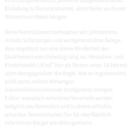
Ermittlungsverfahren, peinliche Bußgeldbescheide,
Einladung zu Denunziationen), dann bleibt an diesen
Männern ein Makel hängen.
Diese Feministinnen behaupten seit Jahrzehnten,
mittels Schätzungen und weitgehend ohne Belege,
dass angeblich nur eine kleine Minderheit der
Sexarbeiterinnen freiwillig tätig sei. Menschen- und
Kinderhandel („Kind“ hier als Person unter 18 Jahren)
seien demgegenüber die Regel. Wer so argumentiert,
prüft nicht, welche Wirkungen
männerdiskriminierende Strafgesetze zeitigen.
Früher moralisch verbrämte Vorurteile werden
lediglich neu formuliert und in einem schiefen,
scheinbar feministischen Ton für oberflächlich
informierte Bürger attraktiv gemacht.