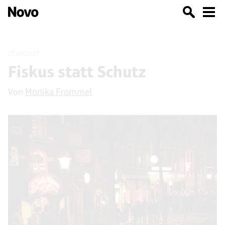
27.09.2017
Fiskus statt Schutz
Von
Monika Frommel