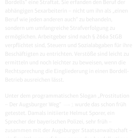
Bordells“ eine Straftat. Sie erfanden den Beruf der
abhängigen Sexarbeiterin – nicht um ihn als „einen
Beruf wie jeden anderen auch“ zu behandeln,
sondern um umfangreiche Strafverfolgung zu
ermöglichen. Arbeitgeber sind nach § 266a StGB
verpflichtet sind, Steuern und Sozialabgaben für ihre
Beschäftigten zu entrichten. Verstöße sind leicht zu
ermitteln und noch leichter zu beweisen, wenn die
Rechtsprechung die Eingliederung in einen Bordell-
Betrieb ausreichen lässt.
Unter dem programmatischen Slogan „Prostitution
– Der Augsburger Weg“
wurde das schon früh
1
getestet. Damals initiierte Helmut Sporer, ein
Sprecher der bayerischen Polizei, sehr früh –
zusammen mit der Augsburger Staatsanwaltschaft –