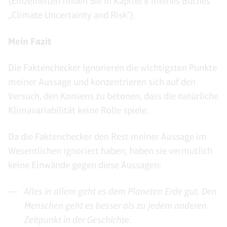
(Einzelheiten finden Sie in Kapitel 8 meines Buches
„Climate Uncertainty and Risk").
Mein Fazit
Die Faktenchecker ignorieren die wichtigsten Punkte
meiner Aussage und konzentrieren sich auf den
Versuch, den Konsens zu betonen, dass die natürliche
Klimavariabilität keine Rolle spiele.
Da die Faktenchecker den Rest meiner Aussage im
Wesentlichen ignoriert haben, haben sie vermutlich
keine Einwände gegen diese Aussagen:
Alles in allem geht es dem Planeten Erde gut. Den
Menschen geht es besser als zu jedem anderen
Zeitpunkt in der Geschichte.