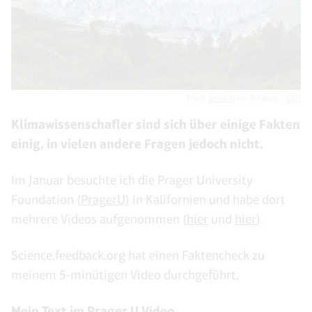
Foto:
derwiki
via Pixabay /
CC0
Klimawissenschafler sind sich über einige Fakten
einig, in vielen andere Fragen jedoch nicht.
Im Januar besuchte ich die Prager University
Foundation (
PragerU)
in Kalifornien und habe dort
mehrere Videos aufgenommen (
hier
und
hier
).
Science.feedback.org hat einen Faktencheck zu
meinem 5-minütigen Video durchgeführt.
Mein Text im Prager U Video