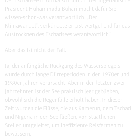
Der Tschadsee in Afrika schrumpft. Der nigerianische
Präsident Muhammadu Buhari macht dafür Sie-
wissen-schon-was verantwortlich. „Der
Klimawandel", verkündete er, „ist weitgehend für das
Austrocknen des Tschadsees verantwortlich."
Aber das ist nicht der Fall.
Ja, der anfängliche Rückgang des Wasserspiegels
wurde durch lange Dürreperioden in den 1970er und
1980er Jahren verursacht. Aber in den letzten zwei
Jahrzehnten ist der See praktisch leer geblieben,
obwohl sich die Regenfälle erholt haben. In dieser
Zeit wurden die Flüsse, die aus Kamerun, dem Tschad
und Nigeria in den See fließen, von staatlichen
Stellen umgeleitet, um ineffiziente Reisfarmen zu
bewässern.