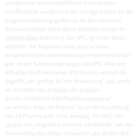
anerkannten wissenschaftlichen Zeitschriften
veröffentlicht wurden und die in Frage stellen, ob die
jüngste Erwärmung größer ist als die natürliche
Klimavariabilität (viele dieser Arbeiten wurden in
meinem Blog
diskutiert). Der IPCC ignoriert diese
Arbeiten. Das bedeutet nicht, dass es unter
Wissenschaftlern keine Meinungsverschiedenheiten
gibt. In den Schlussfolgerungen des IPCC AR4 und
AR5 über die Zurechnung (Attribution) werden die
Begriffe „der größte Teil der Erwärmung" und „mehr
als die Hälfte des Anstiegs der globalen
durchschnittlichen Oberflächentemperatur"
verwendet. Also >50 Prozent. Da ist die Vorstellung
von 49 Prozent auch nicht abwegig. Der IPCC AR4
spricht von „ungelöster interner Variabilität", um die
Verwendung des relativ schwachen „der größte Teil"