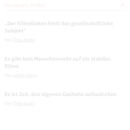
Verwandte Artikel
„Der Klimalinken fehlt das gesellschaftliche
Subjekt“
Von
Thilo Spahl
Es gibt kein Menschenrecht auf ein stabiles
Klima
Von
Judith Curry
Es ist Zeit, den eigenen Gashahn aufzudrehen
Von
Thilo Spahl