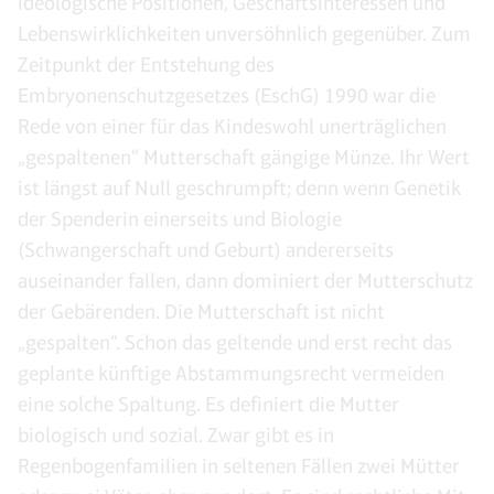
ideologische Positionen, Geschäftsinteressen und
Lebenswirklichkeiten unversöhnlich gegenüber. Zum
Zeitpunkt der Entstehung des
Embryonenschutzgesetzes (EschG) 1990 war die
Rede von einer für das Kindeswohl unerträglichen
„gespaltenen“ Mutterschaft gängige Münze. Ihr Wert
ist längst auf Null geschrumpft; denn wenn Genetik
der Spenderin einerseits und Biologie
(Schwangerschaft und Geburt) andererseits
auseinander fallen, dann dominiert der Mutterschutz
der Gebärenden. Die Mutterschaft ist nicht
„gespalten“. Schon das geltende und erst recht das
geplante künftige Abstammungsrecht vermeiden
eine solche Spaltung. Es definiert die Mutter
biologisch und sozial. Zwar gibt es in
Regenbogenfamilien in seltenen Fällen zwei Mütter