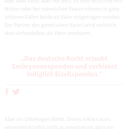
oder zwei Väter, aber nur dort. Es sind rechtliche Mit-
Mütter oder bei männlichen Paaren können in ganz
seltenen Fällen beide als Väter eingetragen werden.
Der Partner des genetischen Vaters wird rechtlich,
also verhandelbar, als Vater anerkannt.
„Das deutsche Recht erlaubt
Embryonenspenden und verbietet
lediglich Eizellspenden.“
Aber ein Unbehagen bleibt. Dieses erklärt auch,
weswegen künftig nicht zu erwarten ist, dass ein