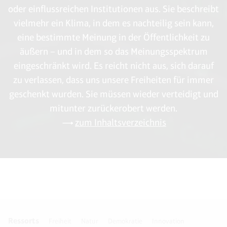
Fall war.
oder einflussreichen Institutionen aus. Sie beschreibt
vielmehr ein Klima, in dem es nachteilig sein kann,
eine bestimmte Meinung in der Öffentlichkeit zu
äußern – und in dem so das Meinungsspektrum
eingeschränkt wird. Es reicht nicht aus, sich darauf
zu verlassen, dass uns unsere Freiheiten für immer
geschenkt wurden. Sie müssen wieder verteidigt und
mitunter zurückerobert werden.
zum Inhaltsverzeichnis
Ressorts
Freiheit
Natur
Demokratie
Innovation