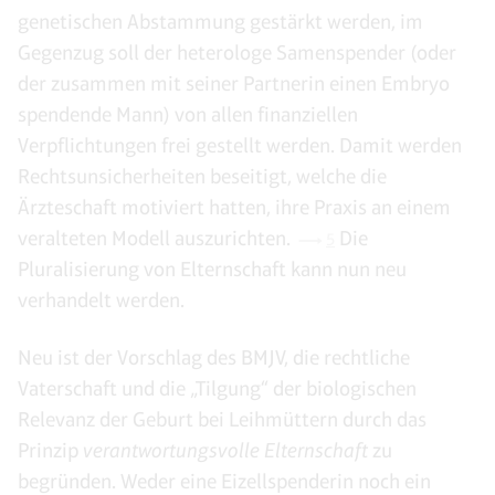
genetischen Abstammung gestärkt werden, im
Gegenzug soll der heterologe Samenspender (oder
der zusammen mit seiner Partnerin einen Embryo
spendende Mann) von allen finanziellen
Verpflichtungen frei gestellt werden. Damit werden
Rechtsunsicherheiten beseitigt, welche die
Ärzteschaft motiviert hatten, ihre Praxis an einem
veralteten Modell auszurichten.
Die
5
Pluralisierung von Elternschaft kann nun neu
verhandelt werden.
Neu ist der Vorschlag des BMJV, die rechtliche
Vaterschaft und die „Tilgung“ der biologischen
Relevanz der Geburt bei Leihmüttern durch das
Prinzip
verantwortungsvolle Elternschaft
zu
begründen. Weder eine Eizellspenderin noch ein