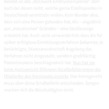
Beliebt ist das „Netzwerk Embryonenspende“ aber
auch bei denen nicht, welche gerne Eizellspenden in
Deutschland vermitteln wollen. Kein Wunder also,
dass sich eine Person gefunden hat, die – angeblich
aus „moralischen“ Gründen – eine Strafanzeige
erstattet hat. Auch nicht verwunderlich, dass die für
später erfolglose Ermittlungsverfahren bekannte, ja
berüchtigte, Staatsanwaltschaft Augsburg das
Verfahren nicht eingestellt, sondern großflächig
Patientendaten beschlagnahmt hat.
Nun hat sie
beim Amtsgericht Dillingen Strafbefehle gegen die
Mitglieder des Vorstandes erwirkt
. Das Amtsgericht
muss über diese Strafbefehle entscheiden. Sorgen
machen sich die Beschuldigten nicht.