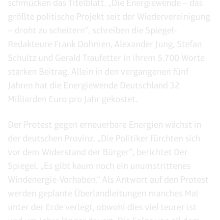
schmücken das Titelblatt. „Die Energiewende – das
größte politische Projekt seit der Wiedervereinigung
– droht zu scheitern“, schreiben die Spiegel-
Redakteure Frank Dohmen, Alexander Jung, Stefan
Schultz und Gerald Traufetter in ihrem 5.700 Worte
starken Beitrag. Allein in den vergangenen fünf
Jahren hat die Energiewende Deutschland 32
Milliarden Euro pro Jahr gekostet.
Der Protest gegen erneuerbare Energien wächst in
der deutschen Provinz. „Die Politiker fürchten sich
vor dem Widerstand der Bürger“, berichtet Der
Spiegel. „Es gibt kaum noch ein unumstrittenes
Windenergie-Vorhaben.“ Als Antwort auf den Protest
werden geplante Überlandleitungen manches Mal
unter der Erde verlegt, obwohl dies viel teurer ist