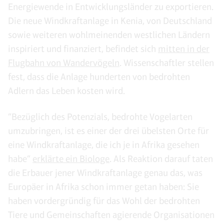
Energiewende in Entwicklungsländer zu exportieren.
Die neue Windkraftanlage in Kenia, von Deutschland
sowie weiteren wohlmeinenden westlichen Ländern
inspiriert und finanziert, befindet sich
mitten in der
Flugbahn von Wandervögeln
. Wissenschaftler stellen
fest, dass die Anlage hunderten von bedrohten
Adlern das Leben kosten wird.
“Bezüglich des Potenzials, bedrohte Vogelarten
umzubringen, ist es einer der drei übelsten Orte für
eine Windkraftanlage, die ich je in Afrika gesehen
habe“
erklärte ein Biologe
. Als Reaktion darauf taten
die Erbauer jener Windkraftanlage genau das, was
Europäer in Afrika schon immer getan haben: Sie
haben vordergründig für das Wohl der bedrohten
Tiere und Gemeinschaften agierende Organisationen