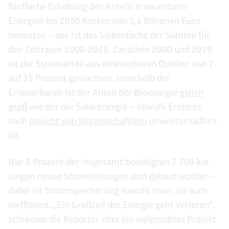
fünffache Erhöhung des Anteils erneuerbarer
Energien bis 2050 Kosten von 3,4 Billionen Euro
bedeuten – das ist das Siebenfache der Summe für
den Zeitraum 2000-2025. Zwischen 2000 und 2019
ist der Stromanteil aus erneuerbaren Quellen von 7
auf 35 Prozent gewachsen. Innerhalb der
Erneuerbaren ist der Anteil der Bioenergie
gleich
groß
wie der der Solarenergie – obwohl Ersteres
nach
Ansicht von Wissenschaftlern
umweltschädlich
ist.
Nur 8 Prozent der insgesamt benötigten 7.700 km
langen neuen Stromleitungen sind gebaut worden –
dabei ist Stromspeicherung sowohl teuer als auch
ineffizient. „Ein Großteil der Energie geht verloren“,
schreiben die Reporter über ein vielgelobtes Projekt