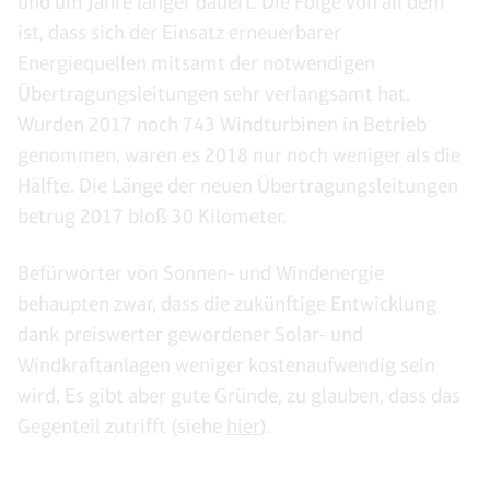
und um Jahre länger dauert. Die Folge von all dem
ist, dass sich der Einsatz erneuerbarer
Energiequellen mitsamt der notwendigen
Übertragungsleitungen sehr verlangsamt hat.
Wurden 2017 noch 743 Windturbinen in Betrieb
genommen, waren es 2018 nur noch weniger als die
Hälfte. Die Länge der neuen Übertragungsleitungen
betrug 2017 bloß 30 Kilometer.
Befürworter von Sonnen- und Windenergie
behaupten zwar, dass die zukünftige Entwicklung
dank preiswerter gewordener Solar- und
Windkraftanlagen weniger kostenaufwendig sein
wird. Es gibt aber gute Gründe, zu glauben, dass das
Gegenteil zutrifft (siehe
hier
).