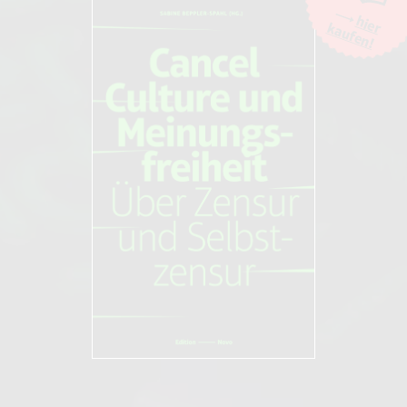
Unternehmens Big Head Labs, Inc., San Francisco/USA. zur Verfügung
hier
kaufen!
gestellt. Weitere Informationen finden Sie in unseren
AGB und
Datenschutzbestimmungen