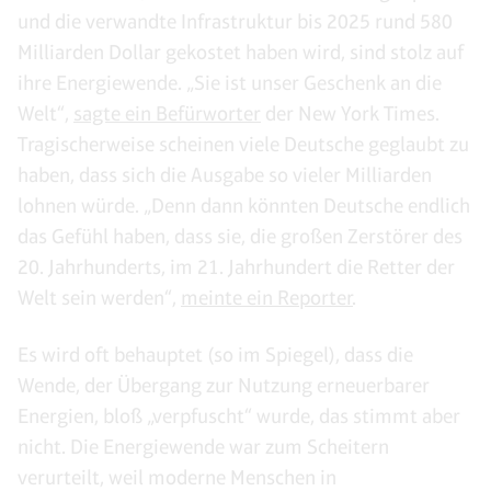
und die verwandte Infrastruktur bis 2025 rund 580
Milliarden Dollar gekostet haben wird, sind stolz auf
ihre Energiewende. „Sie ist unser Geschenk an die
Welt“,
sagte ein Befürworter
der New York Times.
Tragischerweise scheinen viele Deutsche geglaubt zu
haben, dass sich die Ausgabe so vieler Milliarden
lohnen würde. „Denn dann könnten Deutsche endlich
das Gefühl haben, dass sie, die großen Zerstörer des
20. Jahrhunderts, im 21. Jahrhundert die Retter der
Welt sein werden“,
meinte ein Reporter
.
Es wird oft behauptet (so im Spiegel), dass die
Wende, der Übergang zur Nutzung erneuerbarer
Energien, bloß „verpfuscht“ wurde, das stimmt aber
nicht. Die Energiewende war zum Scheitern
verurteilt, weil moderne Menschen in