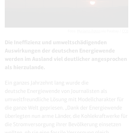
Foto:
Myriams-Fotos
via Pixabay /
CC0
Die Ineffizienz und umweltschädigenden
Auswirkungen der deutschen Energiewende
werden im Ausland viel deutlicher angesprochen
als hierzulande.
Ein ganzes Jahrzehnt lang wurde die
deutsche Energiewende von Journalisten als
umweltfreundliche Lösung mit Modellcharakter für
die ganze Welt gepriesen. „Dank der Energiewende
überlegten nun arme Länder, die Kohlekraftwerke für
die Stromversorgung ihrer Bevölkerung einsetzen
wollten, ob sie eine fossile Versorgung gleich