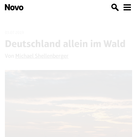
03.07.2019
Deutschland allein im Wald
Von
Michael Shellenberger