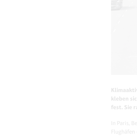
Klimaakti
kleben si
fest. Sie 
In Paris, 
Flughäfen 