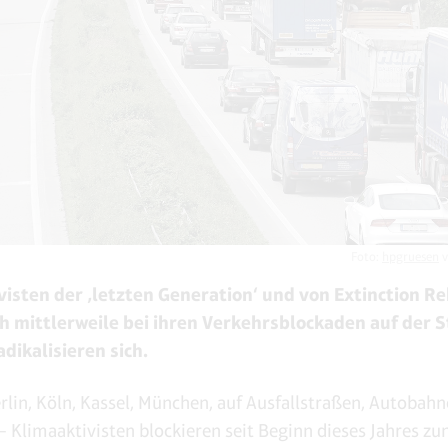
Foto:
hpgruesen
v
visten der ‚letzten Generation‘ und von Extinction Re
ch mittlerweile bei ihren Verkehrsblockaden auf der 
radikalisieren sich.
Berlin, Köln, Kassel, München, auf Ausfallstraßen, Autobah
– Klimaaktivisten blockieren seit Beginn dieses Jahres 