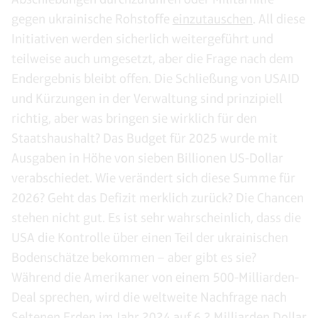
gegen ukrainische Rohstoffe
einzutauschen
. All diese
Initiativen werden sicherlich weitergeführt und
teilweise auch umgesetzt, aber die Frage nach dem
Endergebnis bleibt offen. Die Schließung von USAID
und Kürzungen in der Verwaltung sind prinzipiell
richtig, aber was bringen sie wirklich für den
Staatshaushalt? Das Budget für 2025 wurde mit
Ausgaben in Höhe von sieben Billionen US-Dollar
verabschiedet. Wie verändert sich diese Summe für
2026? Geht das Defizit merklich zurück? Die Chancen
stehen nicht gut. Es ist sehr wahrscheinlich, dass die
USA die Kontrolle über einen Teil der ukrainischen
Bodenschätze bekommen – aber gibt es sie?
Während die Amerikaner von einem 500-Milliarden-
Deal sprechen, wird die weltweite Nachfrage nach
Seltenen Erden im Jahr 2024
auf 6,2 Milliarden Dollar