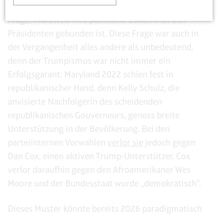
sich für die Masse der republikanischen Politiker die
Frage, inwieweit ihre politische Zukunft an den
Präsidenten gebunden ist. Diese Frage war auch in
der Vergangenheit alles andere als unbedeutend,
denn der Trumpismus war nicht immer ein
Erfolgsgarant: Maryland 2022 schien fest in
republikanischer Hand, denn Kelly Schulz, die
anvisierte Nachfolgerin des scheidenden
republikanischen Gouverneurs, genoss breite
Unterstützung in der Bevölkerung. Bei den
parteiinternen Vorwahlen
verlor sie
jedoch gegen
Dan Cox, einen aktiven Trump-Unterstützer. Cox
verlor daraufhin gegen den Afroamerikaner Wes
Moore und der Bundesstaat wurde „demokratisch“.
Dieses Muster könnte bereits 2026 paradigmatisch