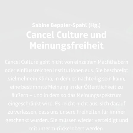
Sabine Beppler-Spahl (Hg.)
Cancel Culture und
Meinungsfreiheit
Cancel Culture geht nicht von einzelnen Machthabern
oder einflussreichen Institutionen aus. Sie beschreibt
vielmehr ein Klima, in dem es nachteilig sein kann,
eine bestimmte Meinung in der Öffentlichkeit zu
äußern – und in dem so das Meinungsspektrum
eingeschränkt wird. Es reicht nicht aus, sich darauf
zu verlassen, dass uns unsere Freiheiten für immer
geschenkt wurden. Sie müssen wieder verteidigt und
mitunter zurückerobert werden.