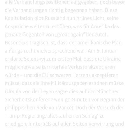
alle Verhandlungspositionen aufgegeben, noch bevor
die Verhandlungen richtig begonnen haben. Diese
Kapitulation gibt Russland nun grünes Licht, seine
Ansprüche weiter zu erhöhen, was für Amerika das
genaue Gegenteil von „great again“ bedeutet.
Besonders tragisch ist, dass der amerikanische Plan
anfangs recht vielversprechend war: Am 5. Januar
erklärte Selenskyj zum ersten Mal, dass die Ukraine
möglicherweise territoriale Verluste akzeptieren
würde – und die EU schweren Herzens akzeptieren
müsse, dass sie ihre Militärausgaben erhöhen müsse
(Ursula von der Leyen sagte dies auf der Münchner
Sicherheitskonferenz wenige Minuten vor Beginn der
philippischen Rede von Vance). Doch der Versuch der
Trump-Regierung, alles ‚auf einen Schlag‘ zu
erledigen, hinterließ auf allen Seiten Verwirrung und