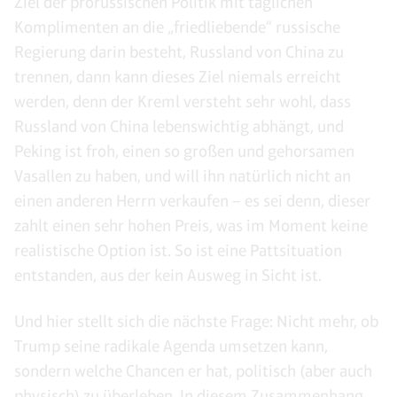
Ziel der prorussischen Politik mit täglichen
Komplimenten an die „friedliebende“ russische
Regierung darin besteht, Russland von China zu
trennen, dann kann dieses Ziel niemals erreicht
werden, denn der Kreml versteht sehr wohl, dass
Russland von China lebenswichtig abhängt, und
Peking ist froh, einen so großen und gehorsamen
Vasallen zu haben, und will ihn natürlich nicht an
einen anderen Herrn verkaufen – es sei denn, dieser
zahlt einen sehr hohen Preis, was im Moment keine
realistische Option ist. So ist eine Pattsituation
entstanden, aus der kein Ausweg in Sicht ist.
Und hier stellt sich die nächste Frage: Nicht mehr, ob
Trump seine radikale Agenda umsetzen kann,
sondern welche Chancen er hat, politisch (aber auch
physisch) zu überleben. In diesem Zusammenhang