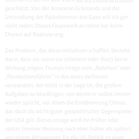
geschätzt. Von der Annexion Grönlands und der
Umsiedlung der Palästinenser aus Gaza will ich gar
nicht reden: Dieses Feuerwerk an Ideen hat keine
Chance auf Realisierung.
Das Problem, das diese Initiativen schaffen, besteht
darin, dass sie, wenn sie scheitern oder (fast) keine
Wirkung zeigen, Trumps Image vom „Rebellen“ oder
„Revolutionsführer“ in das eines Verlierers
verwandeln, der nicht in der Lage ist, die großen
Aufgaben zu bewältigen, von denen er selbst immer
wieder spricht, vor allem die Eindämmung Chinas,
das doch als wichtigster geopolitischer Gegenspieler
der USA gilt. Dieses Image wird ihn früher oder
später (meiner Meinung nach eher früher als später)
von einem Aktivposten für die US-Politik zu einer