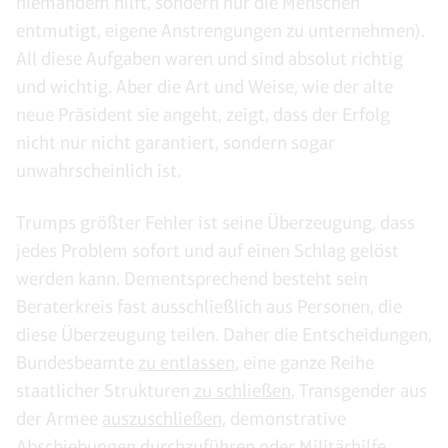
niemandem hilft, sondern nur die Menschen
entmutigt, eigene Anstrengungen zu unternehmen).
All diese Aufgaben waren und sind absolut richtig
und wichtig. Aber die Art und Weise, wie der alte
neue Präsident sie angeht, zeigt, dass der Erfolg
nicht nur nicht garantiert, sondern sogar
unwahrscheinlich ist.
Trumps größter Fehler ist seine Überzeugung, dass
jedes Problem sofort und auf einen Schlag gelöst
werden kann. Dementsprechend besteht sein
Beraterkreis fast ausschließlich aus Personen, die
diese Überzeugung teilen. Daher die Entscheidungen,
Bundesbeamte
zu entlassen
, eine ganze Reihe
staatlicher Strukturen
zu schließen
, Transgender aus
der Armee
auszuschließen
, demonstrative
Abschiebungen durchzuführen oder Militärhilfe