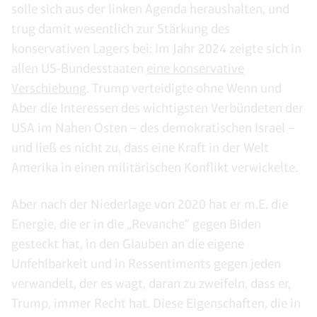
solle sich aus der linken Agenda heraushalten, und
trug damit wesentlich zur Stärkung des
konservativen Lagers bei: Im Jahr 2024 zeigte sich in
allen US-Bundesstaaten
eine konservative
Verschiebung
. Trump verteidigte ohne Wenn und
Aber die Interessen des wichtigsten Verbündeten der
USA im Nahen Osten – des demokratischen Israel –
und ließ es nicht zu, dass eine Kraft in der Welt
Amerika in einen militärischen Konflikt verwickelte.
Aber nach der Niederlage von 2020 hat er m.E. die
Energie, die er in die „Revanche“ gegen Biden
gesteckt hat, in den Glauben an die eigene
Unfehlbarkeit und in Ressentiments gegen jeden
verwandelt, der es wagt, daran zu zweifeln, dass er,
Trump, immer Recht hat. Diese Eigenschaften, die in