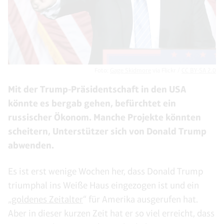
Foto:
Gage Skidmore
via Flickr /
CC BY-SA 2.0
Mit der Trump-Präsidentschaft in den USA
könnte es bergab gehen, befürchtet ein
russischer Ökonom. Manche Projekte könnten
scheitern, Unterstützer sich von Donald Trump
abwenden.
Es ist erst wenige Wochen her, dass Donald Trump
triumphal ins Weiße Haus eingezogen ist und ein
„
goldenes Zeitalter
“ für Amerika ausgerufen hat.
Aber in dieser kurzen Zeit hat er so viel erreicht, dass