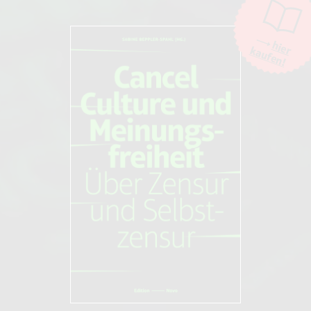
Beleidigungen oder Spam-Kommentare hingegen werden entfernt.
Die Kommentarfunktion wird über den Dienst "DISQUS" des
Unternehmens Big Head Labs, Inc., San Francisco/USA. zur Verfügung
hier
kaufen!
gestellt. Weitere Informationen finden Sie in unseren
AGB und
Datenschutzbestimmungen