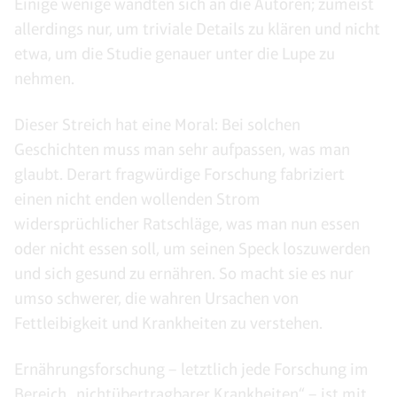
Einige wenige wandten sich an die Autoren; zumeist
allerdings nur, um triviale Details zu klären und nicht
etwa, um die Studie genauer unter die Lupe zu
nehmen.
Dieser Streich hat eine Moral: Bei solchen
Geschichten muss man sehr aufpassen, was man
glaubt. Derart fragwürdige Forschung fabriziert
einen nicht enden wollenden Strom
widersprüchlicher Ratschläge, was man nun essen
oder nicht essen soll, um seinen Speck loszuwerden
und sich gesund zu ernähren. So macht sie es nur
umso schwerer, die wahren Ursachen von
Fettleibigkeit und Krankheiten zu verstehen.
Ernährungsforschung – letztlich jede Forschung im
Bereich „nichtübertragbarer Krankheiten“ – ist mit