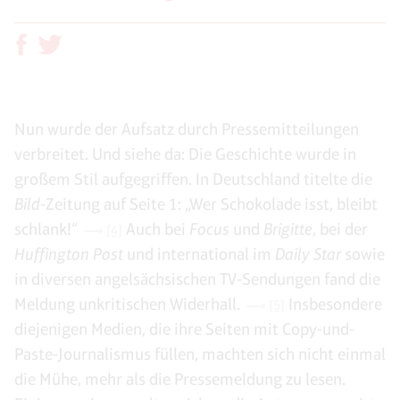
Nun wurde der Aufsatz durch Pressemitteilungen
verbreitet. Und siehe da: Die Geschichte wurde in
großem Stil aufgegriffen. In Deutschland titelte die
Bild
-Zeitung auf Seite 1: „Wer Schokolade isst, bleibt
schlank!“
Auch bei
Focus
und
Brigitte
, bei der
[4]
Huffington Post
und international im
Daily Star
sowie
in diversen angelsächsischen TV-Sendungen fand die
Meldung unkritischen Widerhall.
Insbesondere
[5]
diejenigen Medien, die ihre Seiten mit Copy-und-
Paste-Journalismus füllen, machten sich nicht einmal
die Mühe, mehr als die Pressemeldung zu lesen.