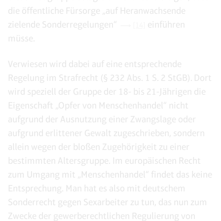
die öffentliche Fürsorge „auf Heranwachsende
zielende Sonderregelungen“
einführen
[14]
müsse.
Verwiesen wird dabei auf eine entsprechende
Regelung im Strafrecht (§ 232 Abs. 1 S. 2 StGB). Dort
wird speziell der Gruppe der 18- bis 21-Jährigen die
Eigenschaft „Opfer von Menschenhandel“ nicht
aufgrund der Ausnutzung einer Zwangslage oder
aufgrund erlittener Gewalt zugeschrieben, sondern
allein wegen der bloßen Zugehörigkeit zu einer
bestimmten Altersgruppe. Im europäischen Recht
zum Umgang mit „Menschenhandel“ findet das keine
Entsprechung. Man hat es also mit deutschem
Sonderrecht gegen Sexarbeiter zu tun, das nun zum
Zwecke der gewerberechtlichen Regulierung von