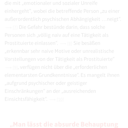
die mit „emotionaler und sozialer Unreife
einhergeht“, wobei die betreffende Person „zu einer
außerordentlich psychischen Abhängigkeit …neigt“.
Die Gefahr bestünde darin, dass solche
[7]
Personen sich „völlig naiv auf eine Tätigkeit als
Prostituierte einlassen“.
Sie besäßen
[8]
„erkennbar sehr naive Motive oder unrealistische
Vorstellungen von der Tätigkeit als Prostituierte“
, verfügen nicht über die „erforderlichen
[9]
elementarsten Grundkenntnisse“. Es mangelt ihnen
„aufgrund psychischer oder geistiger
Einschränkungen“ an der „ausreichenden
Einsichtsfähigkeit“.
[10]
„Man lässt die absurde Behauptung