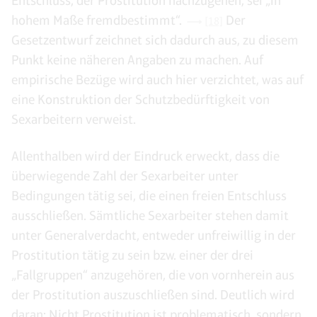
Entschluss, der Prostitution nachzugehen, sei „in
hohem Maße fremdbestimmt“.
Der
[18]
Gesetzentwurf zeichnet sich dadurch aus, zu diesem
Punkt keine näheren Angaben zu machen. Auf
empirische Bezüge wird auch hier verzichtet, was auf
eine Konstruktion der Schutzbedürftigkeit von
Sexarbeitern verweist.
Allenthalben wird der Eindruck erweckt, dass die
überwiegende Zahl der Sexarbeiter unter
Bedingungen tätig sei, die einen freien Entschluss
ausschließen. Sämtliche Sexarbeiter stehen damit
unter Generalverdacht, entweder unfreiwillig in der
Prostitution tätig zu sein bzw. einer der drei
„Fallgruppen“ anzugehören, die von vornherein aus
der Prostitution auszuschließen sind. Deutlich wird
daran: Nicht Prostitution ist problematisch, sondern