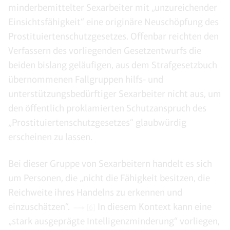
minderbemittelter Sexarbeiter mit „unzureichender
Einsichtsfähigkeit“ eine originäre Neuschöpfung des
Prostituiertenschutzgesetzes. Offenbar reichten den
Verfassern des vorliegenden Gesetzentwurfs die
beiden bislang geläufigen, aus dem Strafgesetzbuch
übernommenen Fallgruppen hilfs- und
unterstützungsbedürftiger Sexarbeiter nicht aus, um
den öffentlich proklamierten Schutzanspruch des
„Prostituiertenschutzgesetzes“ glaubwürdig
erscheinen zu lassen.
Bei dieser Gruppe von Sexarbeitern handelt es sich
um Personen, die „nicht die Fähigkeit besitzen, die
Reichweite ihres Handelns zu erkennen und
einzuschätzen“.
In diesem Kontext kann eine
[6]
„stark ausgeprägte Intelligenzminderung“ vorliegen,