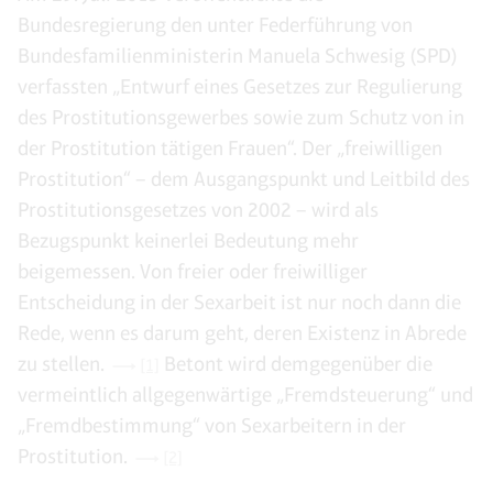
Bundesregierung den unter Federführung von
Bundesfamilienministerin Manuela Schwesig (SPD)
verfassten „Entwurf eines Gesetzes zur Regulierung
des Prostitutionsgewerbes sowie zum Schutz von in
der Prostitution tätigen Frauen“. Der „freiwilligen
Prostitution“ – dem Ausgangspunkt und Leitbild des
Prostitutionsgesetzes von 2002 – wird als
Bezugspunkt keinerlei Bedeutung mehr
beigemessen. Von freier oder freiwilliger
Entscheidung in der Sexarbeit ist nur noch dann die
Rede, wenn es darum geht, deren Existenz in Abrede
zu stellen.
Betont wird demgegenüber die
[1]
vermeintlich allgegenwärtige „Fremdsteuerung“ und
„Fremdbestimmung“ von Sexarbeitern in der
Prostitution.
[2]