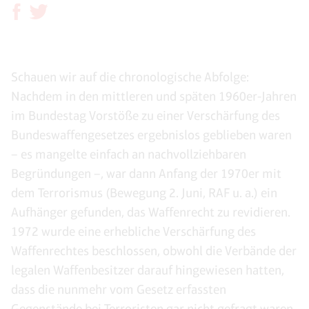
Schauen wir auf die chronologische Abfolge:
Nachdem in den mittleren und späten 1960er-Jahren
im Bundestag Vorstöße zu einer Verschärfung des
Bundeswaffengesetzes ergebnislos geblieben waren
– es mangelte einfach an nachvollziehbaren
Begründungen –, war dann Anfang der 1970er mit
dem Terrorismus (Bewegung 2. Juni, RAF u. a.) ein
Aufhänger gefunden, das Waffenrecht zu revidieren.
1972 wurde eine erhebliche Verschärfung des
Waffenrechtes beschlossen, obwohl die Verbände der
legalen Waffenbesitzer darauf hingewiesen hatten,
dass die nunmehr vom Gesetz erfassten
Gegenstände bei Terroristen gar nicht gefragt waren.