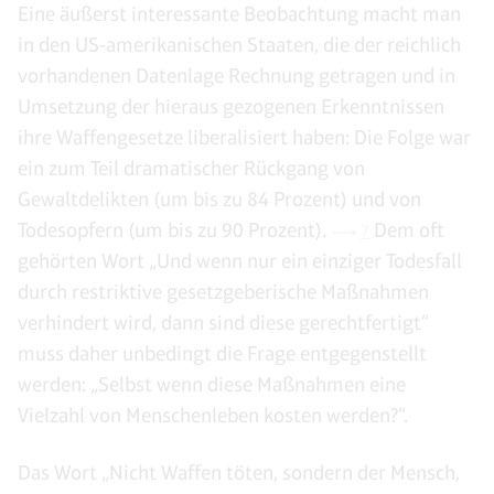
Eine äußerst interessante Beobachtung macht man
in den US-amerikanischen Staaten, die der reichlich
vorhandenen Datenlage Rechnung getragen und in
Umsetzung der hieraus gezogenen Erkenntnissen
ihre Waffengesetze liberalisiert haben: Die Folge war
ein zum Teil dramatischer Rückgang von
Gewaltdelikten (um bis zu 84 Prozent) und von
Todesopfern (um bis zu 90 Prozent).
Dem oft
7
gehörten Wort „Und wenn nur ein einziger Todesfall
durch restriktive gesetzgeberische Maßnahmen
verhindert wird, dann sind diese gerechtfertigt“
muss daher unbedingt die Frage entgegenstellt
werden: „Selbst wenn diese Maßnahmen eine
Vielzahl von Menschenleben kosten werden?“.
Das Wort „Nicht Waffen töten, sondern der Mensch,