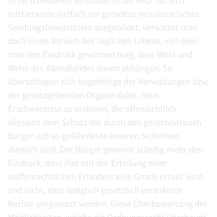
In verschiedenen Behörden in der BRD hat sich
mittlerweile vielfach ein geradezu missionarisches
Sendungsbewusstsein ausgebildet, verwaltet man
doch einen Bereich des täglichen Lebens, von dem
man den Eindruck gewinnen mag, dass Wohl und
Wehe des Abendlandes davon abhängen. So
überschlagen sich Angehörige der Verwaltungen bzw.
der gesetzgebenden Organe dabei, neue
Erschwernisse zu ersinnen, die offensichtlich
allesamt dem Schutz der durch den gesetzestreuen
Bürger ach so gefährdeten Inneren Sicherheit
dienlich sind. Der Bürger gewinnt ständig mehr den
Eindruck, dass ihm mit der Erteilung einer
waffenrechtlichen Erlaubnis eine Gnade erteilt wird,
und nicht, dass lediglich gesetzlich verankerte
Rechte umgesetzt werden. Diese Überbewertung der