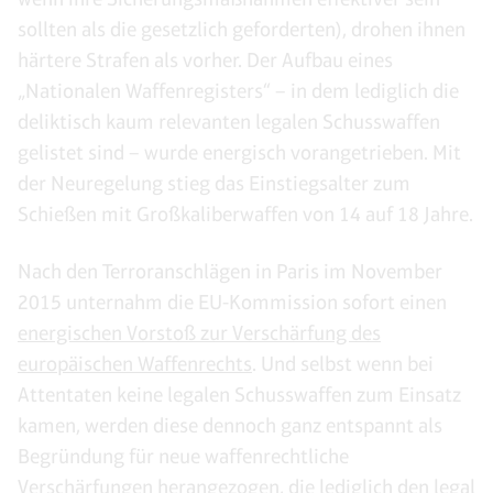
sollten als die gesetzlich geforderten), drohen ihnen
härtere Strafen als vorher. Der Aufbau eines
„Nationalen Waffenregisters“ – in dem lediglich die
deliktisch kaum relevanten legalen Schusswaffen
gelistet sind – wurde energisch vorangetrieben. Mit
der Neuregelung stieg das Einstiegsalter zum
Schießen mit Großkaliberwaffen von 14 auf 18 Jahre.
Nach den Terroranschlägen in Paris im November
2015 unternahm die EU-Kommission sofort einen
energischen Vorstoß zur Verschärfung des
europäischen Waffenrechts
. Und selbst wenn bei
Attentaten keine legalen Schusswaffen zum Einsatz
kamen, werden diese dennoch ganz entspannt als
Begründung für neue waffenrechtliche
Verschärfungen herangezogen, die lediglich den legal