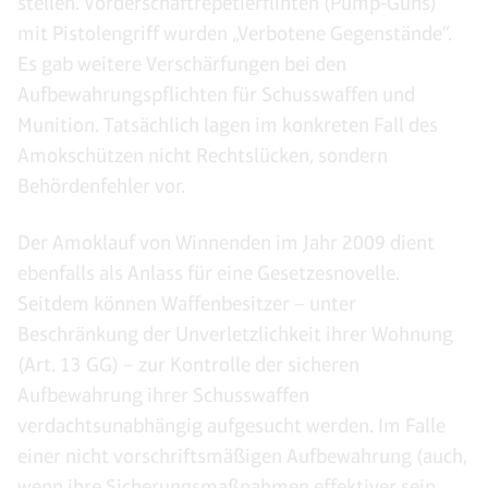
stellen. Vorderschaftrepetierflinten (Pump-Guns)
mit Pistolengriff wurden „Verbotene Gegenstände“.
Es gab weitere Verschärfungen bei den
Aufbewahrungspflichten für Schusswaffen und
Munition. Tatsächlich lagen im konkreten Fall des
Amokschützen nicht Rechtslücken, sondern
Behördenfehler vor.
Der Amoklauf von Winnenden im Jahr 2009 dient
ebenfalls als Anlass für eine Gesetzesnovelle.
Seitdem können Waffenbesitzer – unter
Beschränkung der Unverletzlichkeit ihrer Wohnung
(Art. 13 GG) – zur Kontrolle der sicheren
Aufbewahrung ihrer Schusswaffen
verdachtsunabhängig aufgesucht werden. Im Falle
einer nicht vorschriftsmäßigen Aufbewahrung (auch,
wenn ihre Sicherungsmaßnahmen effektiver sein