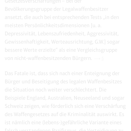
Gesetzesverschärfungen – bei der
Bevölkerungsgruppe der Legalwaffenbesitzer
ansetzt, die auch bei entsprechenden Tests „in den
meisten Persönlichkeitsdimensionen [u. a.
Depressivität, Lebenszufriedenheit, Aggressivität,
Gewissenhaftigkeit, Werteausrichtung, G.W.] sogar
bessere Werte erzielte“ als eine Vergleichsgruppe
von nicht-waffenbesitzenden Bürgern.
5
Das Fatale ist, dass sich nach einer Enteignung der
Bürger und Beseitigung des legalen Waffenbesitzes
die Situation noch weiter verschlechtert. Die
Beispiele England, Australien, Neuseeland und sogar
Schweiz zeigen, wie förderlich sich eine Verschärfung
des Waffengesetzes auf die Kriminalität auswirkt. Es
ist nämlich eine (lebens-)gefährliche Variante eines
falsch verstandenen Pazifismus, die Verteidigung zu