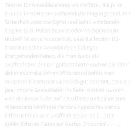
Tatorte für Amokläufe sind, wo die Täter, die ja im
Grunde ihres Herzens erbärmliche Feiglinge sind, mit
Sicherheit wehrlose Opfer und keine wehrhaften
Gegner (z. B. Polizeibeamte oder Wachpersonal)
finden? Ist es verwunderlich, dass die letzten US-
amerikanischen Amokläufe an Colleges
stattgefunden haben, die man zuvor als
„waffenfreien Zonen“ gefeiert hatte und wo die Täter
daher ebenfalls keinen Widerstand befürchten
mussten? Diesen war sicherlich gut bekannt, dass ein
paar andere Gewalttaten im Keim erstickt wurden,
weil die Amokläufer auf bewaffnete und daher zum
Widerstand befähigte Personen gestoßen waren.
Offensichtlich sind „waffenfreie Zonen […] die
gefährlichsten Plätze auf Gottes Erdboden“.
6