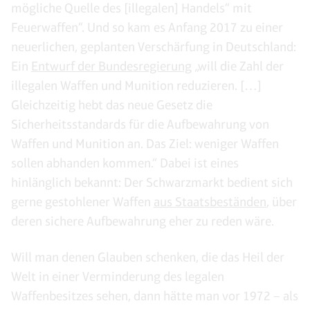
mögliche Quelle des [illegalen] Handels“ mit
Feuerwaffen“. Und so kam es Anfang 2017 zu einer
neuerlichen, geplanten Verschärfung in Deutschland:
Ein
Entwurf der Bundesregierung
„will die Zahl der
illegalen Waffen und Munition reduzieren. […]
Gleichzeitig hebt das neue Gesetz die
Sicherheitsstandards für die Aufbewahrung von
Waffen und Munition an. Das Ziel: weniger Waffen
sollen abhanden kommen.“ Dabei ist eines
hinlänglich bekannt: Der Schwarzmarkt bedient sich
gerne gestohlener Waffen
aus Staatsbeständen
, über
deren sichere Aufbewahrung eher zu reden wäre.
Will man denen Glauben schenken, die das Heil der
Welt in einer Verminderung des legalen
Waffenbesitzes sehen, dann hätte man vor 1972 – als