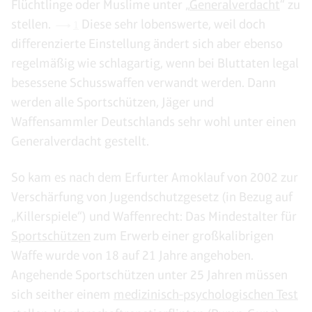
Flüchtlinge oder Muslime unter „
Generalverdacht
“ zu
stellen.
Diese sehr lobenswerte, weil doch
1
differenzierte Einstellung ändert sich aber ebenso
regelmäßig wie schlagartig, wenn bei Bluttaten legal
besessene Schusswaffen verwandt werden. Dann
werden alle Sportschützen, Jäger und
Waffensammler Deutschlands sehr wohl unter einen
Generalverdacht gestellt.
So kam es nach dem Erfurter Amoklauf von 2002 zur
Verschärfung von Jugendschutzgesetz (in Bezug auf
„Killerspiele“) und Waffenrecht: Das Mindestalter für
Sportschützen
zum Erwerb einer großkalibrigen
Waffe wurde von 18 auf 21 Jahre angehoben.
Angehende Sportschützen unter 25 Jahren müssen
sich seither einem
medizinisch-psychologischen Test