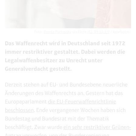
Foto:
Peretz Partensky
via Flickr (
CC BY-SA 2.0
/ bearbeitet)
Das Waffenrecht wird in Deutschland seit 1972
immer restriktiver gestaltet. Dabei werden die
Legalwaffenbesitzer zu Unrecht unter
Generalverdacht gestellt.
Derzeit stehen auf EU- und Bundesebene neuerliche
Änderungen des Waffenrechts an. Gestern hat das
Europaparlament
die EU-Feuerwaffenrichtlinie
beschlossen
. Ende vergangener Wochen haben sich
Bundestag und Bundesrat mit der Thematik
beschäftigt. Zwar wurde
ein sehr restriktiver Grünen-
Antrag verworfen
, von der Bundesregierung