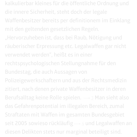
kalkulierbar kleines für die öffentliche Ordnung und
die innere Sicherheit, steht doch der legale
Waffenbesitzer bereits per definitionem im Einklang
mit den geltenden gesetzlichen Regeln.
„Hervorzuheben ist, dass bei Raub, Nötigung und
räuberischer Erpressung etc. Legalwaffen gar nicht
verwendet werden“, heißt es in einer
rechtspsychologischen Stellungnahme für den
Bundestag, die auch Aussagen von
Polizeigewerkschaftern und aus der Rechtsmedizin
zitiert, nach denen private Waffenbesitzer in deren
Berufsalltag keine Rolle spielen.
Man sieht also
3
das Gefahrenpotential im illegalen Bereich, zumal
Straftaten mit Waffen im gesamten Bundesgebiet
seit 2005 sowieso rückläufig
und Legalwaffen an
4
diesen Delikten stets nur marginal beteiligt sind.