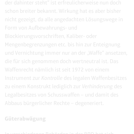
der dahinter steht“ ist erfreulicherweise nun doch
schon breiter bekannt. Wirkung hat es aber bisher
nicht gezeigt, da alle angedachten Lösungswege in
Form von Aufbewahrungs- und
Blockierungsvorschriften, Kaliber- oder
Mengenbegrenzungen etc. bis hin zur Enteignung
und Vernichtung immer nur an der „Waffe“ ansetzen,
die für sich genommen doch wertneutral ist. Das
Waffenrecht nämlich ist seit 1972 von einem
Instrument zur
Kontrolle
des legalen Waffenbesitzes
zu einem Konstrukt lediglich zur
Verhinderung
des
Legalbesitzes von Schusswaffen – und damit des
Abbaus bürgerlicher Rechte – degeneriert.
Güterabwägung