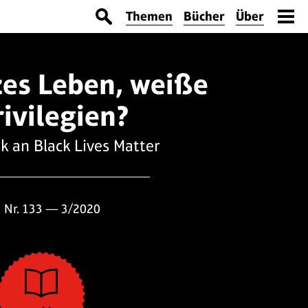
Themen
Bücher
Über
es Leben, weiße
rivilegien?
ik an Black Lives Matter
Nr. 133 — 3/2020