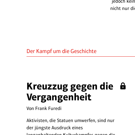
jedoch kein
nicht nur d
Der Kampf um die Geschichte
Kreuzzug gegen die
Vergangenheit
Von Frank Furedi
Aktivisten, die Statuen umwerfen, sind nur
der jüngste Ausdruck eines
langanhaltenden Kulturkampfes gegen die