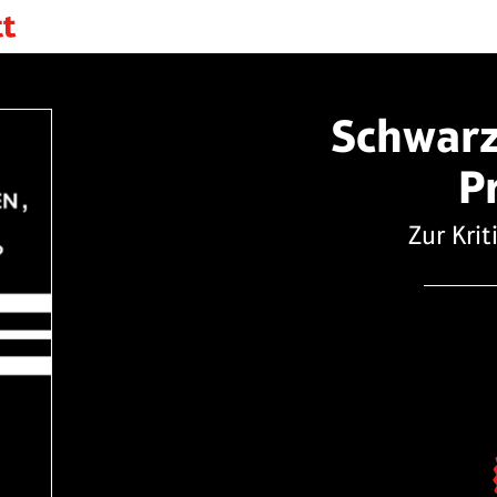
Schwarz
P
Zur Krit