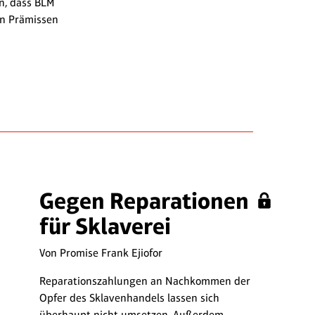
in, dass BLM
en Prämissen
Gegen Reparationen
für Sklaverei
Von Promise Frank Ejiofor
Reparationszahlungen an Nachkommen der
Opfer des Sklavenhandels lassen sich
überhaupt nicht umsetzen. Außerdem