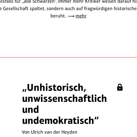
esfalls für „alle Schwarzen“. Immer mehr Kritiker weisen darauf h
ie Gesellschaft spaltet, sondern auch auf fragwürdigen historisch
beruht.
mehr
„Unhistorisch,
unwissenschaftlich
und
undemokratisch“
Von Ulrich van der Heyden