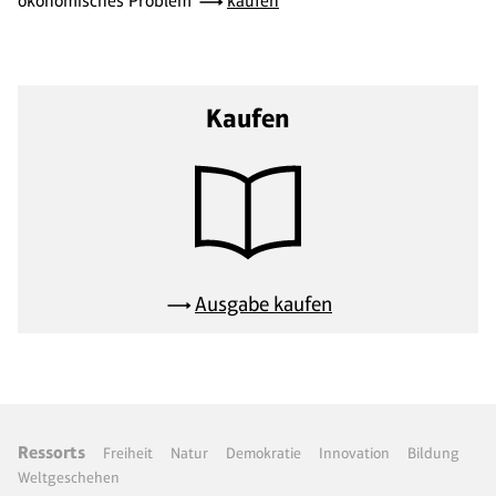
ökonomisches Problem
kaufen
Kaufen
Ausgabe kaufen
Ressorts
Freiheit
Natur
Demokratie
Innovation
Bildung
Weltgeschehen