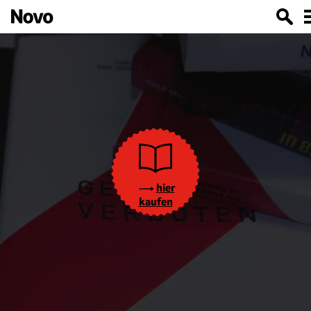
hier
kaufen