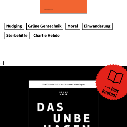
Nudging
Grüne Gentechnik
Moral
Einwanderung
Sterbehilfe
Charlie Hebdo
--}
hier
kaufen!