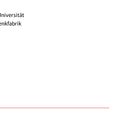
niversität
enkfabrik