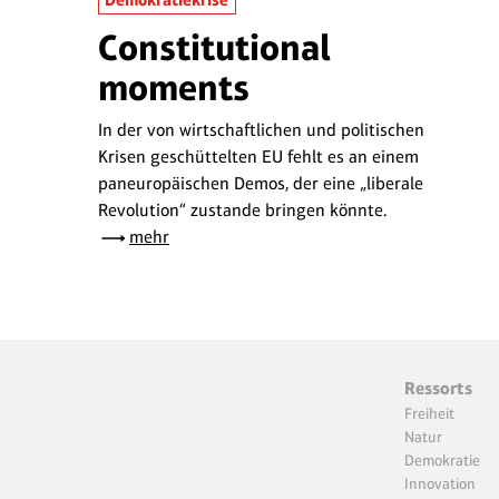
Demokratiekrise
Constitutional
moments
In der von wirtschaftlichen und politischen
Krisen geschüttelten EU fehlt es an einem
paneuropäischen Demos, der eine „liberale
Revolution“ zustande bringen könnte.
mehr
Ressorts
Freiheit
Natur
Demokratie
Innovation