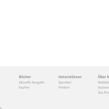
Bücher
Unterstützen
Über 
Aktuelle Ausgabe
Spenden
Redakt
Kaufen
Fördern
Autore
Das Pro
n