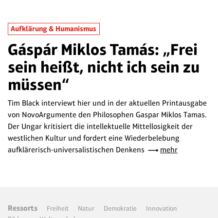
Aufklärung & Humanismus
Gáspár Miklos Tamás: „Frei
sein heißt, nicht ich sein zu
müssen“
Tim Black interviewt hier und in der aktuellen Printausgabe
von NovoArgumente den Philosophen Gaspar Miklos Tamas.
Der Ungar kritisiert die intellektuelle Mittellosigkeit der
westlichen Kultur und fordert eine Wiederbelebung
aufklärerisch-universalistischen Denkens
mehr
Ressorts
Freiheit
Natur
Demokratie
Innovation