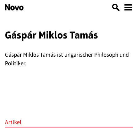
Gáspár Miklos Tamás
Gáspár Miklos Tamás ist ungarischer Philosoph und
Politiker.
Artikel