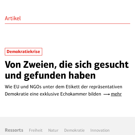
Artikel
Demokratiekrise
Von Zweien, die sich gesucht
und gefunden haben
Wie EU und NGOs unter dem Etikett der repräsentativen
Demokratie eine exklusive Echokammer bilden
mehr
Ressorts
Freiheit
Natur
Demokratie
Innovation