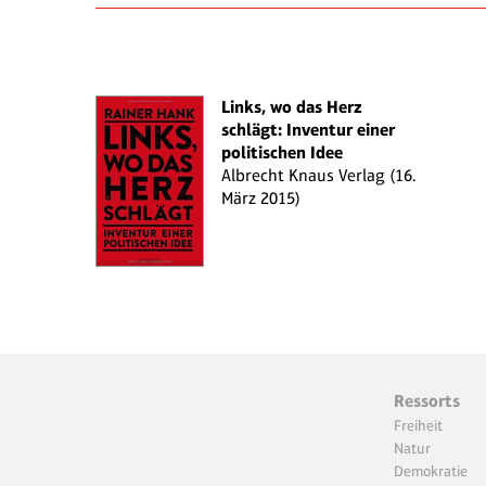
Links, wo das Herz
schlägt: Inventur einer
politischen Idee
Albrecht Knaus Verlag (16.
März 2015)
Ressorts
Freiheit
Natur
Demokratie