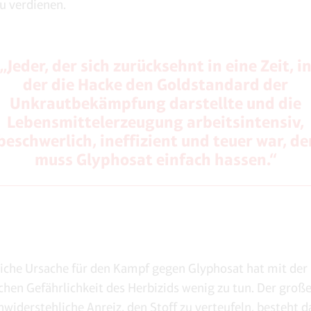
zu verdienen.
„Jeder, der sich zurücksehnt in eine Zeit, i
der die Hacke den Goldstandard der
Unkrautbekämpfung darstellte und die
Lebensmittelerzeugung arbeitsintensiv,
beschwerlich, ineffizient und teuer war, de
muss Glyphosat einfach hassen.“
liche Ursache für den Kampf gegen Glyphosat hat mit der
chen Gefährlichkeit des Herbizids wenig zu tun. Der groß
nwiderstehliche Anreiz, den Stoff zu verteufeln, besteht d