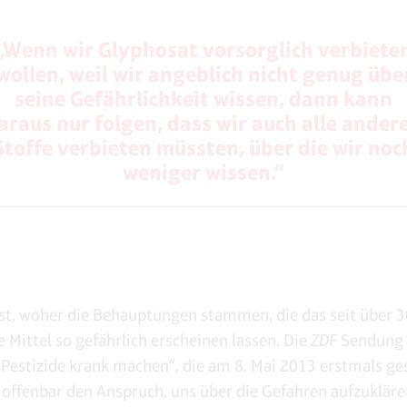
„Wenn wir Glyphosat vorsorglich verbiete
wollen, weil wir angeblich nicht genug übe
seine Gefährlichkeit wissen, dann kann
araus nur folgen, dass wir auch alle ander
Stoffe verbieten müssten, über die wir noc
weniger wissen.“
ist, woher die Behauptungen stammen, die das seit über 3
e Mittel so gefährlich erscheinen lassen. Die
ZDF
Sendung „
 Pestizide krank machen“, die am 8. Mai 2013 erstmals g
 offenbar den Anspruch, uns über die Gefahren aufzukläre