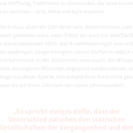
ine Hoffnung, Traditionen zu überwinden, die seine Exist
 zu sprechen – arm, elend und kurz machten.
hoch muss allein die Zahl derer sein, denen enormes Leid
spart geblieben wäre, wenn früher ein auch nur oberfläch
s davon bestanden hätte, was Krankheitserreger sind und
per eindringen. Lange erlangten unsere Vorfahren jedoch
n Erkenntnisse: In der Altsteinzeit etwa wuchs das Wissen
alien den eigenen Wünschen angepasst werden können, s
euge aus dieser Epoche sich anhand ihrer Form nicht ge
assen als auf einen Zeitraum von vielen Jahrtausenden.
„Es spricht einiges dafür, dass der
Unterschied zwischen den statischen
Gesellschaften der Vergangenheit und de