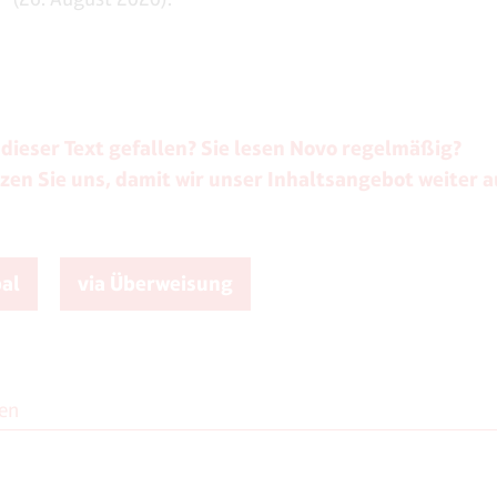
 dieser Text gefallen? Sie lesen Novo regelmäßig?
zen Sie uns, damit wir unser Inhaltsangebot weiter 
pal
via Überweisung
len