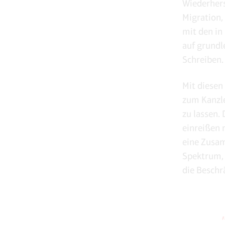
Wiederhers
Migration,
mit den in
auf grundl
Schreiben.
Mit diesen
zum Kanzle
zu lassen.
einreißen 
eine Zusam
Spektrum, 
die Beschr