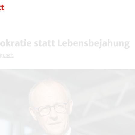
okratie statt Lebensbejahung
ogusch