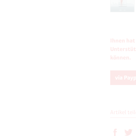
Ihnen hat
Unterstüt
können.
via Pay
Artikel tei