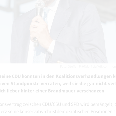
Foto:
Steffen Prößdorf
via Wikicommon
seine CDU konnten in den Koalitionsverhandlungen k
iven Standpunkte verraten, weil sie die gar nicht ver
ich lieber hinter einer Brandmauer verschanzen.
ionsvertrag zwischen CDU/CSU und SPD wird bemängelt, 
Merz seine konservativ-christdemokratischen Positionen 