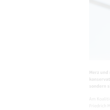
Merz und 
konservat
sondern s
Am Koalit
Friedrich 