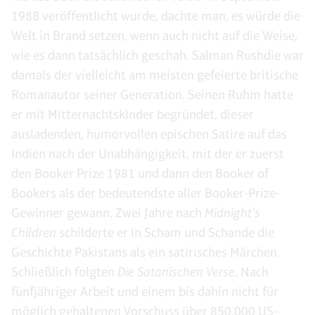
1988 veröffentlicht wurde, dachte man, es würde die
Welt in Brand setzen, wenn auch nicht auf die Weise,
wie es dann tatsächlich geschah. Salman Rushdie war
damals der vielleicht am meisten gefeierte britische
Romanautor seiner Generation. Seinen Ruhm hatte
er mit Mitternachtskinder begründet, dieser
ausladenden, humorvollen epischen Satire auf das
Indien nach der Unabhängigkeit, mit der er zuerst
den Booker Prize 1981 und dann den Booker of
Bookers als der bedeutendste aller Booker-Prize-
Gewinner gewann. Zwei Jahre nach
Midnight’s
Children
schilderte er in Scham und Schande die
Geschichte Pakistans als ein satirisches Märchen.
Schließlich folgten
Die Satanischen Verse
. Nach
fünfjähriger Arbeit und einem bis dahin nicht für
möglich gehaltenen Vorschuss über 850.000 US-