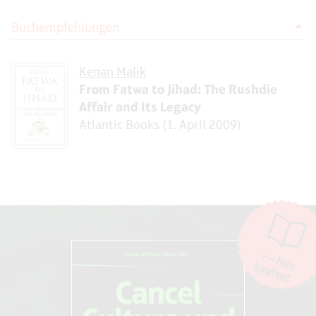
Buchempfehlungen
Kenan Malik
From Fatwa to Jihad: The Rushdie
Affair and Its Legacy
Atlantic Books (1. April 2009)
hier
kaufen!