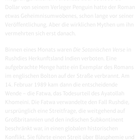
Dollar von seinem Verleger Penguin hatte der Roman
etwas Geheimnisumwobenes, schon lange vor seiner
Veröffentlichung. Aber die wirklichen Mythen um ihn
vermehrten sich erst danach.
Binnen eines Monats waren
Die Satanischen Verse
in
Rushdies Herkunftsland Indien verboten. Eine
aufgebrachte Menge hatte ein Exemplar des Romans
im englischen Bolton auf der Straße verbrannt. Am
14. Februar 1989 kam dann die entscheidende
Wende – die Fatwa, das Todesurteil des Ayatollah
Khomeini. Die Fatwa verwandelte den Fall Rushdie,
ursprünglich eine Streitfrage, die weitgehend auf
Großbritannien und den indischen Subkontinent
beschränkt war, in einen globalen historischen
Konflikt. Sie führte einen Streit über Blasphemie und