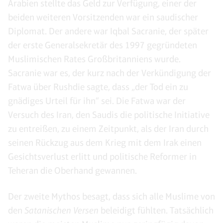
Arabien stellte das Geld zur Verfügung, einer der
beiden weiteren Vorsitzenden war ein saudischer
Diplomat. Der andere war Iqbal Sacranie, der später
der erste Generalsekretär des 1997 gegründeten
Muslimischen Rates Großbritanniens wurde.
Sacranie war es, der kurz nach der Verkündigung der
Fatwa über Rushdie sagte, dass „der Tod ein zu
gnädiges Urteil für ihn“ sei. Die Fatwa war der
Versuch des Iran, den Saudis die politische Initiative
zu entreißen, zu einem Zeitpunkt, als der Iran durch
seinen Rückzug aus dem Krieg mit dem Irak einen
Gesichtsverlust erlitt und politische Reformer in
Teheran die Oberhand gewannen.
Der zweite Mythos besagt, dass sich alle Muslime von
den
Satanischen Versen
beleidigt fühlten. Tatsächlich