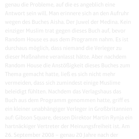
genau die Probleme, auf die es angeblich eine
Antwort sein will. Man erinnere sich an den Aufruhr
wegen des Buches Aisha. Der Juwel der Medina. Kein
einziger Muslim trat gegen dieses Buch auf, bevor
Random House es aus dem Programm nahm. Es ist
durchaus möglich, dass niemand die Verleger zu
dieser Maßnahme veranlasst hätte. Aber nachdem
Random House die Anstößigkeit dieses Buches zum
Thema gemacht hatte, ließ es sich nicht mehr
vermeiden, dass sich zumindest einige Muslime
beleidigt fühlten. Nachdem das Verlagshaus das
Buch aus dem Programm genommen hatte, griff es
ein kleiner unabhängiger Verleger in Großbritannien
auf: Gibson Square, dessen Direktor Martin Rynja ein
hartnäckiger Vertreter der Meinungsfreiheit ist. Am
26. September 2008 – genau 20 Jahre nach der