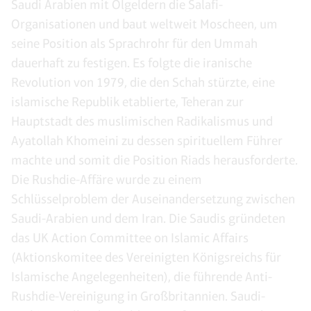
Saudi Arabien mit Ölgeldern die Salafi-
Organisationen und baut weltweit Moscheen, um
seine Position als Sprachrohr für den Ummah
dauerhaft zu festigen. Es folgte die iranische
Revolution von 1979, die den Schah stürzte, eine
islamische Republik etablierte, Teheran zur
Hauptstadt des muslimischen Radikalismus und
Ayatollah Khomeini zu dessen spirituellem Führer
machte und somit die Position Riads herausforderte.
Die Rushdie-Affäre wurde zu einem
Schlüsselproblem der Auseinandersetzung zwischen
Saudi-Arabien und dem Iran. Die Saudis gründeten
das UK Action Committee on Islamic Affairs
(Aktionskomitee des Vereinigten Königsreichs für
Islamische Angelegenheiten), die führende Anti-
Rushdie-Vereinigung in Großbritannien. Saudi-