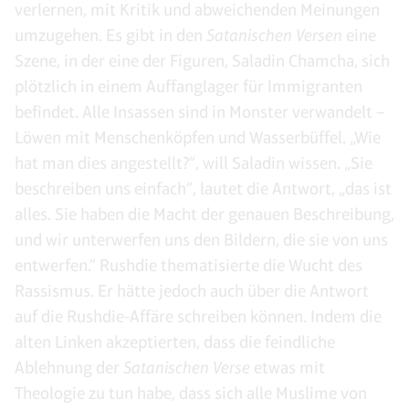
verlernen, mit Kritik und abweichenden Meinungen
umzugehen. Es gibt in den
Satanischen Versen
eine
Szene, in der eine der Figuren, Saladin Chamcha, sich
plötzlich in einem Auffanglager für Immigranten
befindet. Alle Insassen sind in Monster verwandelt –
Löwen mit Menschenköpfen und Wasserbüffel. „Wie
hat man dies angestellt?“, will Saladin wissen. „Sie
beschreiben uns einfach“, lautet die Antwort, „das ist
alles. Sie haben die Macht der genauen Beschreibung,
und wir unterwerfen uns den Bildern, die sie von uns
entwerfen.“ Rushdie thematisierte die Wucht des
Rassismus. Er hätte jedoch auch über die Antwort
auf die Rushdie-Affäre schreiben können. Indem die
alten Linken akzeptierten, dass die feindliche
Ablehnung der
Satanischen Verse
etwas mit
Theologie zu tun habe, dass sich alle Muslime von