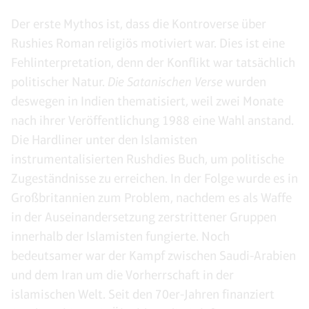
Der erste Mythos ist, dass die Kontroverse über
Rushies Roman religiös motiviert war. Dies ist eine
Fehlinterpretation, denn der Konflikt war tatsächlich
politischer Natur.
Die Satanischen Verse
wurden
deswegen in Indien thematisiert, weil zwei Monate
nach ihrer Veröffentlichung 1988 eine Wahl anstand.
Die Hardliner unter den Islamisten
instrumentalisierten Rushdies Buch, um politische
Zugeständnisse zu erreichen. In der Folge wurde es in
Großbritannien zum Problem, nachdem es als Waffe
in der Auseinandersetzung zerstrittener Gruppen
innerhalb der Islamisten fungierte. Noch
bedeutsamer war der Kampf zwischen Saudi-Arabien
und dem Iran um die Vorherrschaft in der
islamischen Welt. Seit den 70er-Jahren finanziert