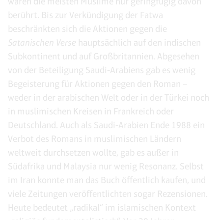
waren die meisten Muslime nur geringfügig davon
berührt. Bis zur Verkündigung der Fatwa
beschränkten sich die Aktionen gegen die
Satanischen Verse
hauptsächlich auf den indischen
Subkontinent und auf Großbritannien. Abgesehen
von der Beteiligung Saudi-Arabiens gab es wenig
Begeisterung für Aktionen gegen den Roman –
weder in der arabischen Welt oder in der Türkei noch
in muslimischen Kreisen in Frankreich oder
Deutschland. Auch als Saudi-Arabien Ende 1988 ein
Verbot des Romans in muslimischen Ländern
weltweit durchsetzen wollte, gab es außer in
Südafrika und Malaysia nur wenig Resonanz. Selbst
im Iran konnte man das Buch öffentlich kaufen, und
viele Zeitungen veröffentlichten sogar Rezensionen.
Heute bedeutet „radikal“ im islamischen Kontext