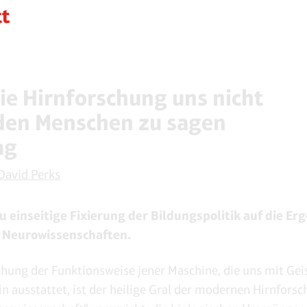
ie Hirnforschung uns nicht
den Menschen zu sagen
ag
David Perks
u einseitige Fixierung der Bildungspolitik auf die Er
 Neurowissenschaften.
chung der Funktionsweise jener Maschine, die uns mit Gei
n ausstattet, ist der heilige Gral der modernen Hirnforsc