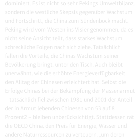
dominiert. Es ist nicht so sehr Pekings Umweltbilanz,
sondern die westliche Skepsis gegenüber Wachstum
und Fortschritt, die China zum Sündenbock macht.
Peking wird vom Westen ins Visier genommen, da es
nicht seine Ansicht teilt, dass starkes Wachstum
schreckliche Folgen nach sich ziehe. Tatsächlich
fallen die Vorteile, die Chinas Wachstum seiner
Bevölkerung bringt, unter den Tisch. Auch bleibt
unerwähnt, wie die erhöhte Energieverfügbarkeit
den Alltag der Chinesen erleichtert hat. Selbst die
Erfolge Chinas bei der Bekämpfung der Massenarmut
– tatsächlich fiel zwischen 1981 und 2001 der Anteil
der in Armut lebenden Chinesen von 53 auf 8
Prozent2 – bleiben unberücksichtigt. Stattdessen rät
die OECD China, den Preis für Energie, Wasser und
andere Naturressourcen zu verteuern, „um deren