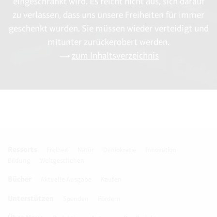
eingeschränkt wird. Es reicht nicht aus, sich darauf
zu verlassen, dass uns unsere Freiheiten für immer
geschenkt wurden. Sie müssen wieder verteidigt und
mitunter zurückerobert werden.
zum Inhaltsverzeichnis
Ressorts
Freiheit
Natur
Demokratie
Innovation
Bildung
Weltgeschehen
Bücher
Aktuelle Ausgabe
Kaufen
Unterstützen
Spenden
Fördern