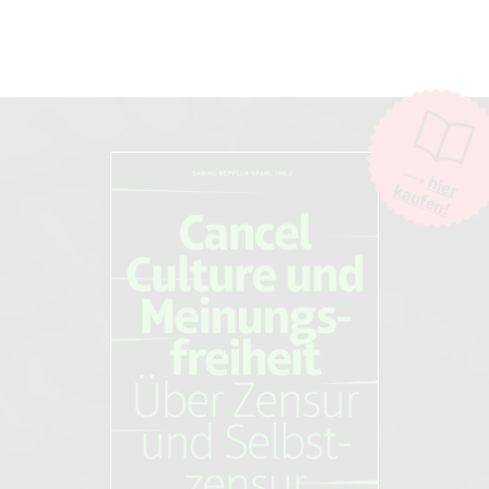
hier
kaufen!