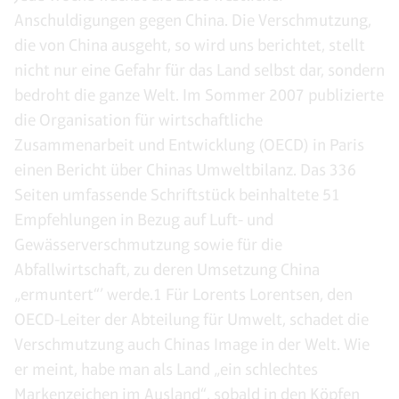
Anschuldigungen gegen China. Die Verschmutzung,
die von China ausgeht, so wird uns berichtet, stellt
nicht nur eine Gefahr für das Land selbst dar, sondern
bedroht die ganze Welt. Im Sommer 2007 publizierte
die Organisation für wirtschaftliche
Zusammenarbeit und Entwicklung (OECD) in Paris
einen Bericht über Chinas Umweltbilanz. Das 336
Seiten umfassende Schriftstück beinhaltete 51
Empfehlungen in Bezug auf Luft- und
Gewässerverschmutzung sowie für die
Abfallwirtschaft, zu deren Umsetzung China
„ermuntert“’ werde.1 Für Lorents Lorentsen, den
OECD-Leiter der Abteilung für Umwelt, schadet die
Verschmutzung auch Chinas Image in der Welt. Wie
er meint, habe man als Land „ein schlechtes
Markenzeichen im Ausland“, sobald in den Köpfen