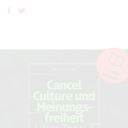
hier
kaufen!