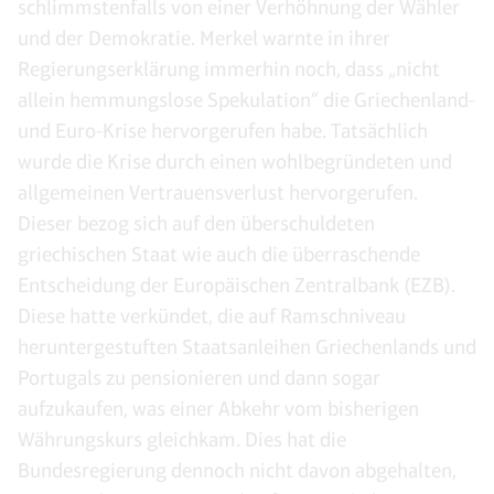
schlimmstenfalls von einer Verhöhnung der Wähler
und der Demokratie. Merkel warnte in ihrer
Regierungserklärung immerhin noch, dass „nicht
allein hemmungslose Spekulation“ die Griechenland-
und Euro-Krise hervorgerufen habe. Tatsächlich
wurde die Krise durch einen wohlbegründeten und
allgemeinen Vertrauensverlust hervorgerufen.
Dieser bezog sich auf den überschuldeten
griechischen Staat wie auch die überraschende
Entscheidung der Europäischen Zentralbank (EZB).
Diese hatte verkündet, die auf Ramschniveau
heruntergestuften Staatsanleihen Griechenlands und
Portugals zu pensionieren und dann sogar
aufzukaufen, was einer Abkehr vom bisherigen
Währungskurs gleichkam. Dies hat die
Bundesregierung dennoch nicht davon abgehalten,