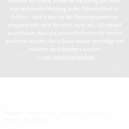
vielmehr ein Klima, in dem es nachteilig sein kann,
eine bestimmte Meinung in der Öffentlichkeit zu
äußern – und in dem so das Meinungsspektrum
eingeschränkt wird. Es reicht nicht aus, sich darauf
zu verlassen, dass uns unsere Freiheiten für immer
geschenkt wurden. Sie müssen wieder verteidigt und
mitunter zurückerobert werden.
zum Inhaltsverzeichnis
Ressorts
Freiheit
Natur
Demokratie
Innovation
Bildung
Weltgeschehen