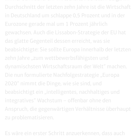
Durchschnitt der letzten zehn Jahre ist die Wirtschaft
in Deutschland um schlappe 0,5 Prozent und in der
Eurozone gerade mal um 1 Prozent jährlich
gewachsen. Auch die Lissabon-Strategie der EU hat
das glatte Gegenteil dessen erreicht, was sie
beabsichtigte: Sie sollte Europa innerhalb der letzten
zehn Jahre „zum wettbewerbsfähigsten und
dynamischsten Wirtschaftsraum der Welt“ machen.
Die nun formulierte Nachfolgestrategie „Europa
2020“ nimmt die Dinge, wie sie sind, und
beabsichtigt ein „intelligentes, nachhaltiges und
integratives“ Wachstum – offenbar ohne den
Anspruch, die gegenwärtigen Verhältnisse überhaupt
zu problematisieren.
Es wäre ein erster Schritt anzuerkennen, dass auch