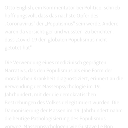
Otto English, ein Kommentator
bei Politico
, schrieb
hoffnungsvoll, dass das nächste Opfer des
„Coronavirus" der „Populismus" sein werde. Andere
waren da vorsichtiger und wussten zu berichten,
dass „
Covid-19 den globalen Populismus nicht
getötet hat
".
Die Verwendung eines medizinisch geprägten
Narrativs, das den Populismus als eine Form der
moralischen Krankheit diagnostiziert, erinnert an die
Verwendung der Massenpsychologie im 19.
Jahrhundert, mit der die demokratischen
Bestrebungen des Volkes delegitimiert wurden. Die
Dämonisierung der Massen im 19. Jahrhundert nahm
die heutige Pathologisierung des Populismus
vorweg. Massenpsychologen wie Gustave Le Bon