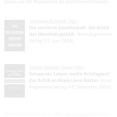
genau wie der Populismus als ansteckend erwiesen.
Johannes Richardt (Hg.)
Die sortierte Gesellschaft. Zur Kritik
der Identitätspolitik
, Novo Argumente
Verlag (13. Juni 2018).
Sabine Beppler-Spahl (Hg.)
Schwarzes Leben, weiße Privilegien?
Zur Kritik an Black Lives Matter
, Novo
Argumente Verlag (10. Dezember 2020).
Dieser Text ist zuerst im
Blog des Autors
erschienen.