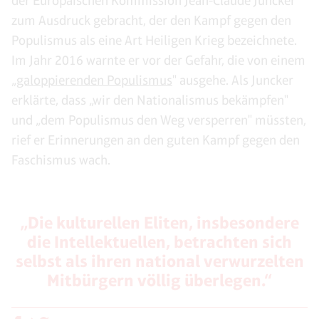
der Europäischen Kommission Jean-Claude Juncker
zum Ausdruck gebracht, der den Kampf gegen den
Populismus als eine Art Heiligen Krieg bezeichnete.
Im Jahr 2016 warnte er vor der Gefahr, die von einem
„
galoppierenden Populismus
" ausgehe. Als Juncker
erklärte, dass „wir den Nationalismus bekämpfen"
und „dem Populismus den Weg versperren" müssten,
rief er Erinnerungen an den guten Kampf gegen den
Faschismus wach.
„Die kulturellen Eliten, insbesondere
die Intellektuellen, betrachten sich
selbst als ihren national verwurzelten
Mitbürgern völlig überlegen.“