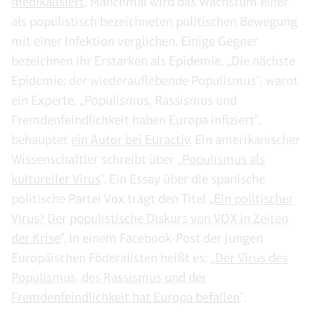
medikalisiert
. Manchmal wird das Wachstum einer
als populistisch bezeichneten politischen Bewegung
mit einer Infektion verglichen. Einige Gegner
bezeichnen ihr Erstarken als Epidemie. „Die nächste
Epidemie: der wiederauflebende Populismus", warnt
ein Experte. „Populismus, Rassismus und
Fremdenfeindlichkeit haben Europa infiziert",
behauptet
ein Autor bei Euractiv
. Ein amerikanischer
Wissenschaftler schreibt über „
Populismus als
kultureller Virus
". Ein Essay über die spanische
politische Partei Vox trägt den Titel „
Ein politischer
Virus? Der populistische Diskurs von VOX in Zeiten
der Krise
". In einem Facebook-Post der Jungen
Europäischen Föderalisten heißt es: „
Der Virus des
Populismus, des Rassismus und der
Fremdenfeindlichkeit hat Europa befallen
".