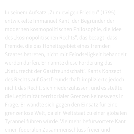
In seinem Aufsatz „Zum ewigen Frieden" (1795)
entwickelte Immanuel Kant, der Begründer der
modernen kosmopolitischen Philosophie, die Idee
des „kosmopolitischen Rechts", das besagt, dass
Fremde, die das Hoheitsgebiet eines fremden
Staates betreten, nicht mit Feindseligkeit behandelt
werden dürfen. Er nannte diese Forderung das
„Naturrecht der Gastfreundschaft". Kants Konzept
des Rechts auf Gastfreundschaft implizierte jedoch
nicht das Recht, sich niederzulassen, und es stellte
die Legitimität territorialer Grenzen keineswegs in
Frage. Er wandte sich gegen den Einsatz für eine
grenzenlose Welt, da ein Weltstaat zu einer globalen
Tyrannei führen würde. Vielmehr befürwortete Kant
einen föderalen Zusammenschluss freier und