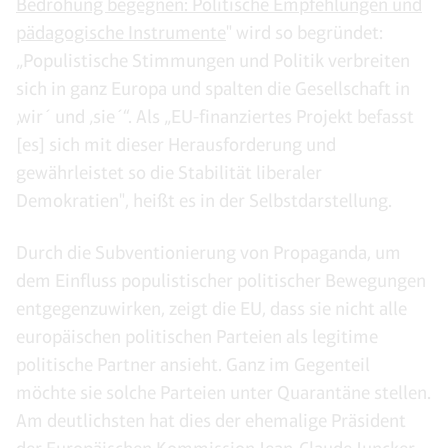
Bedrohung begegnen: Politische Empfehlungen und
pädagogische Instrumente
" wird so begründet:
„Populistische Stimmungen und Politik verbreiten
sich in ganz Europa und spalten die Gesellschaft in
‚wir´ und ‚sie´“. Als „EU-finanziertes Projekt befasst
[es] sich mit dieser Herausforderung und
gewährleistet so die Stabilität liberaler
Demokratien", heißt es in der Selbstdarstellung.
Durch die Subventionierung von Propaganda, um
dem Einfluss populistischer politischer Bewegungen
entgegenzuwirken, zeigt die EU, dass sie nicht alle
europäischen politischen Parteien als legitime
politische Partner ansieht. Ganz im Gegenteil
möchte sie solche Parteien unter Quarantäne stellen.
Am deutlichsten hat dies der ehemalige Präsident