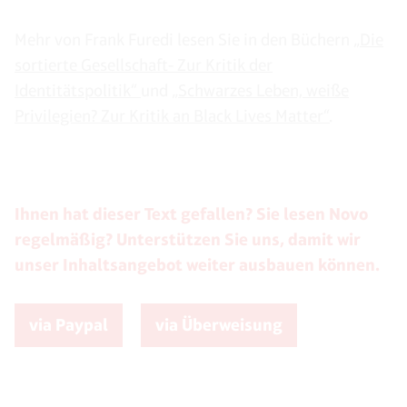
Mehr von Frank Furedi lesen Sie in den Büchern
„Die
sortierte Gesellschaft- Zur Kritik der
Identitätspolitik“
und
„Schwarzes Leben, weiße
Privilegien? Zur Kritik an Black Lives Matter“
.
Ihnen hat dieser Text gefallen? Sie lesen Novo
regelmäßig? Unterstützen Sie uns, damit wir
unser Inhaltsangebot weiter ausbauen können.
via Paypal
via Überweisung