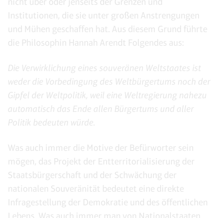
nicht über oder jenseits der Grenzen und
Institutionen, die sie unter großen Anstrengungen
und Mühen geschaffen hat. Aus diesem Grund führte
die Philosophin Hannah Arendt Folgendes aus:
Die Verwirklichung eines souveränen Weltstaates ist
weder die Vorbedingung des Weltbürgertums noch der
Gipfel der Weltpolitik, weil eine Weltregierung nahezu
automatisch das Ende allen Bürgertums und aller
Politik bedeuten würde.
Was auch immer die Motive der Befürworter sein
mögen, das Projekt der Entterritorialisierung der
Staatsbürgerschaft und der Schwächung der
nationalen Souveränität bedeutet eine direkte
Infragestellung der Demokratie und des öffentlichen
Lebens. Was auch immer man von Nationalstaaten