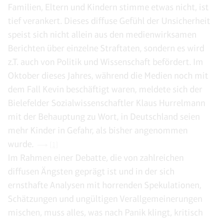
Familien, Eltern und Kindern stimme etwas nicht, ist
tief verankert. Dieses diffuse Gefühl der Unsicherheit
speist sich nicht allein aus den medienwirksamen
Berichten über einzelne Straftaten, sondern es wird
z.T. auch von Politik und Wissenschaft befördert. Im
Oktober dieses Jahres, während die Medien noch mit
dem Fall Kevin beschäftigt waren, meldete sich der
Bielefelder Sozialwissenschaftler Klaus Hurrelmann
mit der Behauptung zu Wort, in Deutschland seien
mehr Kinder in Gefahr, als bisher angenommen
wurde.
[1]
Im Rahmen einer Debatte, die von zahlreichen
diffusen Ängsten geprägt ist und in der sich
ernsthafte Analysen mit horrenden Spekulationen,
Schätzungen und ungültigen Verallgemeinerungen
mischen, muss alles, was nach Panik klingt, kritisch