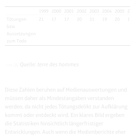
1999
2000
2001
2002
2003
2004
2005
200
Tötungen
21
17
17
20
31
19
20
11
bzw.
Aussetzungen
zum Tode
Quelle: terre des hommes
[4]
Diese Zahlen beruhen auf Medienauswertungen und
müssen daher als Mindestangaben verstanden
werden, da nicht jedes Tötungsdelikt zur Aufklärung
kommt oder entdeckt wird. Ein klares Bild ergeben
die Statistiken hinsichtlich längerfristiger
Entwicklungen. Auch wenn die Medienberichte eher