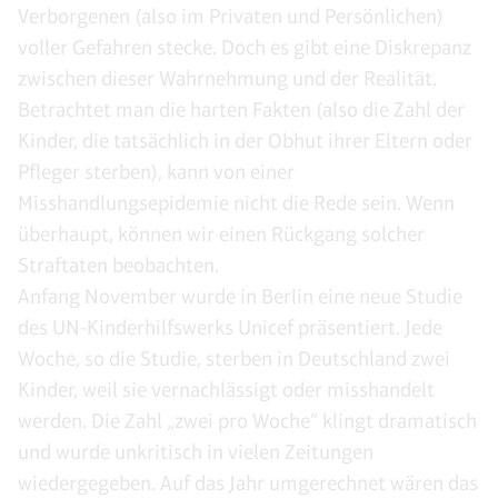
Verborgenen (also im Privaten und Persönlichen)
voller Gefahren stecke. Doch es gibt eine Diskrepanz
zwischen dieser Wahrnehmung und der Realität.
Betrachtet man die harten Fakten (also die Zahl der
Kinder, die tatsächlich in der Obhut ihrer Eltern oder
Pfleger sterben), kann von einer
Misshandlungsepidemie nicht die Rede sein. Wenn
überhaupt, können wir einen Rückgang solcher
Straftaten beobachten.
Anfang November wurde in Berlin eine neue Studie
des UN-Kinderhilfswerks Unicef präsentiert. Jede
Woche, so die Studie, sterben in Deutschland zwei
Kinder, weil sie vernachlässigt oder misshandelt
werden. Die Zahl „zwei pro Woche“ klingt dramatisch
und wurde unkritisch in vielen Zeitungen
wiedergegeben. Auf das Jahr umgerechnet wären das