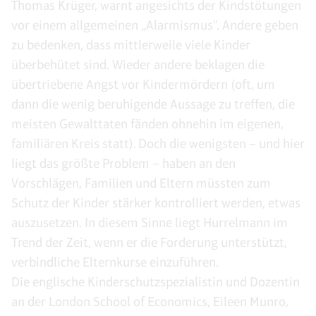
Thomas Krüger, warnt angesichts der Kindstötungen
vor einem allgemeinen „Alarmismus“. Andere geben
zu bedenken, dass mittlerweile viele Kinder
überbehütet sind. Wieder andere beklagen die
übertriebene Angst vor Kindermördern (oft, um
dann die wenig beruhigende Aussage zu treffen, die
meisten Gewalttaten fänden ohnehin im eigenen,
familiären Kreis statt). Doch die wenigsten – und hier
liegt das größte Problem – haben an den
Vorschlägen, Familien und Eltern müssten zum
Schutz der Kinder stärker kontrolliert werden, etwas
auszusetzen. In diesem Sinne liegt Hurrelmann im
Trend der Zeit, wenn er die Forderung unterstützt,
verbindliche Elternkurse einzuführen.
Die englische Kinderschutzspezialistin und Dozentin
an der London School of Economics, Eileen Munro,