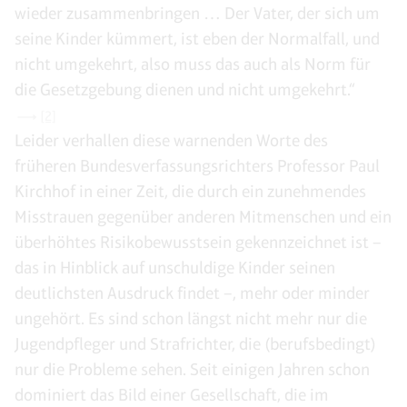
wieder zusammenbringen … Der Vater, der sich um
seine Kinder kümmert, ist eben der Normalfall, und
nicht umgekehrt, also muss das auch als Norm für
die Gesetzgebung dienen und nicht umgekehrt.“
[2]
Leider verhallen diese warnenden Worte des
früheren Bundesverfassungsrichters Professor Paul
Kirchhof in einer Zeit, die durch ein zunehmendes
Misstrauen gegenüber anderen Mitmenschen und ein
überhöhtes Risikobewusstsein gekennzeichnet ist –
das in Hinblick auf unschuldige Kinder seinen
deutlichsten Ausdruck findet –, mehr oder minder
ungehört. Es sind schon längst nicht mehr nur die
Jugendpfleger und Strafrichter, die (berufsbedingt)
nur die Probleme sehen. Seit einigen Jahren schon
dominiert das Bild einer Gesellschaft, die im