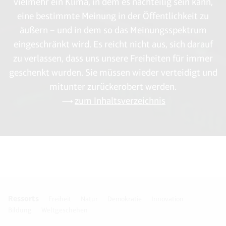
vielmehr ein Klima, in dem es nachteilig sein kann,
eine bestimmte Meinung in der Öffentlichkeit zu
äußern – und in dem so das Meinungsspektrum
eingeschränkt wird. Es reicht nicht aus, sich darauf
zu verlassen, dass uns unsere Freiheiten für immer
geschenkt wurden. Sie müssen wieder verteidigt und
mitunter zurückerobert werden.
zum Inhaltsverzeichnis
Ressorts
Freiheit
Natur
Demokratie
Innovation
Bildung
Weltgeschehen