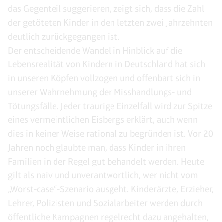
das Gegenteil suggerieren, zeigt sich, dass die Zahl
der getöteten Kinder in den letzten zwei Jahrzehnten
deutlich zurückgegangen ist.
Der entscheidende Wandel in Hinblick auf die
Lebensrealität von Kindern in Deutschland hat sich
in unseren Köpfen vollzogen und offenbart sich in
unserer Wahrnehmung der Misshandlungs- und
Tötungsfälle. Jeder traurige Einzelfall wird zur Spitze
eines vermeintlichen Eisbergs erklärt, auch wenn
dies in keiner Weise rational zu begründen ist. Vor 20
Jahren noch glaubte man, dass Kinder in ihren
Familien in der Regel gut behandelt werden. Heute
gilt als naiv und unverantwortlich, wer nicht vom
„Worst-case“-Szenario ausgeht. Kinderärzte, Erzieher,
Lehrer, Polizisten und Sozialarbeiter werden durch
öffentliche Kampagnen regelrecht dazu angehalten,