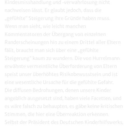
Kindesmisshandlung und -verwahrlosung nicht
nachweisen lässt. Er glaubt jedoch, dass die
„gefühlte“ Steigerung ihre Gründe haben muss.
Wenn man sieht, wie leicht manchen
Kommentatoren der Übergang von einzelnen
Randerscheinungen hin zu einem Drittel aller Eltern
fällt, braucht man sich über eine „gefühlte
Steigerung“ kaum zu wundern. Die von Hurrelmann
erwähnte vermeintliche Überforderung von Eltern
speist unser überhöhtes Risikobewusstsein und ist
eine wesentliche Ursache für die gefühlte Gefahr.
Die diffusen Bedrohungen, denen unsere Kinder
angeblich ausgesetzt sind, haben viele Facetten, und
es wäre falsch zu behaupten, es gäbe keine kritischen
Stimmen, die hier eine Überreaktion erkennen.
Selbst der Präsident des Deutschen Kinderhilfswerks,