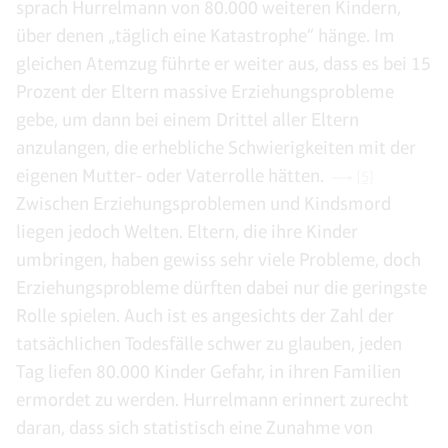
sprach Hurrelmann von 80.000 weiteren Kindern,
über denen „täglich eine Katastrophe“ hänge. Im
gleichen Atemzug führte er weiter aus, dass es bei 15
Prozent der Eltern massive Erziehungsprobleme
gebe, um dann bei einem Drittel aller Eltern
anzulangen, die erhebliche Schwierigkeiten mit der
eigenen Mutter- oder Vaterrolle hätten.
[5]
Zwischen Erziehungsproblemen und Kindsmord
liegen jedoch Welten. Eltern, die ihre Kinder
umbringen, haben gewiss sehr viele Probleme, doch
Erziehungsprobleme dürften dabei nur die geringste
Rolle spielen. Auch ist es angesichts der Zahl der
tatsächlichen Todesfälle schwer zu glauben, jeden
Tag liefen 80.000 Kinder Gefahr, in ihren Familien
ermordet zu werden. Hurrelmann erinnert zurecht
daran, dass sich statistisch eine Zunahme von