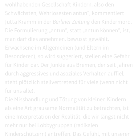
wohlhabenden Gesellschaft Kindern, also den
Schwächsten, Wehrlosesten antun“, kommentiert
Jutta Kramm in der
Berliner Zeitung
den Kindermord.
Die Formulierung „antun“, statt „antun können“, ist,
man darf dies annehmen, bewusst gewählt.
Erwachsene im Allgemeinen (und Eltern im
Besonderen), so wird suggeriert, stellen eine Gefahr
für Kinder dar. Der Junkie aus Bremen, der seit Jahren
durch aggressives und asoziales Verhalten auffiel,
steht plötzlich stellvertretend für viele (wenn nicht
für uns alle).
Die Misshandlung und Tötung von kleinen Kindern
als eine Art grausame Normalität zu betrachten, ist
eine Interpretation der Realität, die wir längst nicht
mehr nur bei Lobbygruppen (radikalen
Kinderschützern) antreffen. Das Gefühl, mit unseren