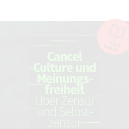
Moderation
Die Moderation der Kommentare liegt allein bei NOVO. Kritische
Kommentare und Diskussionen sind willkommen, Beschimpfungen /
Beleidigungen oder Spam-Kommentare hingegen werden entfernt.
Die Kommentarfunktion wird über den Dienst "DISQUS" des
Unternehmens Big Head Labs, Inc., San Francisco/USA. zur Verfügung
hier
kaufen!
gestellt. Weitere Informationen finden Sie in unseren
AGB und
Datenschutzbestimmungen