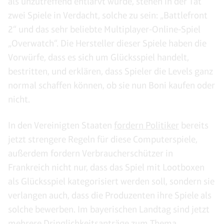
als unzutreffend entlarvt wurde, stehen in der Tat
zwei Spiele in Verdacht, solche zu sein: „Battlefront
2“ und das sehr beliebte Multiplayer-Online-Spiel
„Overwatch“. Die Hersteller dieser Spiele haben die
Vorwürfe, dass es sich um Glücksspiel handelt,
bestritten, und erklären, dass Spieler die Levels ganz
normal schaffen können, ob sie nun Boni kaufen oder
nicht.
In den Vereinigten Staaten
fordern Politiker
bereits
jetzt strengere Regeln für diese Computerspiele,
außerdem fordern Verbraucherschützer in
Frankreich nicht nur, dass das Spiel mit Lootboxen
als Glücksspiel kategorisiert werden soll, sondern sie
verlangen auch, dass die Produzenten ihre Spiele als
solche bewerben. Im bayerischen Landtag sind jetzt
mehrere Dringlichkeitsanträge zum Thema