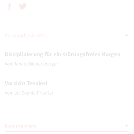
Verwandte Artikel
Disziplinierung für ein störungsfreies Morgen
Von
Renate Dienersberger
Vorsicht Teenies!
Von
Lea Sophie Preußer
Kommentare