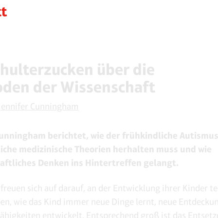
chulterzucken über die
den der Wissenschaft
Jennifer Cunningham
Cunningham berichtet, wie der frühkindliche Autismus
iche medizinische Theorien herhalten muss und wie
aftliches Denken ins Hintertreffen gelangt.
 freuen sich auf darauf, an der Entwicklung ihrer Kinder t
en, wie das Kind immer neue Dinge lernt, neue Entdeck
ähigkeiten entwickelt. Entsprechend groß ist das Entset