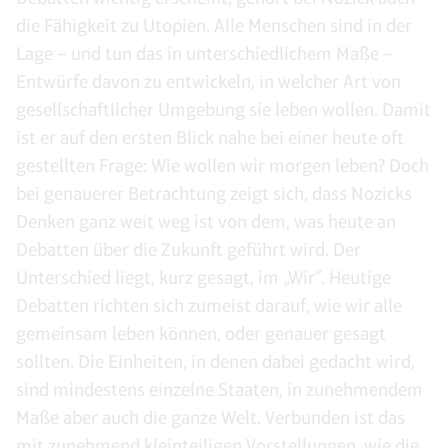
die Fähigkeit zu Utopien. Alle Menschen sind in der
Lage – und tun das in unterschiedlichem Maße –
Entwürfe davon zu entwickeln, in welcher Art von
gesellschaftlicher Umgebung sie leben wollen. Damit
ist er auf den ersten Blick nahe bei einer heute oft
gestellten Frage: Wie wollen wir morgen leben? Doch
bei genauerer Betrachtung zeigt sich, dass Nozicks
Denken ganz weit weg ist von dem, was heute an
Debatten über die Zukunft geführt wird. Der
Unterschied liegt, kurz gesagt, im „Wir“. Heutige
Debatten richten sich zumeist darauf, wie wir alle
gemeinsam leben können, oder genauer gesagt
sollten. Die Einheiten, in denen dabei gedacht wird,
sind mindestens einzelne Staaten, in zunehmendem
Maße aber auch die ganze Welt. Verbunden ist das
mit zunehmend kleinteiligen Vorstellungen, wie die