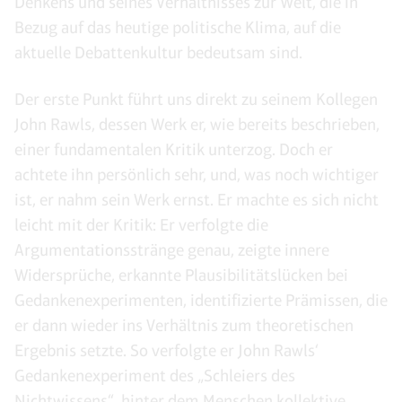
Denkens und seines Verhältnisses zur Welt, die in
Bezug auf das heutige politische Klima, auf die
aktuelle Debattenkultur bedeutsam sind.
Der erste Punkt führt uns direkt zu seinem Kollegen
John Rawls, dessen Werk er, wie bereits beschrieben,
einer fundamentalen Kritik unterzog. Doch er
achtete ihn persönlich sehr, und, was noch wichtiger
ist, er nahm sein Werk ernst. Er machte es sich nicht
leicht mit der Kritik: Er verfolgte die
Argumentationsstränge genau, zeigte innere
Widersprüche, erkannte Plausibilitätslücken bei
Gedankenexperimenten, identifizierte Prämissen, die
er dann wieder ins Verhältnis zum theoretischen
Ergebnis setzte. So verfolgte er John Rawls‘
Gedankenexperiment des „Schleiers des
Nichtwissens“, hinter dem Menschen kollektive