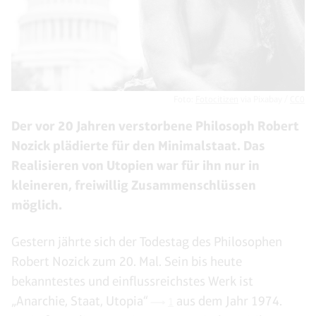
Foto:
Fotocitizen
via Pixabay /
CC0
Der vor 20 Jahren verstorbene Philosoph Robert
Nozick plädierte für den Minimalstaat. Das
Realisieren von Utopien war für ihn nur in
kleineren, freiwillig Zusammenschlüssen
möglich.
Gestern jährte sich der Todestag des Philosophen
Robert Nozick zum 20. Mal. Sein bis heute
bekanntestes und einflussreichstes Werk ist
„Anarchie, Staat, Utopia“
aus dem Jahr 1974.
1