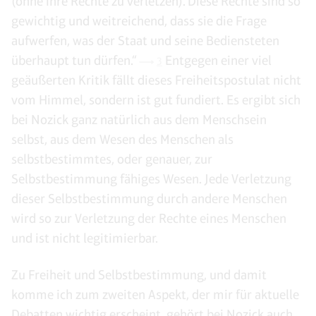
(ohne ihre Rechte zu verletzen). Diese Rechte sind so
gewichtig und weitreichend, dass sie die Frage
aufwerfen, was der Staat und seine Bediensteten
überhaupt tun dürfen.“
Entgegen einer viel
3
geäußerten Kritik fällt dieses Freiheitspostulat nicht
vom Himmel, sondern ist gut fundiert. Es ergibt sich
bei Nozick ganz natürlich aus dem Menschsein
selbst, aus dem Wesen des Menschen als
selbstbestimmtes, oder genauer, zur
Selbstbestimmung fähiges Wesen. Jede Verletzung
dieser Selbstbestimmung durch andere Menschen
wird so zur Verletzung der Rechte eines Menschen
und ist nicht legitimierbar.
Zu Freiheit und Selbstbestimmung, und damit
komme ich zum zweiten Aspekt, der mir für aktuelle
Debatten wichtig erscheint, gehört bei Nozick auch