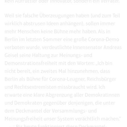
kein Aufrüttler oder Innovator, sondern ein Verräter.
Weil sie falsche Überzeugungen haben (und zum Teil
wirklich abstrusen Ideen anhängen), sollen immer
mehr Menschen keine Bühne mehr haben. Als in
Berlin im letzten Sommer eine große Corona-Demo
verboten wurde, verdeutlichte Innensenator Andreas
Geisel seine Haltung zur Meinungs- und
Demonstrationsfreiheit mit den Worten: „Ich bin
nicht bereit, ein zweites Mal hinzunehmen, dass
Berlin als Bühne für Corona-Leugner, Reichsbürger
und Rechtsextremisten missbraucht wird. Ich
erwarte eine klare Abgrenzung aller Demokratinnen
und Demokraten gegenüber denjenigen, die unter
dem Deckmantel der Versammlungs- und
Meinungsfreiheit unser System verächtlich machen.“
Bis heute funktioniert diese Deckmantel-
7