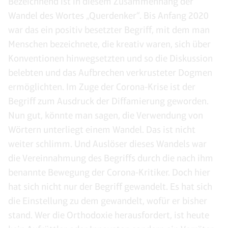
Bezeichnend ist in diesem Zusammenhang der
Wandel des Wortes „Querdenker“. Bis Anfang 2020
war das ein positiv besetzter Begriff, mit dem man
Menschen bezeichnete, die kreativ waren, sich über
Konventionen hinwegsetzten und so die Diskussion
belebten und das Aufbrechen verkrusteter Dogmen
ermöglichten. Im Zuge der Corona-Krise ist der
Begriff zum Ausdruck der Diffamierung geworden.
Nun gut, könnte man sagen, die Verwendung von
Wörtern unterliegt einem Wandel. Das ist nicht
weiter schlimm. Und Auslöser dieses Wandels war
die Vereinnahmung des Begriffs durch die nach ihm
benannte Bewegung der Corona-Kritiker. Doch hier
hat sich nicht nur der Begriff gewandelt. Es hat sich
die Einstellung zu dem gewandelt, wofür er bisher
stand. Wer die Orthodoxie herausfordert, ist heute