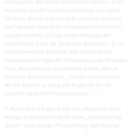
vortäuschen. Die fühlen sich wirklich verletzt. Einer
von ihnen spricht im Unterricht immer von seiner
Identität, die wir anderen nicht verstehen könnten.
Der hat diese neue Doktrin komplett verinnerlicht.“
Sorgen macht er sich um seinen Kollegen, der
ebenfalls ins Visier der Studenten geraten ist. Er sei
ein konservativer Katholik, man könnte ihn im
konservativen Flügel der CDU verorten, ein brillanter
Kopf, der Unterricht mit Herzblut mache. Aber er
kritisiere den Islamismus. „Und das ist einfach ein
No-Go. Seine Frau hat große Angst um ihn. Da
herrscht tatsächlich Panik zu Hause.“
3
9. März 2021 in England. Der Star-Moderator Piers
Morgan äußert sich in seiner Show „Good Morning
Britain“ beim Sender ITV abschätzig über Meghan