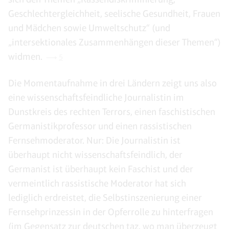
Geschlechtergleichheit, seelische Gesundheit, Frauen
und Mädchen sowie Umweltschutz“ (und
„intersektionales Zusammenhängen dieser Themen“)
widmen.
5
Die Momentaufnahme in drei Ländern zeigt uns also
eine wissenschaftsfeindliche Journalistin im
Dunstkreis des rechten Terrors, einen faschistischen
Germanistikprofessor und einen rassistischen
Fernsehmoderator. Nur: Die Journalistin ist
überhaupt nicht wissenschaftsfeindlich, der
Germanist ist überhaupt kein Faschist und der
vermeintlich rassistische Moderator hat sich
lediglich erdreistet, die Selbstinszenierung einer
Fernsehprinzessin in der Opferrolle zu hinterfragen
(im Gegensatz zur deutschen taz, wo man überzeugt