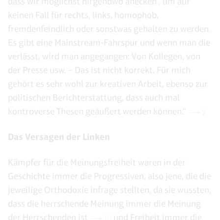
dass wir möglichst nirgendwo anecken‘, um auf
keinen Fall für rechts, links, homophob,
fremdenfeindlich oder sonstwas gehalten zu werden.
Es gibt eine Mainstream-Fahrspur und wenn man die
verlässt, wird man angegangen: Von Kollegen, von
der Presse usw. – Das ist nicht korrekt. Für mich
gehört es sehr wohl zur kreativen Arbeit, ebenso zur
politischen Berichterstattung, dass auch mal
kontroverse Thesen geäußert werden können.“
9
Das Versagen der Linken
Kämpfer für die Meinungsfreiheit waren in der
Geschichte immer die Progressiven, also jene, die die
jeweilige Orthodoxie infrage stellten, da sie wussten,
dass die herrschende Meinung immer die Meinung
der Herrschenden ist
und Freiheit immer die
10