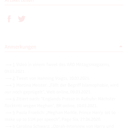
Anmerkungen
1
Video in einem Tweet des ARD Mittagsmagazins,
09.03.2021.
2
Tweet von Hanning Voigts, 10.03.2021.
3
Martina Meister: „Fällt der Begriff Islamophobie, wird
nur noch geprügelt“, Welt online, 09.03.2021.
4
Zitiert nach: “Englands Presse in Aufruhr: Nächster
Rücktritt wegen Meghan“, BR online, 10.03.2021.
5
Paula Froelich: „Meghan Markle, Prince Harry set to
make up to $1M per speech“, Page Six, 27.06.2020.
6
Carolina Schwarz: „Oprah-Interview von Harry und