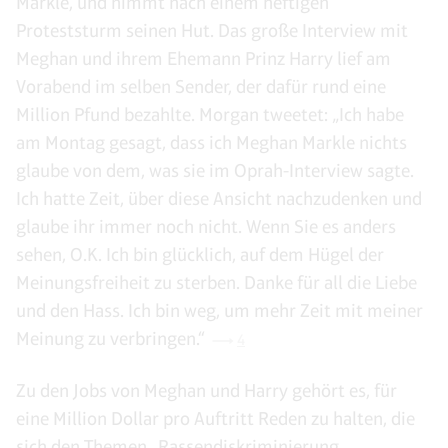
Markle, und nimmt nach einem heftigen
Proteststurm seinen Hut. Das große Interview mit
Meghan und ihrem Ehemann Prinz Harry lief am
Vorabend im selben Sender, der dafür rund eine
Million Pfund bezahlte. Morgan tweetet: „Ich habe
am Montag gesagt, dass ich Meghan Markle nichts
glaube von dem, was sie im Oprah-Interview sagte.
Ich hatte Zeit, über diese Ansicht nachzudenken und
glaube ihr immer noch nicht. Wenn Sie es anders
sehen, O.K. Ich bin glücklich, auf dem Hügel der
Meinungsfreiheit zu sterben. Danke für all die Liebe
und den Hass. Ich bin weg, um mehr Zeit mit meiner
Meinung zu verbringen.“
4
Zu den Jobs von Meghan und Harry gehört es, für
eine Million Dollar pro Auftritt Reden zu halten, die
sich den Themen „Rassendiskriminierung,