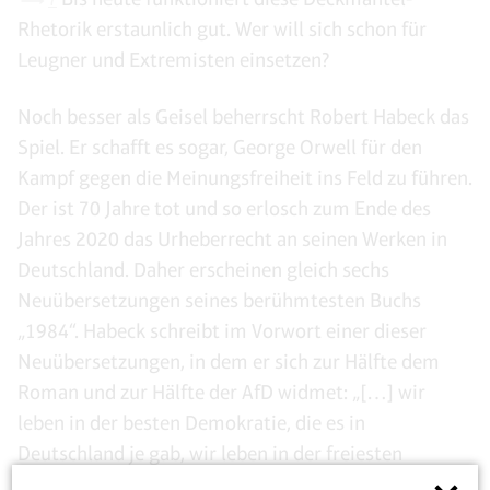
Rhetorik erstaunlich gut. Wer will sich schon für
Leugner und Extremisten einsetzen?
Noch besser als Geisel beherrscht Robert Habeck das
Spiel. Er schafft es sogar, George Orwell für den
Kampf gegen die Meinungsfreiheit ins Feld zu führen.
Der ist 70 Jahre tot und so erlosch zum Ende des
Jahres 2020 das Urheberrecht an seinen Werken in
Deutschland. Daher erscheinen gleich sechs
Neuübersetzungen seines berühmtesten Buchs
„1984“. Habeck schreibt im Vorwort einer dieser
Neuübersetzungen, in dem er sich zur Hälfte dem
Roman und zur Hälfte der AfD widmet: „[…] wir
leben in der besten Demokratie, die es in
Deutschland je gab, wir leben in der freiesten
Gesellschaft, die wir je hatten –, und die Feinde der