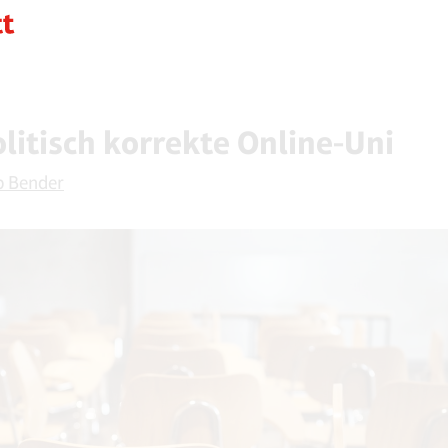
olitisch korrekte Online-Uni
p Bender