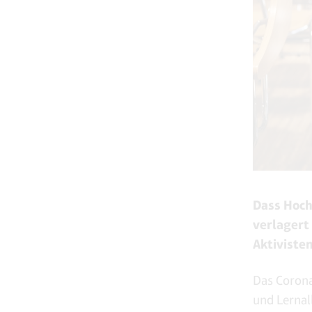
Dass Hoch
verlagert
Aktiviste
Das Coron
und Lernal