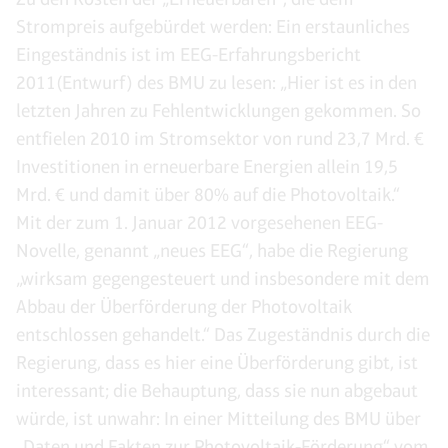
Strompreis aufgebürdet werden: Ein erstaunliches
Eingeständnis ist im EEG-Erfahrungsbericht
2011(Entwurf) des BMU zu lesen: „Hier ist es in den
letzten Jahren zu Fehlentwicklungen gekommen. So
entfielen 2010 im Stromsektor von rund 23,7 Mrd. €
Investitionen in erneuerbare Energien allein 19,5
Mrd. € und damit über 80% auf die Photovoltaik.“
Mit der zum 1. Januar 2012 vorgesehenen EEG-
Novelle, genannt „neues EEG“, habe die Regierung
„wirksam gegengesteuert und insbesondere mit dem
Abbau der Überförderung der Photovoltaik
entschlossen gehandelt.“ Das Zugeständnis durch die
Regierung, dass es hier eine Überförderung gibt, ist
interessant; die Behauptung, dass sie nun abgebaut
würde, ist unwahr: In einer Mitteilung des BMU über
„Daten und Fakten zur Photovoltaik-Förderung“ vom