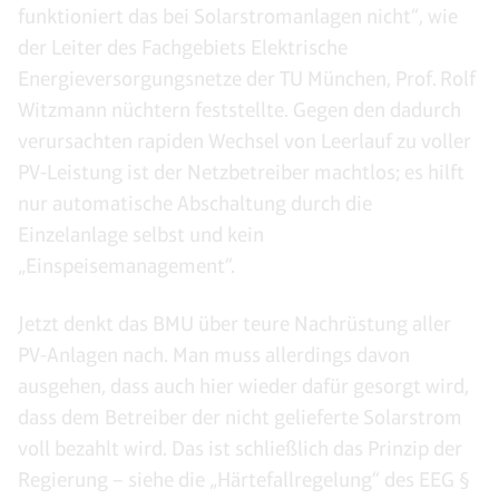
funktioniert das bei Solarstromanlagen nicht“, wie
der Leiter des Fachgebiets Elektrische
Energieversorgungsnetze der TU München, Prof. Rolf
Witzmann nüchtern feststellte. Gegen den dadurch
verursachten rapiden Wechsel von Leerlauf zu voller
PV-Leistung ist der Netzbetreiber machtlos; es hilft
nur automatische Abschaltung durch die
Einzelanlage selbst und kein
„Einspeisemanagement“.
Jetzt denkt das BMU über teure Nachrüstung aller
PV-Anlagen nach. Man muss allerdings davon
ausgehen, dass auch hier wieder dafür gesorgt wird,
dass dem Betreiber der nicht gelieferte Solarstrom
voll bezahlt wird. Das ist schließlich das Prinzip der
Regierung – siehe die „Härtefallregelung“ des EEG §