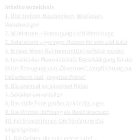
Inhaltsverzeichnis
1. Übertreiben, Beschönigen, Weglassen,
Verschweigen
2. Windstrom – Versorgung nach Wetterlage
3. Solarstrom – geringer Nutzen für sehr viel Geld
4. Biogas: Wenn Nahrungsmittel verheizt werden
5. Jenseits der Planwirtschaft: Entschädigung für die
Nicht-Erzeugung von „Ökostrom“, Verpflichtung zur
Hellseherei und „negative Preise“
6. Die zweimal vergessenen Netze
7. Schäden umverteilen
8. Das stille Ende großer Ankündigungen
9. Das Prinzip Hoffnung als Realitätsersatz
10. Fehlinvestitionen: Die Förderung des
Ungeeigneten
11. Die Geister, die man gestern rief…