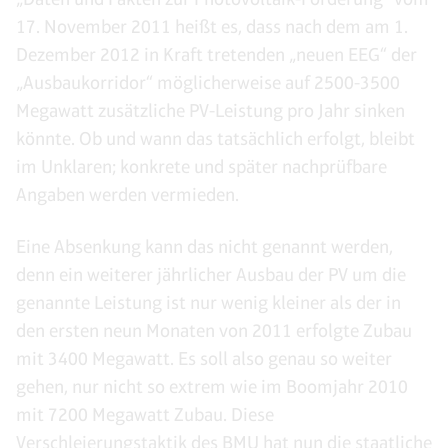
17. November 2011 heißt es, dass nach dem am 1.
Dezember 2012 in Kraft tretenden „neuen EEG“ der
„Ausbaukorridor“ möglicherweise auf 2500-3500
Megawatt zusätzliche PV-Leistung pro Jahr sinken
könnte. Ob und wann das tatsächlich erfolgt, bleibt
im Unklaren; konkrete und später nachprüfbare
Angaben werden vermieden.
Eine Absenkung kann das nicht genannt werden,
denn ein weiterer jährlicher Ausbau der PV um die
genannte Leistung ist nur wenig kleiner als der in
den ersten neun Monaten von 2011 erfolgte Zubau
mit 3400 Megawatt. Es soll also genau so weiter
gehen, nur nicht so extrem wie im Boomjahr 2010
mit 7200 Megawatt Zubau. Diese
Verschleierungstaktik des BMU hat nun die staatliche