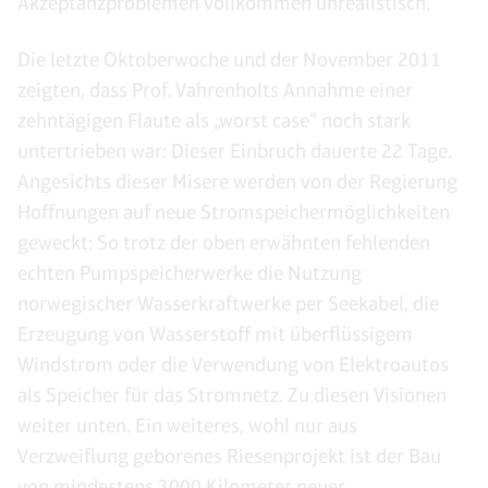
Akzeptanzproblemen vollkommen unrealistisch.“
Die letzte Oktoberwoche und der November 2011
zeigten, dass Prof. Vahrenholts Annahme einer
zehntägigen Flaute als „worst case“ noch stark
untertrieben war: Dieser Einbruch dauerte 22 Tage.
Angesichts dieser Misere werden von der Regierung
Hoffnungen auf neue Stromspeichermöglichkeiten
geweckt: So trotz der oben erwähnten fehlenden
echten Pumpspeicherwerke die Nutzung
norwegischer Wasserkraftwerke per Seekabel, die
Erzeugung von Wasserstoff mit überflüssigem
Windstrom oder die Verwendung von Elektroautos
als Speicher für das Stromnetz. Zu diesen Visionen
weiter unten. Ein weiteres, wohl nur aus
Verzweiflung geborenes Riesenprojekt ist der Bau
von mindestens 3000 Kilometer neuer