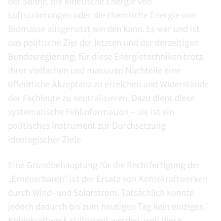
der Sonne, die kinetische Energie von
Luftströmungen oder die chemische Energie von
Biomasse ausgenutzt werden kann. Es war und ist
das politische Ziel der letzten und der derzeitigen
Bundesregierung, für diese Energietechniken trotz
ihrer vielfachen und massiven Nachteile eine
öffentliche Akzeptanz zu erreichen und Widerstände
der Fachleute zu neutralisieren. Dazu dient diese
systematische Fehlinformation – sie ist ein
politisches Instrument zur Durchsetzung
ideologischer Ziele.
Eine Grundbehauptung für die Rechtfertigung der
„Erneuerbaren“ ist der Ersatz von Kohlekraftwerken
durch Wind- und Solarstrom. Tatsächlich konnte
jedoch dadurch bis zum heutigen Tag kein einziges
Kohlekraftwerk stillgelegt werden, weil diese