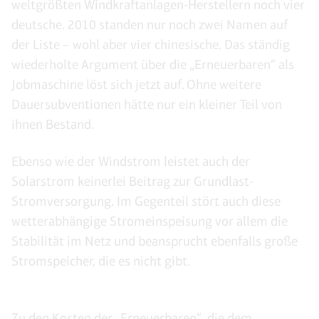
weltgrößten Windkraftanlagen-Herstellern noch vier
deutsche. 2010 standen nur noch zwei Namen auf
der Liste – wohl aber vier chinesische. Das ständig
wiederholte Argument über die „Erneuerbaren“ als
Jobmaschine löst sich jetzt auf. Ohne weitere
Dauersubventionen hätte nur ein kleiner Teil von
ihnen Bestand.
Ebenso wie der Windstrom leistet auch der
Solarstrom keinerlei Beitrag zur Grundlast-
Stromversorgung. Im Gegenteil stört auch diese
wetterabhängige Stromeinspeisung vor allem die
Stabilität im Netz und beansprucht ebenfalls große
Stromspeicher, die es nicht gibt.
Zu den Kosten der „Erneuerbaren“, die dem