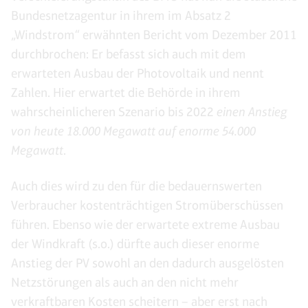
Bundesnetzagentur in ihrem im Absatz 2
„Windstrom“ erwähnten Bericht vom Dezember 2011
durchbrochen: Er befasst sich auch mit dem
erwarteten Ausbau der Photovoltaik und nennt
Zahlen. Hier erwartet die Behörde in ihrem
wahrscheinlicheren Szenario bis 2022
einen Anstieg
von heute 18.000 Megawatt auf enorme 54.000
Megawatt
.
Auch dies wird zu den für die bedauernswerten
Verbraucher kostenträchtigen Stromüberschüssen
führen. Ebenso wie der erwartete extreme Ausbau
der Windkraft (s.o.) dürfte auch dieser enorme
Anstieg der PV sowohl an den dadurch ausgelösten
Netzstörungen als auch an den nicht mehr
verkraftbaren Kosten scheitern – aber erst nach