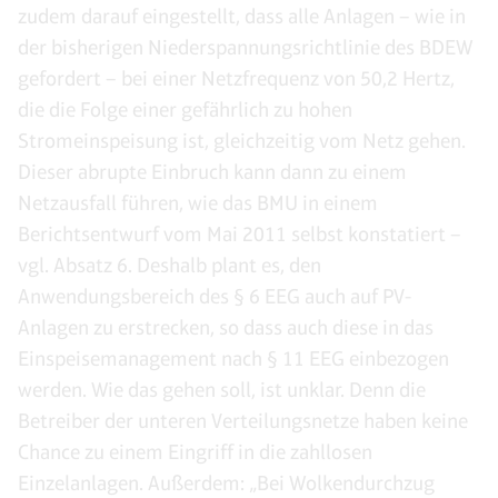
zudem darauf eingestellt, dass alle Anlagen – wie in
der bisherigen Niederspannungsrichtlinie des BDEW
gefordert – bei einer Netzfrequenz von 50,2 Hertz,
die die Folge einer gefährlich zu hohen
Stromeinspeisung ist, gleichzeitig vom Netz gehen.
Dieser abrupte Einbruch kann dann zu einem
Netzausfall führen, wie das BMU in einem
Berichtsentwurf vom Mai 2011 selbst konstatiert –
vgl. Absatz 6. Deshalb plant es, den
Anwendungsbereich des § 6 EEG auch auf PV-
Anlagen zu erstrecken, so dass auch diese in das
Einspeisemanagement nach § 11 EEG einbezogen
werden. Wie das gehen soll, ist unklar. Denn die
Betreiber der unteren Verteilungsnetze haben keine
Chance zu einem Eingriff in die zahllosen
Einzelanlagen. Außerdem: „Bei Wolkendurchzug