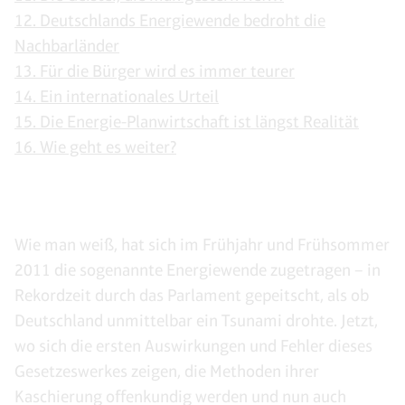
12. Deutschlands Energiewende bedroht die
Nachbarländer
13. Für die Bürger wird es immer teurer
14. Ein internationales Urteil
15. Die Energie-Planwirtschaft ist längst Realität
16. Wie geht es weiter?
Wie man weiß, hat sich im Frühjahr und Frühsommer
2011 die sogenannte Energiewende zugetragen – in
Rekordzeit durch das Parlament gepeitscht, als ob
Deutschland unmittelbar ein Tsunami drohte. Jetzt,
wo sich die ersten Auswirkungen und Fehler dieses
Gesetzeswerkes zeigen, die Methoden ihrer
Kaschierung offenkundig werden und nun auch