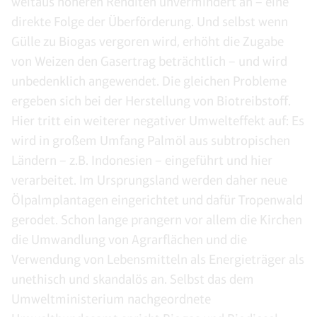
weitaus höheren Renditen unvermindert an – eine
direkte Folge der Überförderung. Und selbst wenn
Gülle zu Biogas vergoren wird, erhöht die Zugabe
von Weizen den Gasertrag beträchtlich – und wird
unbedenklich angewendet. Die gleichen Probleme
ergeben sich bei der Herstellung von Biotreibstoff.
Hier tritt ein weiterer negativer Umwelteffekt auf: Es
wird in großem Umfang Palmöl aus subtropischen
Ländern – z.B. Indonesien – eingeführt und hier
verarbeitet. Im Ursprungsland werden daher neue
Ölpalmplantagen eingerichtet und dafür Tropenwald
gerodet. Schon lange prangern vor allem die Kirchen
die Umwandlung von Agrarflächen und die
Verwendung von Lebensmitteln als Energieträger als
unethisch und skandalös an. Selbst das dem
Umweltministerium nachgeordnete