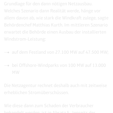
Grundlage für den dann nötigen Netzausbau.
Welches Szenario dann Realität werde, hänge vor
allem davon ab, wie stark die Windkraft zulege, sagte
Behördenchef Matthias Kurth. Im mittleren Szenario
erwartet die Behörde einen Ausbau der installierten
Windstrom-Leistung:
auf dem Festland von 27.100 MW auf 47.500 MW;
bei Offshore-Windparks von 100 MW auf 13.000
MW
Die Netzagentur rechnet deshalb auch mit zeitweise
erheblichen Stromüberschüssen.
Wie diese dann zum Schaden der Verbraucher
behandelt werden, ist in Absatz 5 „Jenseits der