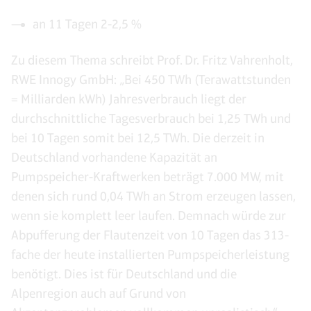
an 11 Tagen 2-2,5 %
Zu diesem Thema schreibt Prof. Dr. Fritz Vahrenholt,
RWE Innogy GmbH: „Bei 450 TWh (Terawattstunden
= Milliarden kWh) Jahresverbrauch liegt der
durchschnittliche Tagesverbrauch bei 1,25 TWh und
bei 10 Tagen somit bei 12,5 TWh. Die derzeit in
Deutschland vorhandene Kapazität an
Pumpspeicher-Kraftwerken beträgt 7.000 MW, mit
denen sich rund 0,04 TWh an Strom erzeugen lassen,
wenn sie komplett leer laufen. Demnach würde zur
Abpufferung der Flautenzeit von 10 Tagen das 313-
fache der heute installierten Pumpspeicherleistung
benötigt. Dies ist für Deutschland und die
Alpenregion auch auf Grund von