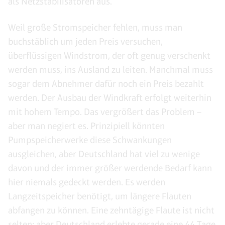
als Netzstabilisatoren aus.
Weil große Stromspeicher fehlen, muss man
buchstäblich um jeden Preis versuchen,
überflüssigen Windstrom, der oft genug verschenkt
werden muss, ins Ausland zu leiten. Manchmal muss
sogar dem Abnehmer dafür noch ein Preis bezahlt
werden. Der Ausbau der Windkraft erfolgt weiterhin
mit hohem Tempo. Das vergrößert das Problem –
aber man negiert es. Prinzipiell könnten
Pumpspeicherwerke diese Schwankungen
ausgleichen, aber Deutschland hat viel zu wenige
davon und der immer größer werdende Bedarf kann
hier niemals gedeckt werden. Es werden
Langzeitspeicher benötigt, um längere Flauten
abfangen zu können. Eine zehntägige Flaute ist nicht
selten; aber Deutschland erlebte gerade eine 44 Tage