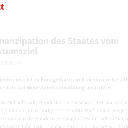
manzipation des Staates vom
tumsziel
nder Horn
denbremse ist zu kurz gedacht, weil sie unsere Gesell
n statt auf Wohlstandsentwicklung ausrichtet
68 Mal haben die Bundesländer zwischen 1991 und 2005 
ng über das im Grundgesetz erlaubte Maß hinaus ausged
eitraum war die Bundesregierung insgesamt sieben Mal, a
es zweite Jahr, in der gleichen Situation.1 Immer wurde di