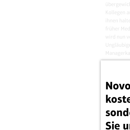
übergewich
Kollegen am
ihnen halt
früher Med
wird nun v
Ungläubige
Managerkar
Novo
koste
sond
Sie u