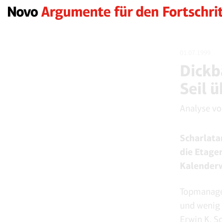
01.07.1999
Dickb
Seil 
Analyse v
Scharlata
die Etage
Kalenderw
Topmanager
und wenig 
Erwin K. S