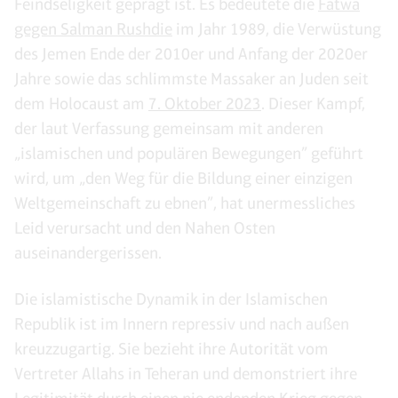
Feindseligkeit geprägt ist. Es bedeutete die
Fatwa
gegen Salman Rushdie
im Jahr 1989, die Verwüstung
des Jemen Ende der 2010er und Anfang der 2020er
Jahre sowie das schlimmste Massaker an Juden seit
dem Holocaust am
7. Oktober 2023
. Dieser Kampf,
der laut Verfassung gemeinsam mit anderen
„islamischen und populären Bewegungen” geführt
wird, um „den Weg für die Bildung einer einzigen
Weltgemeinschaft zu ebnen”, hat unermessliches
Leid verursacht und den Nahen Osten
auseinandergerissen.
Die islamistische Dynamik in der Islamischen
Republik ist im Innern repressiv und nach außen
kreuzzugartig. Sie bezieht ihre Autorität vom
Vertreter Allahs in Teheran und demonstriert ihre