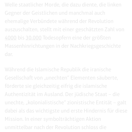
Welle staatlicher Morde, die dazu diente, die linken
Gegner der Geistlichen und manchmal auch
ehemalige Verbündete während der Revolution
auszuschalten, stellt mit einer geschätzten Zahl von
4000
bis
30.000
Todesopfern eine der größten
Massenhinrichtungen in der Nachkriegsgeschichte
dar.
Während die Islamische Republik die iranische
Gesellschaft von „unechten“ Elementen säuberte,
förderte sie gleichzeitig eifrig die islamische
Authentizität im Ausland. Der jüdische Staat – die
unechte, „kolonialistische“ zionistische Entität – galt
dabei als das wichtigste und erste Hindernis für diese
Mission. In einer symbolträchtigen Aktion
unmittelbar nach der Revolution schloss die