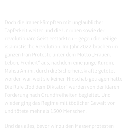
Doch die Iraner kämpften mit unglaublicher
Tapferkeit weiter und die Unruhen sowie der
revolutionäre Geist erstarkten – gegen die heilige
islamistische Revolution. Im Jahr 2022 brachen im
ganzen Iran Proteste unter dem Motto „
Frauen,
Leben, Freiheit
“ aus, nachdem eine junge Kurdin,
Mahsa Amini, durch die Sicherheitskräfte getötet
worden war, weil sie keinen Hidschab getragen hatte.
Die Rufe „Tod dem Diktator“ wurden von der klaren
Forderung nach Grundfreiheiten begleitet. Und
wieder ging das Regime mit tödlicher Gewalt vor
und tötete mehr als 1500 Menschen.
Und das alles, bevor wir zu den Massenprotesten