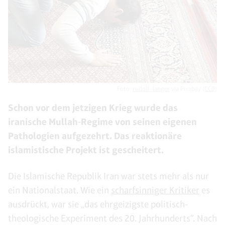
Foto:
rudolf_langer
via Pixabay (
CC0
)
Schon vor dem jetzigen Krieg wurde das
iranische Mullah-Regime von seinen eigenen
Pathologien aufgezehrt. Das reaktionäre
islamistische Projekt ist gescheitert.
Die Islamische Republik Iran war stets mehr als nur
ein Nationalstaat. Wie ein
scharfsinniger Kritiker
es
ausdrückt, war sie „das ehrgeizigste politisch-
theologische Experiment des 20. Jahrhunderts“. Nach