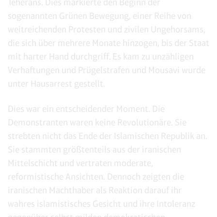
Teherans. Dies markierte den Beginn der
sogenannten Grünen Bewegung, einer Reihe von
weitreichenden Protesten und zivilen Ungehorsams,
die sich über mehrere Monate hinzogen, bis der Staat
mit harter Hand durchgriff. Es kam zu unzähligen
Verhaftungen und Prügelstrafen und Mousavi wurde
unter Hausarrest gestellt.
Dies war ein entscheidender Moment. Die
Demonstranten waren keine Revolutionäre. Sie
strebten nicht das Ende der Islamischen Republik an.
Sie stammten größtenteils aus der iranischen
Mittelschicht und vertraten moderate,
reformistische Ansichten. Dennoch zeigten die
iranischen Machthaber als Reaktion darauf ihr
wahres islamistisches Gesicht und ihre Intoleranz