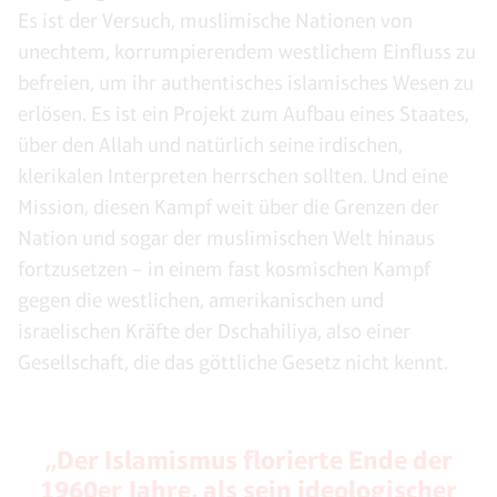
Es ist der Versuch, muslimische Nationen von
unechtem, korrumpierendem westlichem Einfluss zu
befreien, um ihr authentisches islamisches Wesen zu
erlösen. Es ist ein Projekt zum Aufbau eines Staates,
über den Allah und natürlich seine irdischen,
klerikalen Interpreten herrschen sollten. Und eine
Mission, diesen Kampf weit über die Grenzen der
Nation und sogar der muslimischen Welt hinaus
fortzusetzen – in einem fast kosmischen Kampf
gegen die westlichen, amerikanischen und
israelischen Kräfte der Dschahiliya, also einer
Gesellschaft, die das göttliche Gesetz nicht kennt.
„Der Islamismus florierte Ende der
1960er Jahre, als sein ideologischer