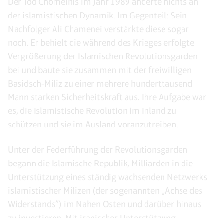
Der Tod Chomeinis im Jahr 1989 änderte nichts an
der islamistischen Dynamik. Im Gegenteil: Sein
Nachfolger Ali Chamenei verstärkte diese sogar
noch. Er behielt die während des Krieges erfolgte
Vergrößerung der Islamischen Revolutionsgarden
bei und baute sie zusammen mit der freiwilligen
Basidsch-Miliz zu einer mehrere hunderttausend
Mann starken Sicherheitskraft aus. Ihre Aufgabe war
es, die Islamistische Revolution im Inland zu
schützen und sie im Ausland voranzutreiben.
Unter der Federführung der Revolutionsgarden
begann die Islamische Republik, Milliarden in die
Unterstützung eines ständig wachsenden Netzwerks
islamistischer Milizen (der sogenannten „Achse des
Widerstands”) im Nahen Osten und darüber hinaus
zu investieren. Mit iranischer Unterstützung