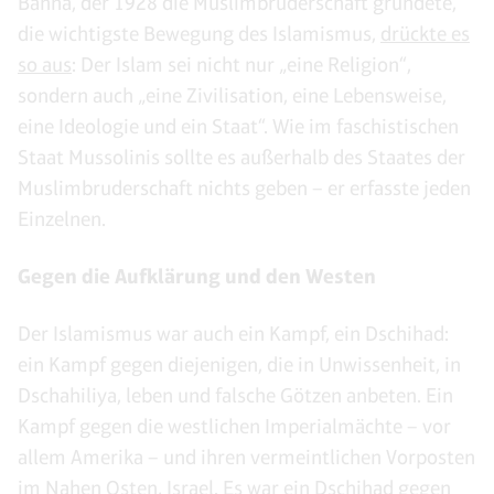
Banna, der 1928 die Muslimbruderschaft gründete,
die wichtigste Bewegung des Islamismus,
drückte es
so aus
: Der Islam sei nicht nur „eine Religion“,
sondern auch „eine Zivilisation, eine Lebensweise,
eine Ideologie und ein Staat“. Wie im faschistischen
Staat Mussolinis sollte es außerhalb des Staates der
Muslimbruderschaft nichts geben – er erfasste jeden
Einzelnen.
Gegen die Aufklärung und den Westen
Der Islamismus war auch ein Kampf, ein Dschihad:
ein Kampf gegen diejenigen, die in Unwissenheit, in
Dschahiliya, leben und falsche Götzen anbeten. Ein
Kampf gegen die westlichen Imperialmächte – vor
allem Amerika – und ihren vermeintlichen Vorposten
im Nahen Osten, Israel. Es war ein Dschihad gegen