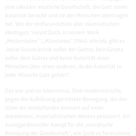
eine säkulare westliche Gesellschaft, die Gott seiner
Autorität beraubt und sie den Menschen übertragen
hat. Wie der einflussreichste aller islamistischen
Ideologen, Sayyid Qutb, in seinem Werk
„Meilensteine” („Milestones“,1964) schrieb, gibt es
„keine Souveränität außer der Gottes, kein Gesetz
außer dem Gottes und keine Autorität eines
Menschen über einen anderen, da die Autorität in
jeder Hinsicht Gott gehört”.
Das war und ist Islamismus. Eine modernistische,
gegen die Aufklärung gerichtete Bewegung, die den
Islam als revolutionäre Antwort auf einen
dekadenten, imperialistischen Westen postuliert. Ein
avantgardistischer Kampf für die „moralische
Reinigung der Gesellschaft“, wie Qutb es formulierte.