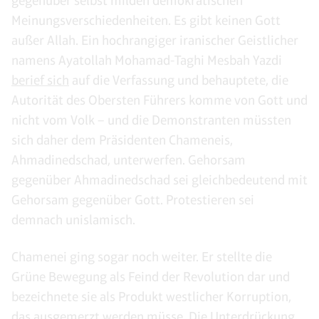
gegenüber selbst milden demokratischen
Meinungsverschiedenheiten. Es gibt keinen Gott
außer Allah. Ein hochrangiger iranischer Geistlicher
namens Ayatollah Mohamad-Taghi Mesbah Yazdi
berief sich
auf die Verfassung und behauptete, die
Autorität des Obersten Führers komme von Gott und
nicht vom Volk – und die Demonstranten müssten
sich daher dem Präsidenten Chameneis,
Ahmadinedschad, unterwerfen. Gehorsam
gegenüber Ahmadinedschad sei gleichbedeutend mit
Gehorsam gegenüber Gott. Protestieren sei
demnach unislamisch.
Chamenei ging sogar noch weiter. Er stellte die
Grüne Bewegung als Feind der Revolution dar und
bezeichnete sie als Produkt westlicher Korruption,
das ausgemerzt werden müsse. Die Unterdrückung