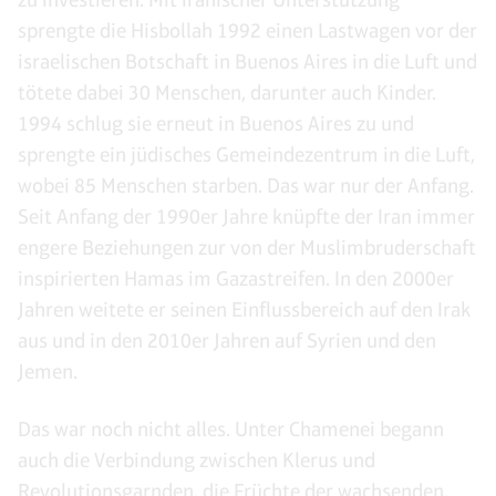
sprengte die Hisbollah 1992 einen Lastwagen vor der
israelischen Botschaft in Buenos Aires in die Luft und
tötete dabei 30 Menschen, darunter auch Kinder.
1994 schlug sie erneut in Buenos Aires zu und
sprengte ein jüdisches Gemeindezentrum in die Luft,
wobei 85 Menschen starben. Das war nur der Anfang.
Seit Anfang der 1990er Jahre knüpfte der Iran immer
engere Beziehungen zur von der Muslimbruderschaft
inspirierten Hamas im Gazastreifen. In den 2000er
Jahren weitete er seinen Einflussbereich auf den Irak
aus und in den 2010er Jahren auf Syrien und den
Jemen.
Das war noch nicht alles. Unter Chamenei begann
auch die Verbindung zwischen Klerus und
Revolutionsgarnden, die Früchte der wachsenden,