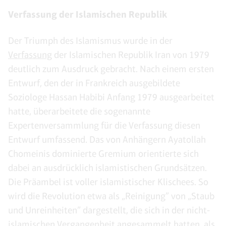
Verfassung der Islamischen Republik
Der Triumph des Islamismus wurde in der
Verfassung
der Islamischen Republik Iran von 1979
deutlich zum Ausdruck gebracht. Nach einem ersten
Entwurf, den der in Frankreich ausgebildete
Soziologe Hassan Habibi Anfang 1979 ausgearbeitet
hatte, überarbeitete die sogenannte
Expertenversammlung für die Verfassung diesen
Entwurf umfassend. Das von Anhängern Ayatollah
Chomeinis dominierte Gremium orientierte sich
dabei an ausdrücklich islamistischen Grundsätzen.
Die Präambel ist voller islamistischer Klischees. So
wird die Revolution etwa als „Reinigung” von „Staub
und Unreinheiten” dargestellt, die sich in der nicht-
islamischen Vergangenheit angesammelt hatten, als