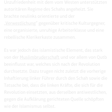
Unzufriedenheit mit dem vom Westen unterstützten
autoritären Regime des Schahs angeheizt. Sie
brachte neulinks orientierte und der
„
Verwestlichung
” gegenüber kritische Kulturgegner,
eine organisierte, unruhige Arbeiterklasse und eine
rebellische Klerikerkaste zusammen.
Es war jedoch das islamistische Element, das stark
von der
Muslimbruderschaft
und vor allem von Qutb
beeinflusst war, welches sich nach der Revolution
durchsetzte. Dazu trugen nicht zuletzt die vorherige
Inhaftierung linker Führer durch den Schah sowie die
Tatsache bei, dass die linken Kräfte, die sich für die
Revolution einsetzten, aus derselben antiwestlichen,
gegen die Aufklärung gerichteten Quelle schöpften
wie der Islamismus selbst.