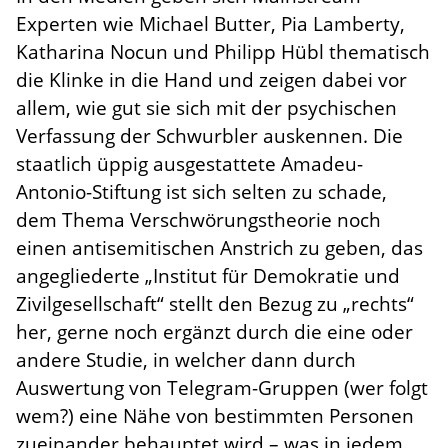
Experten wie Michael Butter, Pia Lamberty,
Katharina Nocun und Philipp Hübl thematisch
die Klinke in die Hand und zeigen dabei vor
allem, wie gut sie sich mit der psychischen
Verfassung der Schwurbler auskennen. Die
staatlich üppig ausgestattete Amadeu-
Antonio-Stiftung ist sich selten zu schade,
dem Thema Verschwörungstheorie noch
einen antisemitischen Anstrich zu geben, das
angegliederte „Institut für Demokratie und
Zivilgesellschaft“ stellt den Bezug zu „rechts“
her, gerne noch ergänzt durch die eine oder
andere Studie, in welcher dann durch
Auswertung von Telegram-Gruppen (wer folgt
wem?) eine Nähe von bestimmten Personen
zueinander behauptet wird – was in jedem