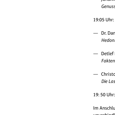
Genuss
19:05 Uhr:
Dr. Da
Hedoni
Detlef
Fakten
Christ
Die La
19: 50 Uhr
Im Anschlu