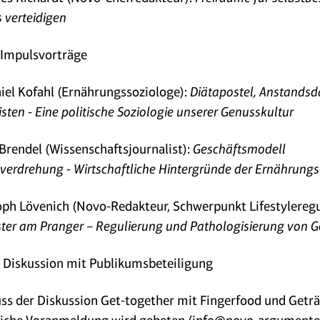
 verteidigen
 Impulsvorträge
niel Kofahl (Ernährungssoziologe):
Diätapostel, Anstands
sten - Eine politische Soziologie unserer Genusskultur
 Brendel (Wissenschaftsjournalist):
Geschäftsmodell
verdrehung - Wirtschaftliche Hintergründe der Ernährungs
oph Lövenich (Novo-Redakteur, Schwerpunkt Lifestyleregu
ster am Pranger – Regulierung und Pathologisierung von 
: Diskussion mit Publikumsbeteiligung
ss der Diskussion Get-together mit Fingerfood und Getr