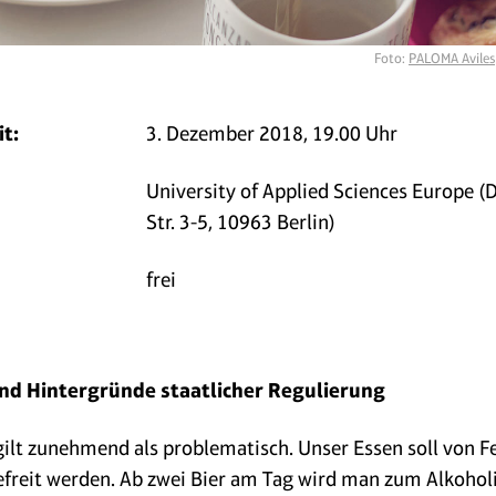
Foto:
PALOMA Aviles
t:
3. Dezember 2018, 19.00 Uhr
University of Applied Sciences Europe (
Str. 3-5, 10963 Berlin)
frei
nd Hintergründe staatlicher Regulierung
ilt zunehmend als problematisch. Unser Essen soll von Fe
efreit werden. Ab zwei Bier am Tag wird man zum Alkoholi