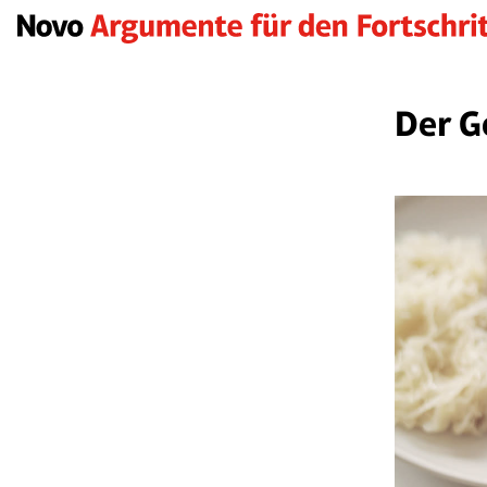
Der G