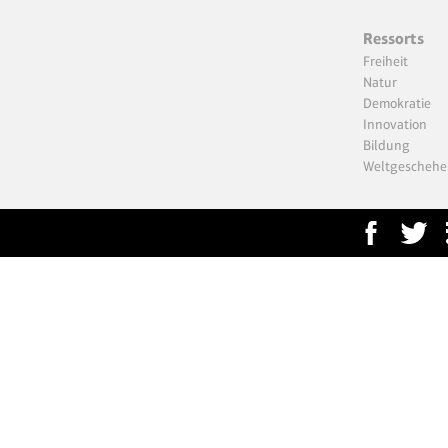
Ressorts
Freiheit
Natur
Demokratie
Innovation
Bildung
Weltgeschehe