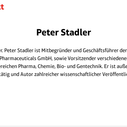
Peter Stadler
Dr. Peter Stadler ist Mitbegründer und Geschäftsführer de
Pharmaceuticals GmbH, sowie Vorsitzender verschiedene
ereichen Pharma, Chemie, Bio- und Gentechnik. Er ist auß
tätig und Autor zahlreicher wissenschaftlicher Veröffentl