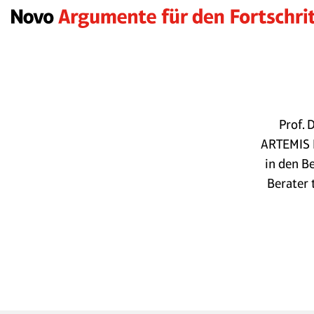
Prof. 
ARTEMIS 
in den B
Berater 