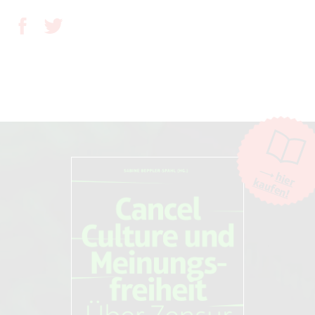
hier
kaufen!