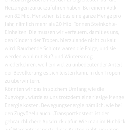
Heizungen zurückzuführen haben. Bei einem Volk
von 82 Mio. Menschen ist das eine ganze Menge pro
Jahr, nämlich mehr als 20 Mio. Tonnen Steinkohle-
Einheiten. Die müssen wir verfeuern, damit es uns,
den Kindern der Tropen, hierzulande nicht zu kalt
wird. Rauchende Schlote waren die Folge, und sie
werden wohl mit Ruß und Wintersmog
wiederkehren, weil ein viel zu unbedeutender Anteil
der Bevölkerung es sich leisten kann, in den Tropen
zu überwintern.
Könnten wir das in solchem Umfang wie die
Zugvögel, würde es uns trotzdem eine riesige Menge
Energie kosten. Bewegungsenergie nämlich, wie bei
den Zugvögeln auch. „Transportkosten“ ist der
gebräuchlichere Ausdruck dafür. Wie man im Hinblick
auf Massentransporte diese Kosten sieht, verraten