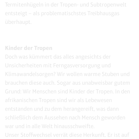
Termitenhügeln in der Tropen- und Subtropenwelt
entsteigt – als problematischstes Treibhausgas
überhaupt.
Kinder der Tropen
Doch was kümmert das alles angesichts der
Unsicherheiten mit Ferngasversorgung und
Klimawandelsorgen? Wir wollen warme Stuben und
brauchen diese auch. Sogar aus unabweisbar gutem
Grund: Wir Menschen sind Kinder der Tropen. In den
afrikanischen Tropen sind wir als Lebewesen
entstanden und zu dem herangereift, was dann
schließlich dem Aussehen nach Mensch geworden
war und in alle Welt hinausschweifte.
Unser Stoffwechsel verrät diese Herkunft. Er ist auf