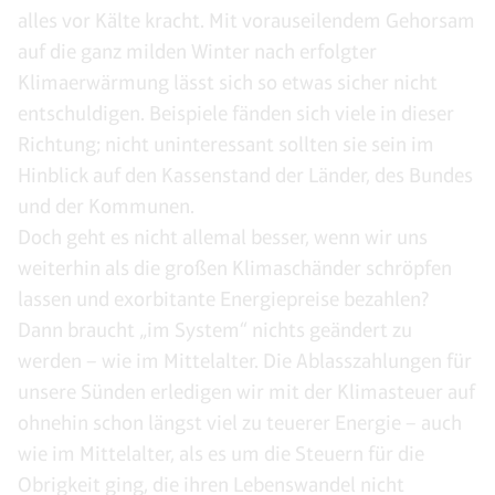
alles vor Kälte kracht. Mit vorauseilendem Gehorsam
auf die ganz milden Winter nach erfolgter
Klimaerwärmung lässt sich so etwas sicher nicht
entschuldigen. Beispiele fänden sich viele in dieser
Richtung; nicht uninteressant sollten sie sein im
Hinblick auf den Kassenstand der Länder, des Bundes
und der Kommunen.
Doch geht es nicht allemal besser, wenn wir uns
weiterhin als die großen Klimaschänder schröpfen
lassen und exorbitante Energiepreise bezahlen?
Dann braucht „im System“ nichts geändert zu
werden – wie im Mittelalter. Die Ablasszahlungen für
unsere Sünden erledigen wir mit der Klimasteuer auf
ohnehin schon längst viel zu teuerer Energie – auch
wie im Mittelalter, als es um die Steuern für die
Obrigkeit ging, die ihren Lebenswandel nicht