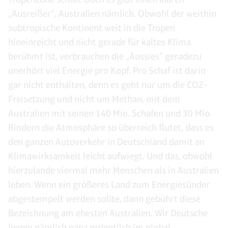
„Ausreißer“, Australien nämlich. Obwohl der weithin
subtropische Kontinent weit in die Tropen
hineinreicht und nicht gerade für kaltes Klima
berühmt ist, verbrauchen die „Aussies“ geradezu
unerhört viel Energie pro Kopf. Pro Schaf ist darin
gar nicht enthalten, denn es geht nur um die CO2-
Freisetzung und nicht um Methan, mit dem
Australien mit seinen 140 Mio. Schafen und 30 Mio.
Rindern die Atmosphäre so überreich flutet, dass es
den ganzen Autoverkehr in Deutschland damit an
Klimawirksamkeit leicht aufwiegt. Und das, obwohl
hierzulande viermal mehr Menschen als in Australien
leben. Wenn ein größeres Land zum Energiesünder
abgestempelt werden sollte, dann gebührt diese
Bezeichnung am ehesten Australien. Wir Deutsche
liegen nämlich ganz ordentlich im global