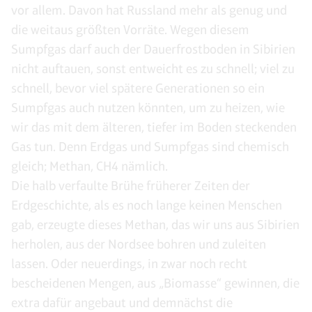
vor allem. Davon hat Russland mehr als genug und
die weitaus größten Vorräte. Wegen diesem
Sumpfgas darf auch der Dauerfrostboden in Sibirien
nicht auftauen, sonst entweicht es zu schnell; viel zu
schnell, bevor viel spätere Generationen so ein
Sumpfgas auch nutzen könnten, um zu heizen, wie
wir das mit dem älteren, tiefer im Boden steckenden
Gas tun. Denn Erdgas und Sumpfgas sind chemisch
gleich; Methan, CH4 nämlich.
Die halb verfaulte Brühe früherer Zeiten der
Erdgeschichte, als es noch lange keinen Menschen
gab, erzeugte dieses Methan, das wir uns aus Sibirien
herholen, aus der Nordsee bohren und zuleiten
lassen. Oder neuerdings, in zwar noch recht
bescheidenen Mengen, aus „Biomasse“ gewinnen, die
extra dafür angebaut und demnächst die