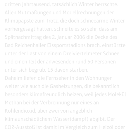
dritten Jahrtausend, tatsächlich Winter herrschte.
Allen Mutmaßungen und Modellrechnungen der
Klimapäpste zum Trotz, die doch schneearme Winter
vorhergesagt hatten, schneite es so sehr, dass am
Spätnachmittag des 2. Januar 2006 die Decke des
Bad Reichenhaller Eissportstadions brach, einstürzte
unter der Last von einem Dreiviertelmeter Schnee
und einen Teil der anwesenden rund 50 Personen
unter sich begrub. 15 davon starben.
Daheim liefen die Fernseher in den Wohnungen
weiter wie auch die Gasheizungen, die bekanntlich
besonders klimafreundlich heizen, weil jedes Molekül
Methan bei der Verbrennung nur eines an
Kohlendioxid, aber zwei von angeblich
klimaunschädlichem Wasser(dampf) abgibt. Der
CO2-Ausstoß ist damit im Vergleich zum Heizöl oder