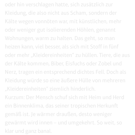
oder hin verschlagen hatte, sich zusätzlich zur
Kleidung, die also nicht aus Scham, sondern der
Kälte wegen vonnöten war, mit künstlichen, mehr
oder weniger gut isolierenden Höhlen, genannt
Wohnungen, warm zu halten. Das geht, so man
heizen kann, viel besser, als sich mit Stoff in fünf
oder mehr „Kleidereinheiten“ zu hüllen. Tiere, die aus
der Kälte kommen, Biber, Eisfuchs oder Zobel und
Nerz, tragen ein entsprechend dichtes Fell. Doch als
Kleidung würde so eine äußere Hülle von mehreren
„Kleidereinheiten“ ziemlich hinderlich.
Kurzum: Der Mensch schuf sich mit Heim und Herd
ein Binnenklima, das seiner tropischen Herkunft
gemäß ist. Je wärmer draußen, desto weniger
gewärmt wird innen – und umgekehrt. So weit, so
klar und ganz banal.