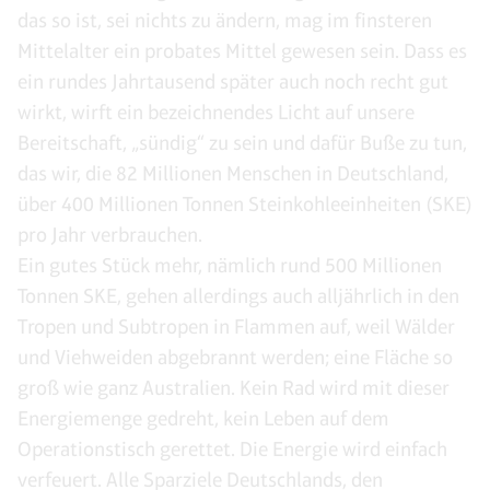
das so ist, sei nichts zu ändern, mag im finsteren
Mittelalter ein probates Mittel gewesen sein. Dass es
ein rundes Jahrtausend später auch noch recht gut
wirkt, wirft ein bezeichnendes Licht auf unsere
Bereitschaft, „sündig“ zu sein und dafür Buße zu tun,
das wir, die 82 Millionen Menschen in Deutschland,
über 400 Millionen Tonnen Steinkohleeinheiten (SKE)
pro Jahr verbrauchen.
Ein gutes Stück mehr, nämlich rund 500 Millionen
Tonnen SKE, gehen allerdings auch alljährlich in den
Tropen und Subtropen in Flammen auf, weil Wälder
und Viehweiden abgebrannt werden; eine Fläche so
groß wie ganz Australien. Kein Rad wird mit dieser
Energiemenge gedreht, kein Leben auf dem
Operationstisch gerettet. Die Energie wird einfach
verfeuert. Alle Sparziele Deutschlands, den