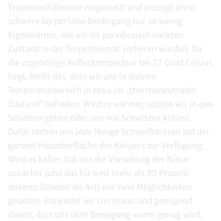
Tropenverhältnisse eingestellt und erzeugt ohne
schwere körperliche Betätigung nur so wenig
Eigenwärme, wie wir im paradiesisch nackten
Zustand in der Tropenheimat verlieren würden. Da
die zugehörige Außentemperatur bei 27 Grad Celsius
liegt, heißt das, dass wir uns in diesem
Temperaturbereich in etwa im „thermoneutralen
Zustand“ befinden. Wird es wärmer, sollten wir in den
Schatten gehen oder uns mit Schwitzen kühlen.
Dafür stehen uns jede Menge Schweißdrüsen auf der
ganzen Hautoberfläche des Körpers zur Verfügung.
Wird es kälter, hat uns die Vorsehung der Natur
zunächst (und das für weit mehr als 90 Prozent
unseres Daseins als Art) nur zwei Möglichkeiten
geboten. Entweder wir tun etwas und genügend
davon, dass uns über Bewegung warm genug wird,