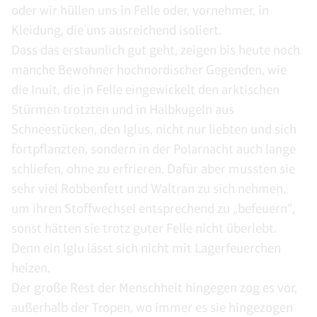
oder wir hüllen uns in Felle oder, vornehmer, in
Kleidung, die uns ausreichend isoliert.
Dass das erstaunlich gut geht, zeigen bis heute noch
manche Bewohner hochnordischer Gegenden, wie
die Inuit, die in Felle eingewickelt den arktischen
Stürmen trotzten und in Halbkugeln aus
Schneestücken, den Iglus, nicht nur liebten und sich
fortpflanzten, sondern in der Polarnacht auch lange
schliefen, ohne zu erfrieren. Dafür aber mussten sie
sehr viel Robbenfett und Waltran zu sich nehmen,
um ihren Stoffwechsel entsprechend zu „befeuern“,
sonst hätten sie trotz guter Felle nicht überlebt.
Denn ein Iglu lässt sich nicht mit Lagerfeuerchen
heizen.
Der große Rest der Menschheit hingegen zog es vor,
außerhalb der Tropen, wo immer es sie hingezogen