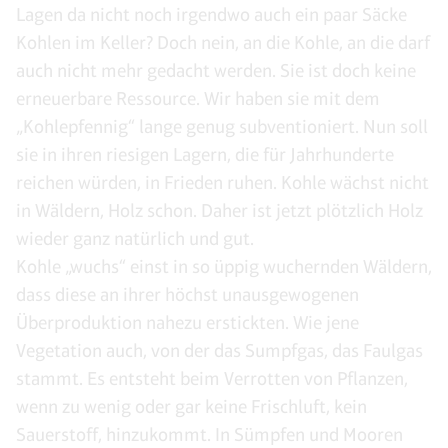
Lagen da nicht noch irgendwo auch ein paar Säcke
Kohlen im Keller? Doch nein, an die Kohle, an die darf
auch nicht mehr gedacht werden. Sie ist doch keine
erneuerbare Ressource. Wir haben sie mit dem
„Kohlepfennig“ lange genug subventioniert. Nun soll
sie in ihren riesigen Lagern, die für Jahrhunderte
reichen würden, in Frieden ruhen. Kohle wächst nicht
in Wäldern, Holz schon. Daher ist jetzt plötzlich Holz
wieder ganz natürlich und gut.
Kohle „wuchs“ einst in so üppig wuchernden Wäldern,
dass diese an ihrer höchst unausgewogenen
Überproduktion nahezu erstickten. Wie jene
Vegetation auch, von der das Sumpfgas, das Faulgas
stammt. Es entsteht beim Verrotten von Pflanzen,
wenn zu wenig oder gar keine Frischluft, kein
Sauerstoff, hinzukommt. In Sümpfen und Mooren