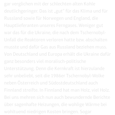
gar verglichen mit der schlechten alten Kohle
deutlichgeringer. Das ist „gut“ für das Klima und für
Russland sowie für Norwegen und England, die
Hauptlieferanten unseres Ferngases. Weniger gut
war das für die Ukraine, die nach dem Tschernobyl-
Unfall die Reaktoren verloren hatte bzw. abschalten
musste und dafür Gas aus Russland beziehen muss.
Von Deutschland und Europa erhält die Ukraine dafür
ganz besonders viel moralisch-politische
Unterstützung. Denn die Kernkraft ist hierzulande
sehr unbeliebt, seit die 1986er Tschernobyl-Wolke
neben Österreich und Südostdeutschland auch
Finnland streifte. In Finnland hat man Holz, viel Holz.
Bei uns mehren sich nun auch bewundernde Berichte
über sagenhafte Heizungen, die wohlige Wärme bei
wohltuend niedrigen Kosten bringen. Sogar