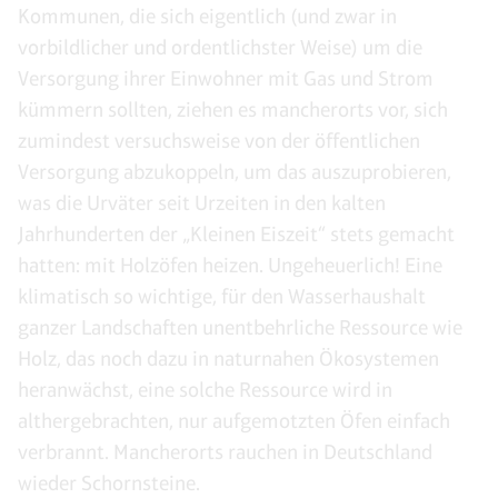
Kommunen, die sich eigentlich (und zwar in
vorbildlicher und ordentlichster Weise) um die
Versorgung ihrer Einwohner mit Gas und Strom
kümmern sollten, ziehen es mancherorts vor, sich
zumindest versuchsweise von der öffentlichen
Versorgung abzukoppeln, um das auszuprobieren,
was die Urväter seit Urzeiten in den kalten
Jahrhunderten der „Kleinen Eiszeit“ stets gemacht
hatten: mit Holzöfen heizen. Ungeheuerlich! Eine
klimatisch so wichtige, für den Wasserhaushalt
ganzer Landschaften unentbehrliche Ressource wie
Holz, das noch dazu in naturnahen Ökosystemen
heranwächst, eine solche Ressource wird in
althergebrachten, nur aufgemotzten Öfen einfach
verbrannt. Mancherorts rauchen in Deutschland
wieder Schornsteine.