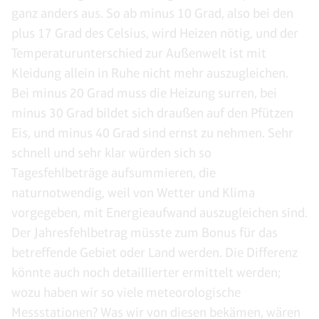
ganz anders aus. So ab minus 10 Grad, also bei den
plus 17 Grad des Celsius, wird Heizen nötig, und der
Temperaturunterschied zur Außenwelt ist mit
Kleidung allein in Ruhe nicht mehr auszugleichen.
Bei minus 20 Grad muss die Heizung surren, bei
minus 30 Grad bildet sich draußen auf den Pfützen
Eis, und minus 40 Grad sind ernst zu nehmen. Sehr
schnell und sehr klar würden sich so
Tagesfehlbeträge aufsummieren, die
naturnotwendig, weil von Wetter und Klima
vorgegeben, mit Energieaufwand auszugleichen sind.
Der Jahresfehlbetrag müsste zum Bonus für das
betreffende Gebiet oder Land werden. Die Differenz
könnte auch noch detaillierter ermittelt werden;
wozu haben wir so viele meteorologische
Messstationen? Was wir von diesen bekämen, wären