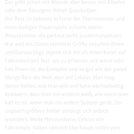
Das geht schon mit Wasser, aber besser mit Alkohol
oder dem flüssigem Metall Quecksilber.
Der Rest ist bekannt in Form der Thermometer und
eines lustigen Trauerspiels in Form zweier
Messsysteme, die partout nicht zusammenpassen.
Nur weil ein Ozean mittlerer Größe zwischen ihnen
und Europa liegt, legten sich die US-Amerikaner auf
Fahrenheit(en) fest, um zu erfahren, wie warm oder
kalt ihnen ist, die Europäer und so gut wie der ganze
übrige Rest der Welt aber auf Celsius. Man mag
davon halten, was man will und kann wechselseitig
bedauern, dass man nie wirklich weiß, wie warm oder
kalt es ist, wenn man ins andere System gerät. Der
ungleich größere Fehler verbirgt sich jedoch
woanders. Beide Messsysteme, Celsius wie
Fahrenheit, halten nämlich überhaupt nichts vom