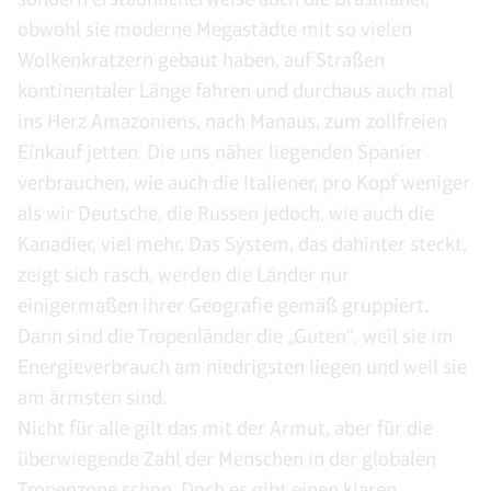
obwohl sie moderne Megastädte mit so vielen
Wolkenkratzern gebaut haben, auf Straßen
kontinentaler Länge fahren und durchaus auch mal
ins Herz Amazoniens, nach Manaus, zum zollfreien
Einkauf jetten. Die uns näher liegenden Spanier
verbrauchen, wie auch die Italiener, pro Kopf weniger
als wir Deutsche, die Russen jedoch, wie auch die
Kanadier, viel mehr. Das System, das dahinter steckt,
zeigt sich rasch, werden die Länder nur
einigermaßen ihrer Geografie gemäß gruppiert.
Dann sind die Tropenländer die „Guten“, weil sie im
Energieverbrauch am niedrigsten liegen und weil sie
am ärmsten sind.
Nicht für alle gilt das mit der Armut, aber für die
überwiegende Zahl der Menschen in der globalen
Tropenzone schon. Doch es gibt einen klaren