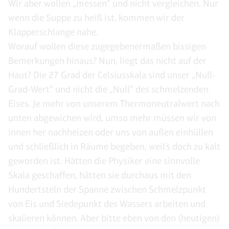
Wir aber wollen „messen“ und nicht vergleichen. Nur
wenn die Suppe zu heiß ist, kommen wir der
Klapperschlange nahe.
Worauf wollen diese zugegebenermaßen bissigen
Bemerkungen hinaus? Nun, liegt das nicht auf der
Haut? Die 27 Grad der Celsiusskala sind unser „Null-
Grad-Wert“ und nicht die „Null“ des schmelzenden
Eises. Je mehr von unserem Thermoneutralwert nach
unten abgewichen wird, umso mehr müssen wir von
innen her nachheizen oder uns von außen einhüllen
und schließlich in Räume begeben, weil’s doch zu kalt
geworden ist. Hätten die Physiker eine sinnvolle
Skala geschaffen, hätten sie durchaus mit den
Hundertsteln der Spanne zwischen Schmelzpunkt
von Eis und Siedepunkt des Wassers arbeiten und
skalieren können. Aber bitte eben von den (heutigen)