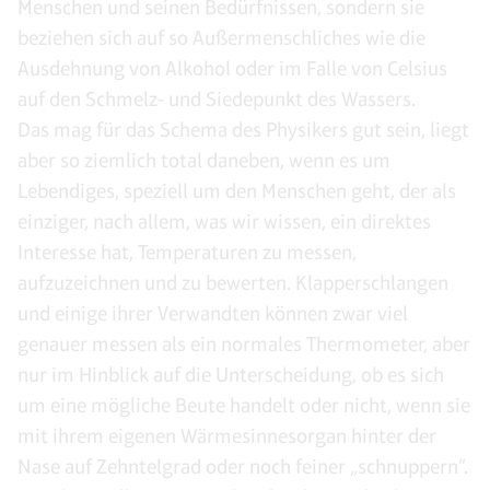
Menschen und seinen Bedürfnissen, sondern sie
beziehen sich auf so Außermenschliches wie die
Ausdehnung von Alkohol oder im Falle von Celsius
auf den Schmelz- und Siedepunkt des Wassers.
Das mag für das Schema des Physikers gut sein, liegt
aber so ziemlich total daneben, wenn es um
Lebendiges, speziell um den Menschen geht, der als
einziger, nach allem, was wir wissen, ein direktes
Interesse hat, Temperaturen zu messen,
aufzuzeichnen und zu bewerten. Klapperschlangen
und einige ihrer Verwandten können zwar viel
genauer messen als ein normales Thermometer, aber
nur im Hinblick auf die Unterscheidung, ob es sich
um eine mögliche Beute handelt oder nicht, wenn sie
mit ihrem eigenen Wärmesinnesorgan hinter der
Nase auf Zehntelgrad oder noch feiner „schnuppern“.