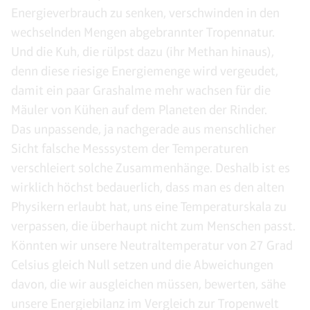
Energieverbrauch zu senken, verschwinden in den
wechselnden Mengen abgebrannter Tropennatur.
Und die Kuh, die rülpst dazu (ihr Methan hinaus),
denn diese riesige Energiemenge wird vergeudet,
damit ein paar Grashalme mehr wachsen für die
Mäuler von Kühen auf dem Planeten der Rinder.
Das unpassende, ja nachgerade aus menschlicher
Sicht falsche Messsystem der Temperaturen
verschleiert solche Zusammenhänge. Deshalb ist es
wirklich höchst bedauerlich, dass man es den alten
Physikern erlaubt hat, uns eine Temperaturskala zu
verpassen, die überhaupt nicht zum Menschen passt.
Könnten wir unsere Neutraltemperatur von 27 Grad
Celsius gleich Null setzen und die Abweichungen
davon, die wir ausgleichen müssen, bewerten, sähe
unsere Energiebilanz im Vergleich zur Tropenwelt