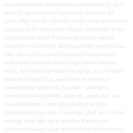
ausgedehntesten Monokulturen überhaupt bringen
wird. Ein ganz klein wenig stammt auch aus der
Gülle. Aber mit der weiß die moderne Landwirtschaft
Europas nicht mehr wohin. Dieser stinkenden Soße
wegen kostet unser Trinkwasser so viel, weil es
entweder von weit her antransportiert werden muss
oder das von ihr zu stark belastete Grundwasser
aufbereitet und von allem Zeugs befreit werden
muss, das landauf landab hineingerät. Gas ist eben
doch nicht gleich Gas, auch wenn es chemisch
unbestreitbar gleich ist. Es macht schon ganz
erhebliche Unterschiede, ob es als „gutes Gas“ aus
Russland kommt, oder als zukunftsträchtige
Energiequelle mit dem Gütesiegel „Bio“ bei uns hier
erzeugt wird, oder ob es aus den Mäulern von
Rindern herausgerülpst wird und den Schloten von