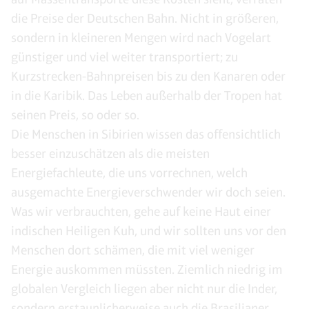
die Preise der Deutschen Bahn. Nicht in größeren,
sondern in kleineren Mengen wird nach Vogelart
günstiger und viel weiter transportiert; zu
Kurzstrecken-Bahnpreisen bis zu den Kanaren oder
in die Karibik. Das Leben außerhalb der Tropen hat
seinen Preis, so oder so.
Die Menschen in Sibirien wissen das offensichtlich
besser einzuschätzen als die meisten
Energiefachleute, die uns vorrechnen, welch
ausgemachte Energieverschwender wir doch seien.
Was wir verbrauchten, gehe auf keine Haut einer
indischen Heiligen Kuh, und wir sollten uns vor den
Menschen dort schämen, die mit viel weniger
Energie auskommen müssten. Ziemlich niedrig im
globalen Vergleich liegen aber nicht nur die Inder,
sondern erstaunlicherweise auch die Brasilianer,