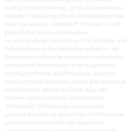
massig fettreiche Nahrung, um so ein Leben führen
zu können. Dazwischen gibt es alle Abstufungen von
mehr oder weniger „Heizbedarf“ im Körper, je nach
geografischer Breite und Klimazone.
Entsprechendes gilt natürlich auch für die Wohn- und
Aufenthaltsräume. Die Heizkosten steigen mit der
Zunahme der Entfernung vom Äquator und von den
temperierten Meeresküsten. In den so genannten
gemäßigten Breiten, also hierzulande, liegen sie
etwa in mittleren Bereichen, denn es gibt (manchmal
und für ein paar Wochen am Stück sogar) den
Sommer und (mit absoluter Sicherheit) die
„Heizperiode“. Deshalb zeigt so gut wie jede
genauere Betrachtung, dass wir hier in Mitteleuropa
pro Person rund die Hälfte oder sogar einen
erheblich größeren Teil der Energiekosten auf die