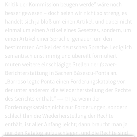
Kritik der Kommission beugen werde“ wäre noch
besser gewesen – doch seien wir nicht so streng, es
handelt sich ja bloß um einen Artikel, und dabei nicht
einmal um einen Artikel eines Gesetzes, sondern, um
einen Artikel einer Sprache, genauer: um den
bestimmten Artikel der deutschen Sprache. Lediglich
semantisch unstimmig und übereilt formuliert
muten weitere einschlägige Stellen der
faznet
-
Berichterstattung in Sachen Băsescu-Ponta an.
„Barroso legte Ponta einen Forderungskatalog vor,
der unter anderem die Wiederherstellung der Rechte
des Gerichts enthält.“
Ja, wenn der
[3]
Forderungskatalog nicht nur Forderungen, sondern
schlechthin die Wiederherstellung der Rechte
enthält, ist aller Anfang leicht; dann braucht man ja
nur den Katalog aufzuschlagen, und die Rechte sind