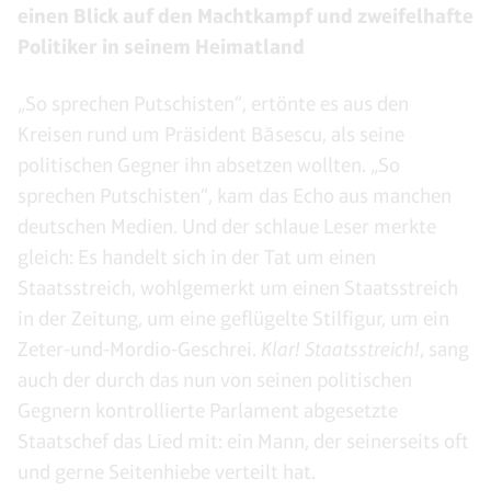
einen Blick auf den Machtkampf und zweifelhafte
Politiker in seinem Heimatland
„So sprechen Putschisten“, ertönte es aus den
Kreisen rund um Präsident Băsescu, als seine
politischen Gegner ihn absetzen wollten. „So
sprechen Putschisten“, kam das Echo aus manchen
deutschen Medien. Und der schlaue Leser merkte
gleich: Es handelt sich in der Tat um einen
Staatsstreich, wohlgemerkt um einen Staatsstreich
in der Zeitung, um eine geflügelte Stilfigur, um ein
Zeter-und-Mordio-Geschrei.
Klar! Staatsstreich!
, sang
auch der durch das nun von seinen politischen
Gegnern kontrollierte Parlament abgesetzte
Staatschef das Lied mit: ein Mann, der seinerseits oft
und gerne Seitenhiebe verteilt hat.