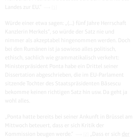
Landes zur EU.“
[1]
Würde einer etwa sagen: „(...) fünf Jahre Herrschaft
Kanzlerin Merkels“, so würde der Satz nie und
nimmer als akzeptabel hingenommen werden. Doch
bei den Rumänen ist ja sowieso alles politisch,
ethisch, sachlich wie grammatikalisch verkehrt:
Ministerpräsident Ponta habe ein Drittel seiner
Dissertation abgeschrieben, die im EU-Parlament
sitzende Tochter des Staatspräsidenten Băsescu
bekomme keinen richtigen Satz hin usw. Da geht ja
wohl alles.
„Ponta hatte bereits bei seiner Ankunft in Brüssel am
Mittwoch beteuert, dass er sich Kritik der
Kommission beugen werde.“
„Dass er sich
der
[2]