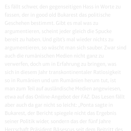
Es fällt schwer, den gegenseitigen Hass in Worte zu
fassen, der in good old Bukarest das politische
Geschehen bestimmt. Gibt es mal was zu
argumentieren, scheint jeder gleich die Spucke
bereit zu haben. Und gibt’s mal wieder nichts zu
argumentieren, so wäscht man sich sauber. Zwar sind
auch die rumänischen Medien nicht ganz zu
verwerfen, doch um in Erfahrung zu bringen, was
sich in diesem Jahr transkontinentaler Ratlosigkeit
so in Rumänien und um Rumänien herum tut, ist
man zum Teil auf ausländische Medien angewiesen,
etwa auf das Online-Angebot der
FAZ
. Das Lesen fällt
aber auch da gar nicht so leicht: „Ponta sagte in
Bukarest, der Bericht spiegele nicht das Ergebnis
seiner Politik wider, sondern das der fünf Jahre
Herrschaft Präsident Băsescus seit dem Beitritt des