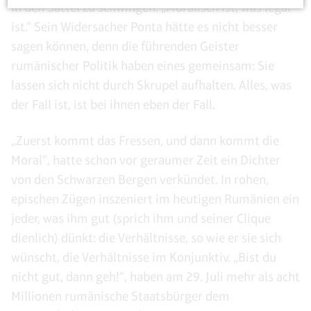
in den Sattel zu schwingen. „Moralisch ist, was legal
ist.“ Sein Widersacher Ponta hätte es nicht besser
sagen können, denn die führenden Geister
rumänischer Politik haben eines gemeinsam: Sie
lassen sich nicht durch Skrupel aufhalten. Alles, was
der Fall ist, ist bei ihnen eben der Fall.
„Zuerst kommt das Fressen, und dann kommt die
Moral“, hatte schon vor geraumer Zeit ein Dichter
von den Schwarzen Bergen verkündet. In rohen,
epischen Zügen inszeniert im heutigen Rumänien ein
jeder, was ihm gut (sprich ihm und seiner Clique
dienlich) dünkt: die Verhältnisse, so wie er sie sich
wünscht, die Verhältnisse im Konjunktiv. „Bist du
nicht gut, dann geh!“, haben am 29. Juli mehr als acht
Millionen rumänische Staatsbürger dem