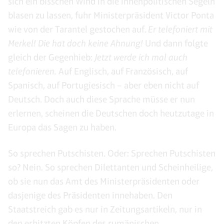
sich ein bisschen Wind in die innenpolitischen Segeln
blasen zu lassen, fuhr Ministerpräsident Victor Ponta
wie von der Tarantel gestochen auf.
Er telefoniert mit
Merkel! Die hat doch keine Ahnung!
Und dann folgte
gleich der Gegenhieb:
Jetzt werde ich mal auch
telefonieren.
Auf Englisch, auf Französisch, auf
Spanisch, auf Portugiesisch – aber eben nicht auf
Deutsch. Doch auch diese Sprache müsse er nun
erlernen, scheinen die Deutschen doch heutzutage in
Europa das Sagen zu haben.
So sprechen Putschisten. Oder: Sprechen Putschisten
so? Nein. So sprechen Dilettanten und Scheinheilige,
ob sie nun das Amt des Ministerpräsidenten oder
dasjenige des Präsidenten innehaben. Den
Staatstreich gab es nur in Zeitungsartikeln, nur in
den erhitzten Köpfen des rumänischen