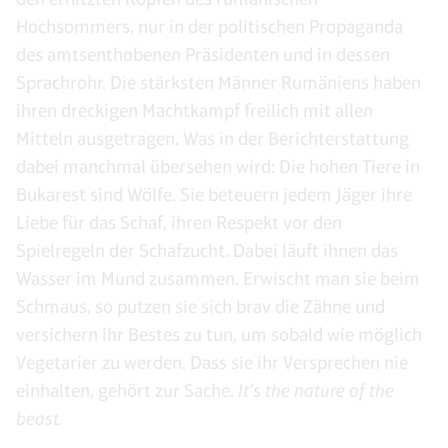
Hochsommers, nur in der politischen Propaganda
des amtsenthobenen Präsidenten und in dessen
Sprachrohr. Die stärksten Männer Rumäniens haben
ihren dreckigen Machtkampf freilich mit allen
Mitteln ausgetragen. Was in der Berichterstattung
dabei manchmal übersehen wird: Die hohen Tiere in
Bukarest sind Wölfe. Sie beteuern jedem Jäger ihre
Liebe für das Schaf, ihren Respekt vor den
Spielregeln der Schafzucht. Dabei läuft ihnen das
Wasser im Mund zusammen. Erwischt man sie beim
Schmaus, so putzen sie sich brav die Zähne und
versichern ihr Bestes zu tun, um sobald wie möglich
Vegetarier zu werden. Dass sie ihr Versprechen nie
einhalten, gehört zur Sache.
It’s the nature of the
beast.