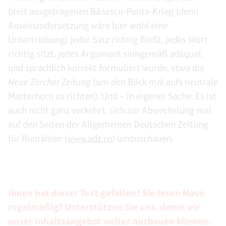
breit ausgetragenen Băsescu-Ponta-Krieg (denn
Auseinandersetzung wäre hier wohl eine
Untertreibung) jeder Satz richtig fließt, jedes Wort
richtig sitzt, jedes Argument sinngemäß adäquat
und sprachlich korrekt formuliert wurde, etwa die
Neue Zürcher Zeitung
(um den Blick mal aufs neutrale
Matterhorn zu richten). Und – in eigener Sache: Es ist
auch nicht ganz verkehrt, sich zur Abwechslung mal
auf den Seiten der Allgemeinen Deutschen Zeitung
für Rumänien (
www.adz.ro
) umzuschauen.
Ihnen hat dieser Text gefallen? Sie lesen Novo
regelmäßig? Unterstützen Sie uns, damit wir
unser Inhaltsangebot weiter ausbauen können.