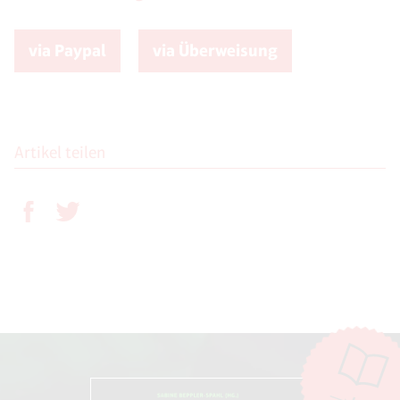
via Paypal
via Überweisung
Artikel teilen