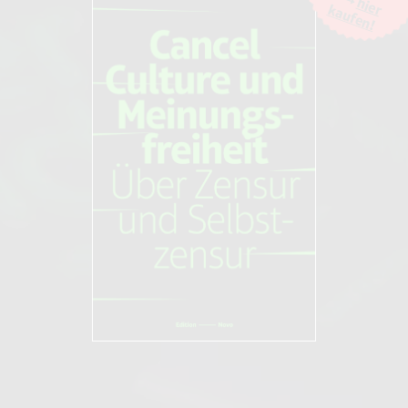
hier
kaufen!