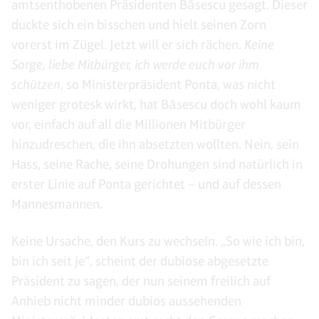
amtsenthobenen Präsidenten Băsescu gesagt. Dieser
duckte sich ein bisschen und hielt seinen Zorn
vorerst im Zügel. Jetzt will er sich rächen.
Keine
Sorge, liebe Mitbürger, ich werde euch vor ihm
schützen
, so Ministerpräsident Ponta, was nicht
weniger grotesk wirkt, hat Băsescu doch wohl kaum
vor, einfach auf all die Millionen Mitbürger
hinzudreschen, die ihn absetzten wollten. Nein, sein
Hass, seine Rache, seine Drohungen sind natürlich in
erster Linie auf Ponta gerichtet – und auf dessen
Mannesmannen.
Keine Ursache, den Kurs zu wechseln. „So wie ich bin,
bin ich seit je“, scheint der dubiose abgesetzte
Präsident zu sagen, der nun seinem freilich auf
Anhieb nicht minder dubios aussehenden