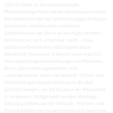
1923/24 heißt es, die transzendentale
Phänomenologie führe auf die Monadologie Leibniz’.
Der Objektivist oder der politisch engagierte Bürger
wittert hier vielleicht einen schlechten
Subjektivismus, der das in seinen Augen ohnehin
Schlimme nur noch schlimmer macht – etwa
politisches Desinteresse oder Degeneration
öffentlicher Diskussion. Vielleicht sehnt man sich
nach neuen Vergemeinschaftungen von Menschen,
die im Geiste richtungweisender und
universalistischer Ideen wie Vernunft, Freiheit und
Fortschritt nach bestem Gewissen in die Welt
gerichtet handeln, um die Situation der Menschheit
zu verbessern. Wohlgemerkt werden allerdings
Geltung und Relevanz der Vernunft-, Freiheits- und
Fortschrittsidee von Husserl
gerade nicht
bestritten.