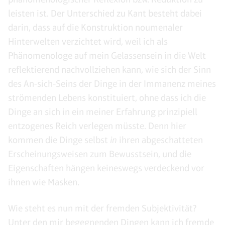
leisten ist. Der Unterschied zu Kant besteht dabei
darin, dass auf die Konstruktion noumenaler
Hinterwelten verzichtet wird, weil ich als
Phänomenologe auf mein Gelassensein in die Welt
reflektierend nachvollziehen kann, wie sich der Sinn
des An-sich-Seins der Dinge in der Immanenz meines
strömenden Lebens konstituiert, ohne dass ich die
Dinge an sich in ein meiner Erfahrung prinzipiell
entzogenes Reich verlegen müsste. Denn hier
kommen die Dinge selbst
in
ihren abgeschatteten
Erscheinungsweisen zum Bewusstsein, und die
Eigenschaften hängen keineswegs verdeckend vor
ihnen wie Masken.
Wie steht es nun mit der fremden Subjektivität?
Unter den mir begegnenden Dingen kann ich fremde