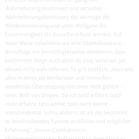
Wahrnehmungskontinuen und aktuellen
Wahrnehmungskontinuen, die vermöge der
Wiedererinnerung und unter Maßgabe der
Einstimmigkeit als
dasselbe
erfasst werden. Auf
diese Weise entwickeln wir eine Objektkonstanz,
derzufolge wir berechtigterweise annehmen, dass
bestimmte Dinge
auch dann
da sind, wenn wir sie
aktuell
nicht
wahrnehmen. So gilt letztlich, „dass was
alles in allem zur bleibenden und immerfort
bewährten Überzeugung von einer Welt gehört –
einer Welt von Dingen, die ich bald erfahre, bald
nicht erfahre, teils kenne, teils nicht kenne –,
transzendental nichts anderes ist als ein bestimmt
zu beschreibendes System wirklicher und möglicher
Erfahrung“, dessen Explikation in
phänomenologischer Reflexion bzw. Reduktion zu