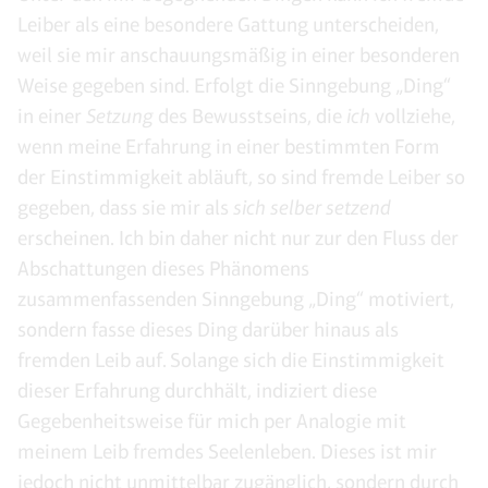
Leiber als eine besondere Gattung unterscheiden,
weil sie mir anschauungsmäßig in einer besonderen
Weise gegeben sind. Erfolgt die Sinngebung „Ding“
in einer
Setzung
des Bewusstseins, die
ich
vollziehe,
wenn meine Erfahrung in einer bestimmten Form
der Einstimmigkeit abläuft, so sind fremde Leiber so
gegeben, dass sie mir als
sich selber setzend
erscheinen. Ich bin daher nicht nur zur den Fluss der
Abschattungen dieses Phänomens
zusammenfassenden Sinngebung „Ding“ motiviert,
sondern fasse dieses Ding darüber hinaus als
fremden Leib auf. Solange sich die Einstimmigkeit
dieser Erfahrung durchhält, indiziert diese
Gegebenheitsweise für mich per Analogie mit
meinem Leib fremdes Seelenleben. Dieses ist mir
jedoch nicht unmittelbar zugänglich, sondern durch