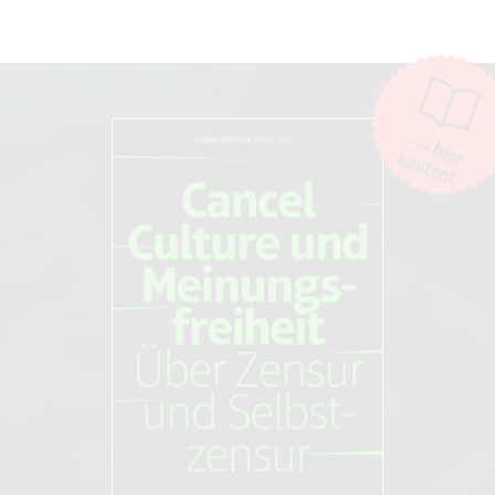
hier
kaufen!