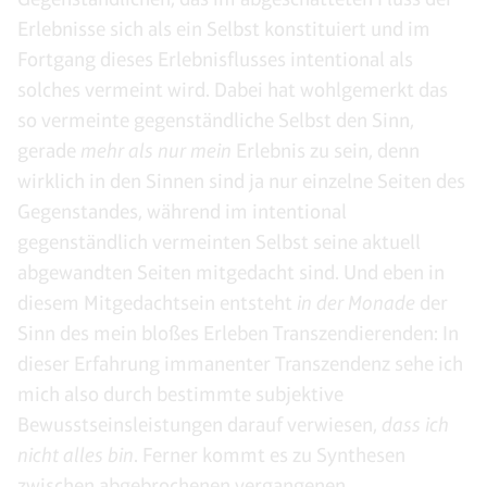
Erlebnisse sich als ein Selbst konstituiert und im
Fortgang dieses Erlebnisflusses intentional als
solches vermeint wird. Dabei hat wohlgemerkt das
so vermeinte gegenständliche Selbst den Sinn,
gerade
mehr als nur mein
Erlebnis zu sein, denn
wirklich in den Sinnen sind ja nur einzelne Seiten des
Gegenstandes, während im intentional
gegenständlich vermeinten Selbst seine aktuell
abgewandten Seiten mitgedacht sind. Und eben in
diesem Mitgedachtsein entsteht
in der Monade
der
Sinn des mein bloßes Erleben Transzendierenden: In
dieser Erfahrung immanenter Transzendenz sehe ich
mich also durch bestimmte subjektive
Bewusstseinsleistungen darauf verwiesen,
dass ich
nicht alles bin
. Ferner kommt es zu Synthesen
zwischen abgebrochenen vergangenen