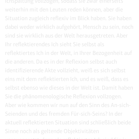
Ichspaltung vollzogen, sodass sie zwar einerseits
weiterhin mit den Leuten reden können, aber die
Situation zugleich reflexiv im Blick haben. Sie haben
dabei weder wirklich aufgehört, Mensch zu sein, noch
sind sie wirklich aus der Welt herausgetreten. Aber
Ihr reflektierendes Ich sieht Sie selbst als
reflektiertes Ich in der Welt, in Ihrer Bezogenheit auf
die anderen. Da es in der Reflexion selbst auch
identifizierende Akte vollzieht, weiß es sich selbst
eins mit dem reflektierten Ich, und es weiß, dass es
selbst ebenso wie dieses in der Welt ist. Damit haben
Sie die phänomenologische Reflexion vollzogen.
Aber wie kommen wir nun auf den Sinn des An-sich-
Seienden und des fremden Für-sich-Seins? In der
aktuell reflektierten Situation sind schließlich beide
Sinne noch als geltende Objektivitäten