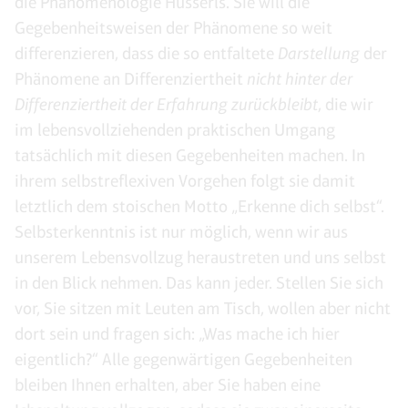
die Phänomenologie Husserls. Sie will die
Gegebenheitsweisen der Phänomene so weit
differenzieren, dass die so entfaltete
Darstellung
der
Phänomene an Differenziertheit
nicht hinter der
Differenziertheit der Erfahrung zurückbleibt
, die wir
im lebensvollziehenden praktischen Umgang
tatsächlich mit diesen Gegebenheiten machen. In
ihrem selbstreflexiven Vorgehen folgt sie damit
letztlich dem stoischen Motto „Erkenne dich selbst“.
Selbsterkenntnis ist nur möglich, wenn wir aus
unserem Lebensvollzug heraustreten und uns selbst
in den Blick nehmen. Das kann jeder. Stellen Sie sich
vor, Sie sitzen mit Leuten am Tisch, wollen aber nicht
dort sein und fragen sich: „Was mache ich hier
eigentlich?“ Alle gegenwärtigen Gegebenheiten
bleiben Ihnen erhalten, aber Sie haben eine