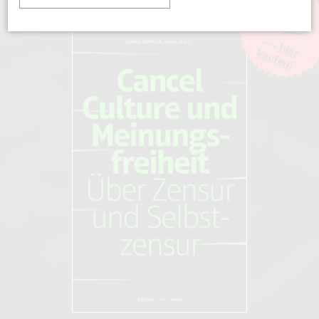
hier
kaufen!