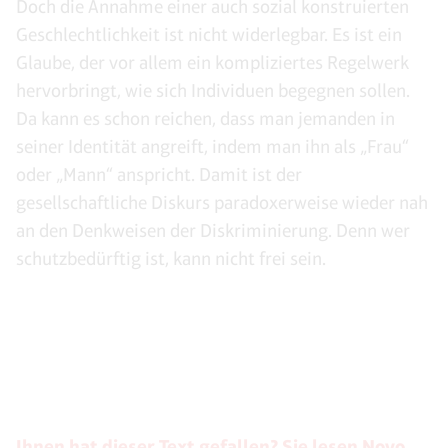
Doch die Annahme einer auch sozial konstruierten
Geschlechtlichkeit ist nicht widerlegbar. Es ist ein
Glaube, der vor allem ein kompliziertes Regelwerk
hervorbringt, wie sich Individuen begegnen sollen.
Da kann es schon reichen, dass man jemanden in
seiner Identität angreift, indem man ihn als „Frau“
oder „Mann“ anspricht. Damit ist der
gesellschaftliche Diskurs paradoxerweise wieder nah
an den Denkweisen der Diskriminierung. Denn wer
schutzbedürftig ist, kann nicht frei sein.
Ihnen hat dieser Text gefallen? Sie lesen Novo