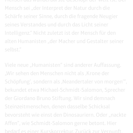
Mensch sei „der Interpret der Natur durch die
Schärfe seiner Sinne, durch die fragende Neugier
seines Verstandes und durch das Licht seiner
Intelligenz.“ Nicht zuletzt ist der Mensch für den
alten Humanisten „der Macher und Gestalter seiner
selbst.“
Viele neue „Humanisten“ sind anderer Auffassung.
„Wir sehen den Menschen nicht als ‚Krone der
Schöpfung‘, sondern als ‚Neandertaler von morgen‘“,
bekundet etwa Michael-Schmidt-Salomon, Sprecher
der Giordano Bruno Stiftung. Wir sind demnach
Steinzeitmenschen, denen dasselbe Schicksal
bevorsteht wie einst den Dinosauriern. Oder „nackte
Affen“, wie Schmidt-Salomon gerne betont. Hier
bedarf es einer Kurskorrektur. Zurück zur Vernunft.