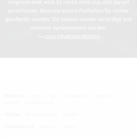
eingeschränkt wird. Es reicht nicht aus, sich darauf
zu verlassen, dass uns unsere Freiheiten für immer
geschenkt wurden. Sie müssen wieder verteidigt und
mitunter zurückerobert werden.
zum Inhaltsverzeichnis
Ressorts
Freiheit
Natur
Demokratie
Innovation
Bildung
Weltgeschehen
Bücher
Aktuelle Ausgabe
Kaufen
Unterstützen
Spenden
Fördern