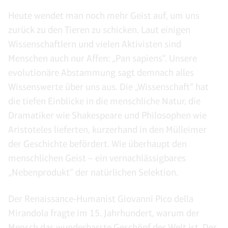
Heute wendet man noch mehr Geist auf, um uns
zurück zu den Tieren zu schicken. Laut einigen
Wissenschaftlern und vielen Aktivisten sind
Menschen auch nur Affen: „Pan sapiens“. Unsere
evolutionäre Abstammung sagt demnach alles
Wissenswerte über uns aus. Die „Wissenschaft“ hat
die tiefen Einblicke in die menschliche Natur, die
Dramatiker wie Shakespeare und Philosophen wie
Aristoteles lieferten, kurzerhand in den Mülleimer
der Geschichte befördert. Wie überhaupt den
menschlichen Geist – ein vernachlässigbares
„Nebenprodukt“ der natürlichen Selektion.
Der Renaissance-Humanist Giovanni Pico della
Mirandola fragte im 15. Jahrhundert, warum der
Mensch das wunderbarste Geschöpf der Welt ist. Der