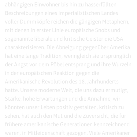
abhängigen Einwohner bis hin zu hasserfüllten
Beschreibungen eines imperialistischen Landes
voller Dummköpfe reichen die gängigen Metaphern,
mit denen in erster Linie europäische Snobs und
sogenannte liberale und kritische Geister die USA
charakterisieren. Die Abneigung gegenüber Amerika
hat eine lange Tradition, wenngleich sie ursprünglich
der Angst vor dem Pöbel entsprang und ihre Wurzeln
in der europäischen Reaktion gegen die
Amerikanische Revolution des 18. Jahrhunderts
hatte. Unsere moderne Welt, die uns dazu ermutigt,
Stärke, hohe Erwartungen und die Annahme, wir
könnten unser Leben positiv gestalten, kritisch zu
sehen, hat auch den Mut und die Zuversicht, die für
frühere amerikanische Generationen kennzeichnend
waren, in Mitleidenschaft gezogen. Viele Amerikaner