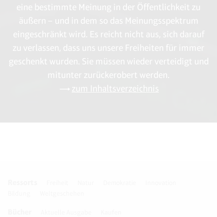
eine bestimmte Meinung in der Öffentlichkeit zu
äußern – und in dem so das Meinungsspektrum
eingeschränkt wird. Es reicht nicht aus, sich darauf
zu verlassen, dass uns unsere Freiheiten für immer
geschenkt wurden. Sie müssen wieder verteidigt und
mitunter zurückerobert werden.
zum Inhaltsverzeichnis
Ressorts
Freiheit
Natur
Demokratie
Innovation
Bildung
Weltgeschehen
Bücher
Aktuelle Ausgabe
Kaufen