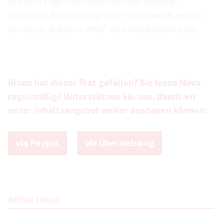
Aus dem Englischen übersetzt von Matthias
Heitmann. Beim vorliegenden Text handelt es sich
um einen „Battle in Print“ zum Debatteneinstieg.
Ihnen hat dieser Text gefallen? Sie lesen Novo
regelmäßig? Unterstützen Sie uns, damit wir
unser Inhaltsangebot weiter ausbauen können.
via Paypal
via Überweisung
Artikel teilen