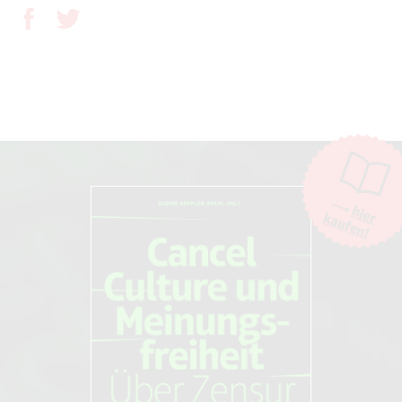
hier
kaufen!