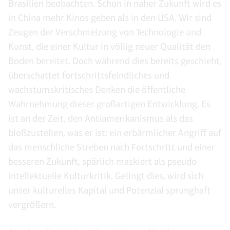
Brasilien beobachten. Schon in naher Zukunft wird es
in China mehr Kinos geben als in den USA. Wir sind
Zeugen der Verschmelzung von Technologie und
Kunst, die einer Kultur in völlig neuer Qualität den
Boden bereitet. Doch während dies bereits geschieht,
überschattet fortschrittsfeindliches und
wachstumskritisches Denken die öffentliche
Wahrnehmung dieser großartigen Entwicklung. Es
ist an der Zeit, den Antiamerikanismus als das
bloßzustellen, was er ist: ein erbärmlicher Angriff auf
das menschliche Streben nach Fortschritt und einer
besseren Zukunft, spärlich maskiert als pseudo-
intellektuelle Kulturkritik. Gelingt dies, wird sich
unser kulturelles Kapital und Potenzial sprunghaft
vergrößern.