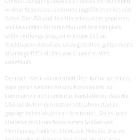
Umweltbewegung äußert sich dieses Menschenbild
in einer besonders reinen und ungefilterten Art und
Weise. Die USA und ihre Menschen, einst gepriesen
und bewundert für ihren Mut und ihre Fähigkeit,
wilde und karge Steppen in kurzer Zeit zu
fruchtbarem Ackerland umzugestalten, gelten heute
als Inbegriff für all das, was in unserer Welt
schiefläuft.
Dennoch: Wenn wir ernsthaft über Kultur sprechen,
ganz gleich welcher Art und Komplexität, so
kommen wir nicht umhin zu konstatieren, dass die
USA die Welt in den letzten 100 Jahren stärker
geprägt haben als jede andere Nation. Sei es in der
Literatur, mit ihren historischen Größen wie
Hemingway, Faulkner, Steinbeck, Melville, Dreiser,
Styron oder in jüngerer Zeit Cormack McCarthy,