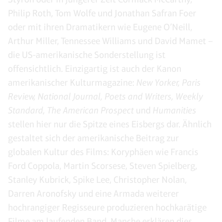
Philip Roth, Tom Wolfe und Jonathan Safran Foer
oder mit ihren Dramatikern wie Eugene O’Neill,
Arthur Miller, Tennessee Williams und David Mamet –
die US-amerikanische Sonderstellung ist
offensichtlich. Einzigartig ist auch der Kanon
amerikanischer Kulturmagazine:
New Yorker, Paris
Review, National Journal, Poets and Writers, Weekly
Standard, The American Prospect
und
Humanities
stellen hier nur die Spitze eines Eisbergs dar. Ähnlich
gestaltet sich der amerikanische Beitrag zur
globalen Kultur des Films: Koryphäen wie Francis
Ford Coppola, Martin Scorsese, Steven Spielberg,
Stanley Kubrick, Spike Lee, Christopher Nolan,
Darren Aronofsky und eine Armada weiterer
hochrangiger Regisseure produzieren hochkarätige
Filme am laufenden Band. Manche erklären dies