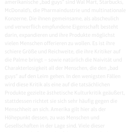
amerikanische „bad guys“ sind Wal Mart, Starbucks,
McDonald’s, die Pharmaindustrie und multinationale
Konzerne. Die ihnen gemeinsame, als abscheulich
und verwerflich empfundene Eigenschaft besteht
darin, expandieren und ihre Produkte möglichst
vielen Menschen offerieren zu wollen. Es ist ihre
schiere Größe und Reichweite, die ihre Kritiker auf
die Palme bringt – sowie natürlich die Naivität und
Charakterlosigkeit all der Menschen, die den „bad
guys“ auf den Leim gehen. In den wenigsten Fällen
wird diese Kritik als eine auf die tatsächlichen
Produkte gezielte ästhetische Kulturkritik geäußert,
stattdessen richtet sie sich sehr häufig gegen die
Menschheit an sich. Amerika gilt hier als der
Höhepunkt dessen, zu was Menschen und
Gesellschaften in der Lage sind. Viele dieser