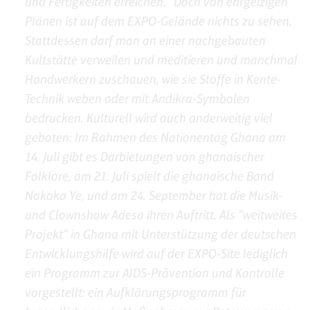
und Fertigkeiten erreichen.” Doch von ehrgeizigen
Plänen ist auf dem EXPO-Gelände nichts zu sehen.
Stattdessen darf man an einer nachgebauten
Kultstätte verweilen und meditieren und manchmal
Handwerkern zuschauen, wie sie Stoffe in Kente-
Technik weben oder mit Andikra-Symbolen
bedrucken. Kulturell wird auch anderweitig viel
geboten: Im Rahmen des Nationentag Ghana am
14. Juli gibt es Darbietungen von ghanaischer
Folklore, am 21. Juli spielt die ghanaische Band
Nokoko Ye, und am 24. September hat die Musik-
und Clownshow Adesa ihren Auftritt. Als “weitweites
Projekt” in Ghana mit Unterstützung der deutschen
Entwicklungshilfe wird auf der EXPO-Site lediglich
ein Programm zur AIDS-Prävention und Kontrolle
vorgestellt: ein Aufklärungsprogramm für