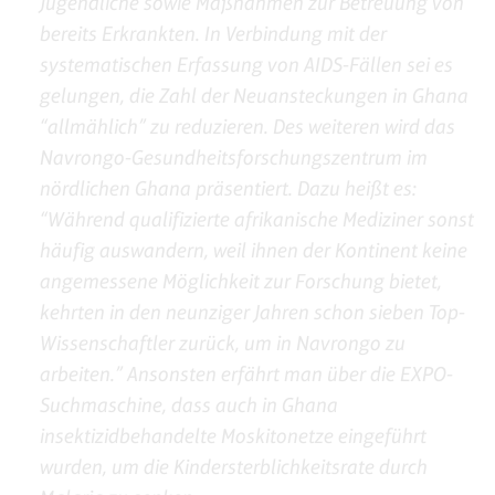
Jugendliche sowie Maßnahmen zur Betreuung von
bereits Erkrankten. In Verbindung mit der
systematischen Erfassung von AIDS-Fällen sei es
gelungen, die Zahl der Neuansteckungen in Ghana
“allmählich” zu reduzieren. Des weiteren wird das
Navrongo-Gesundheitsforschungszentrum im
nördlichen Ghana präsentiert. Dazu heißt es:
“Während qualifizierte afrikanische Mediziner sonst
häufig auswandern, weil ihnen der Kontinent keine
angemessene Möglichkeit zur Forschung bietet,
kehrten in den neunziger Jahren schon sieben Top-
Wissenschaftler zurück, um in Navrongo zu
arbeiten.” Ansonsten erfährt man über die EXPO-
Suchmaschine, dass auch in Ghana
insektizidbehandelte Moskitonetze eingeführt
wurden, um die Kindersterblichkeitsrate durch