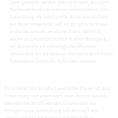
Level gebracht werden, dass es erlaubt, das Land
flächendeckend ans Internet anzuschließen. Eine
Entwicklung, die traditionelle Werte anpreist und
nur diese “entwickeln” will, ist die zynische Vision
zivilisationsmüder westlicher Eliten. Vielleicht
wollen sie Ghana tatsächlich in einen Naturpark,
ein Biotop und ein ethnologisches Museum
verwandeln. Ich als Ghanaer möchte in solch einem
Panoptikum jedenfalls nicht leben müssen.
Ein anderes Steckenpferd westlicher Planer ist, dass
Entwicklung von unten nach oben, dezentralisiert,
basisdemokratisch, von den Graswurzeln aus
erfolgen muss. Entwicklung soll demnach am
untersten Ende der ärmsten Gesellschaften