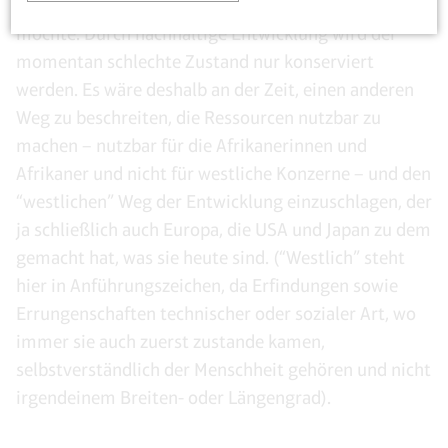
Afrika muss sich entscheiden, welchen Weg es gehen
möchte. Durch nachhaltige Entwicklung wird der
momentan schlechte Zustand nur konserviert
werden. Es wäre deshalb an der Zeit, einen anderen
Weg zu beschreiten, die Ressourcen nutzbar zu
machen – nutzbar für die Afrikanerinnen und
Afrikaner und nicht für westliche Konzerne – und den
“westlichen” Weg der Entwicklung einzuschlagen, der
ja schließlich auch Europa, die USA und Japan zu dem
gemacht hat, was sie heute sind. (“Westlich” steht
hier in Anführungszeichen, da Erfindungen sowie
Errungenschaften technischer oder sozialer Art, wo
immer sie auch zuerst zustande kamen,
selbstverständlich der Menschheit gehören und nicht
irgendeinem Breiten- oder Längengrad).