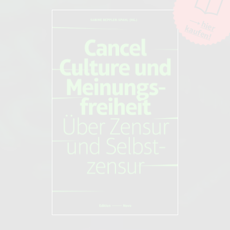
hier
kaufen!