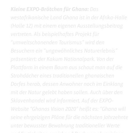
Kleine EXPO-Brötchen für Ghana:
Das
westafrikanische Land Ghana ist in der Afrika-Halle
(Halle 12) mit einem eigenen Ausstellungsbeitrag
vertreten. Als beispielhaftes Projekt für
“umweltschonenden Tourismus” wird den
Besuchern ein “ungewöhnliches Naturerlebnis”
präsentiert: der Kakum Nationalpark. Von der
Plattform in einem Baum aus schaut man auf die
Strohdächer eines traditionellen ghanaischen
Dorfes herab, dessen Anwohner noch im Einklang
mit der Natur gelebt haben sollen. Auch über den
Sklavenhandel wird informiert. Auf der EXPO-
Website “Ghanas Vision 2020” heißt es: “Ghana will
seine ehrgeizigen Pläne für die nächsten Jahrzehnte
unter bewusster Bewahrung traditioneller Werte