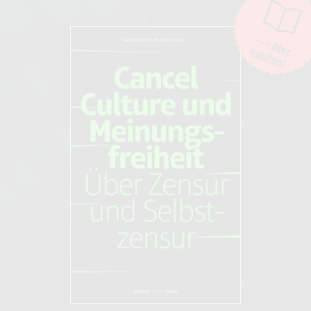
hier
kaufen!