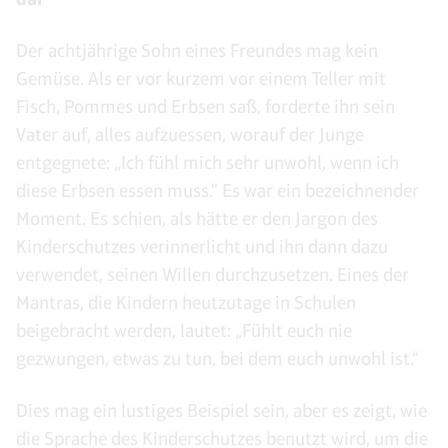
Der achtjährige Sohn eines Freundes mag kein
Gemüse. Als er vor kurzem vor einem Teller mit
Fisch, Pommes und Erbsen saß, forderte ihn sein
Vater auf, alles aufzuessen, worauf der Junge
entgegnete: „Ich fühl mich sehr unwohl, wenn ich
diese Erbsen essen muss.“ Es war ein bezeichnender
Moment. Es schien, als hätte er den Jargon des
Kinderschutzes verinnerlicht und ihn dann dazu
verwendet, seinen Willen durchzusetzen. Eines der
Mantras, die Kindern heutzutage in Schulen
beigebracht werden, lautet: „Fühlt euch nie
gezwungen, etwas zu tun, bei dem euch unwohl ist.“
Dies mag ein lustiges Beispiel sein, aber es zeigt, wie
die Sprache des Kinderschutzes benutzt wird, um die