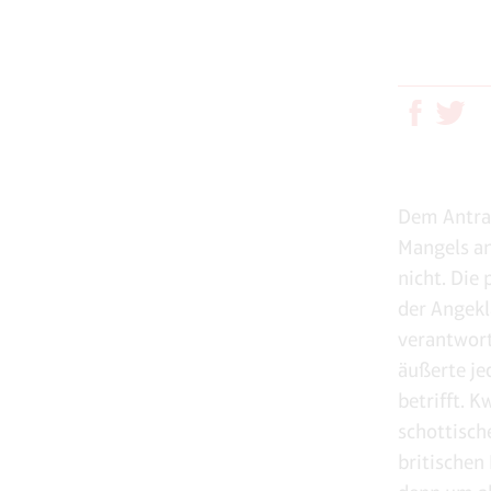
Dem Antrag
Mangels an
nicht. Die 
der Angekl
verantwort
äußerte je
betrifft. 
schottisch
britischen