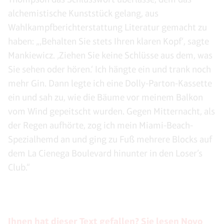
alchemistische Kunststück gelang, aus
Wahlkampfberichterstattung Literatur gemacht zu
haben: „‚Behalten Sie stets Ihren klaren Kopf‘, sagte
Mankiewicz. ‚Ziehen Sie keine Schlüsse aus dem, was
Sie sehen oder hören.‘ Ich hängte ein und trank noch
mehr Gin. Dann legte ich eine Dolly-Parton-Kassette
ein und sah zu, wie die Bäume vor meinem Balkon
vom Wind gepeitscht wurden. Gegen Mitternacht, als
der Regen aufhörte, zog ich mein Miami-Beach-
Spezialhemd an und ging zu Fuß mehrere Blocks auf
dem La Cienega Boulevard hinunter in den Loser’s
Club.“
Ihnen hat dieser Text gefallen? Sie lesen Novo