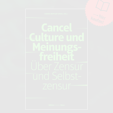
hier
kaufen!