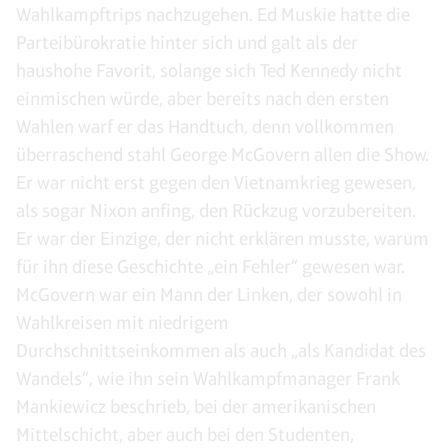
Wahlkampftrips nachzugehen. Ed Muskie hatte die
Parteibürokratie hinter sich und galt als der
haushohe Favorit, solange sich Ted Kennedy nicht
einmischen würde, aber bereits nach den ersten
Wahlen warf er das Handtuch, denn vollkommen
überraschend stahl George McGovern allen die Show.
Er war nicht erst gegen den Vietnamkrieg gewesen,
als sogar Nixon anfing, den Rückzug vorzubereiten.
Er war der Einzige, der nicht erklären musste, warum
für ihn diese Geschichte „ein Fehler“ gewesen war.
McGovern war ein Mann der Linken, der sowohl in
Wahlkreisen mit niedrigem
Durchschnittseinkommen als auch „als Kandidat des
Wandels“, wie ihn sein Wahlkampfmanager Frank
Mankiewicz beschrieb, bei der amerikanischen
Mittelschicht, aber auch bei den Studenten,