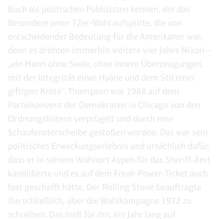
Buch als politischen Publizisten kennen, der das
Besondere jener 72er-Wahl aufspürte, die von
entscheidender Bedeutung für die Amerikaner war,
denn es drohten immerhin weitere vier Jahre Nixon –
„ein Mann ohne Seele, ohne innere Überzeugungen,
mit der Integrität einer Hyäne und dem Stil einer
giftigen Kröte“. Thompson war 1968 auf dem
Parteikonvent der Demokraten in Chicago von den
Ordnungshütern verprügelt und durch eine
Schaufensterscheibe gestoßen worden. Das war sein
politisches Erweckungserlebnis und ursächlich dafür,
dass er in seinem Wohnort Aspen für das Sheriff-Amt
kandidierte und es auf dem Freak-Power-Ticket auch
fast geschafft hätte. Der Rolling Stone beauftragte
ihn schließlich, über die Wahlkampagne 1972 zu
schreiben. Das hieß für ihn, ein Jahr lang auf