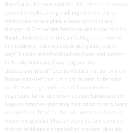
Hausfrauen, Farmern und Fabrikarbeitern gut ankam
durch die direkte und geradlinige Art, mit der er
seine Steuerreformpläne erläuterte und in aller
Herrgottsfrühe vor den Betrieben den Malochern die
Hand schüttelte. Er wirkte aufrichtig und erweckte
den Eindruck, „dass er auch an das glaubt, was er
sagt“. Muskie verließ sich auf die Partei und machte
in Florida Wahlkampf vom Zug aus. Das
„Rassistenmonster“ George Wallace trat auf „wie ein
Bühnenkünstler“, nur um nicht zu sehr in die Nähe
der Massen zu geraten. Jedenfalls war es eine
ungeheure Tortur, die verschiedenen Kandidaten im
Auge zu behalten und tatsächlich dabei zu sein, wenn
sie mit ihrem Tross durchs Land reisten und immer
wieder die gleichen Phrasen absonderten, bevor sie
sich am Wahlabend eingestehen mussten, dass sie