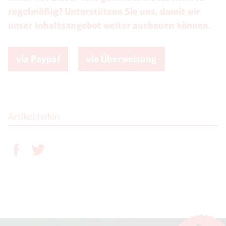
regelmäßig? Unterstützen Sie uns, damit wir
unser Inhaltsangebot weiter ausbauen können.
via Paypal
via Überweisung
Artikel teilen