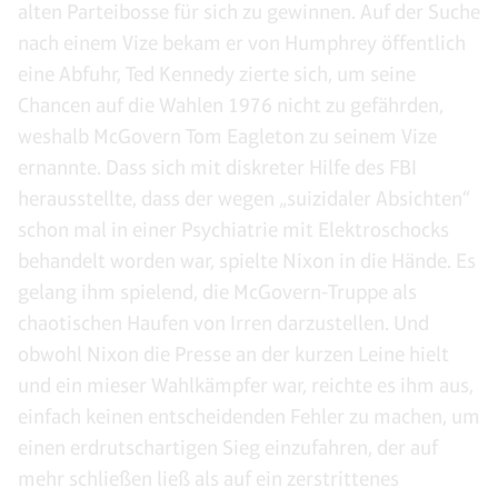
alten Parteibosse für sich zu gewinnen. Auf der Suche
nach einem Vize bekam er von Humphrey öffentlich
eine Abfuhr, Ted Kennedy zierte sich, um seine
Chancen auf die Wahlen 1976 nicht zu gefährden,
weshalb McGovern Tom Eagleton zu seinem Vize
ernannte. Dass sich mit diskreter Hilfe des FBI
herausstellte, dass der wegen „suizidaler Absichten“
schon mal in einer Psychiatrie mit Elektroschocks
behandelt worden war, spielte Nixon in die Hände. Es
gelang ihm spielend, die McGovern-Truppe als
chaotischen Haufen von Irren darzustellen. Und
obwohl Nixon die Presse an der kurzen Leine hielt
und ein mieser Wahlkämpfer war, reichte es ihm aus,
einfach keinen entscheidenden Fehler zu machen, um
einen erdrutschartigen Sieg einzufahren, der auf
mehr schließen ließ als auf ein zerstrittenes