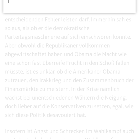
gekommen wäre. Aus dem Desaster von McGovern
konnte Obama lernen, dass er sich keinen
entscheidenden Fehler leisten darf. Immerhin sah es
so aus, als ob er die demokratische
Parteitagsmaschinerie auf sich einschwören konnte.
Aber obwohl die Republikaner vollkommen
abgewirtschaftet haben und Obama die Macht wie
eine schon fast überreife Frucht in den Schoß fallen
müsste, ist es unklar, ob die Amerikaner Obama
zutrauen, den Irakkrieg und den Zusammenbruch der
Finanzmärkte zu meistern. In der Krise nämlich
wächst bei unentschiedenen Wählern die Neigung,
doch lieber auf die Konservativen zu setzen, egal, wie
sich diese Politik desavouiert hat.
Insofern ist Angst und Schrecken im Wahlkampf auch