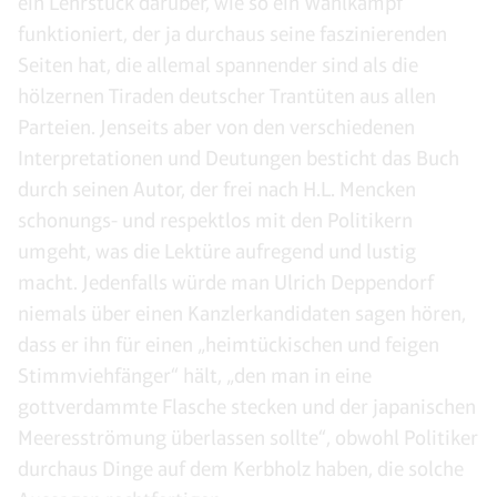
ein Lehrstück darüber, wie so ein Wahlkampf
funktioniert, der ja durchaus seine faszinierenden
Seiten hat, die allemal spannender sind als die
hölzernen Tiraden deutscher Trantüten aus allen
Parteien. Jenseits aber von den verschiedenen
Interpretationen und Deutungen besticht das Buch
durch seinen Autor, der frei nach H.L. Mencken
schonungs- und respektlos mit den Politikern
umgeht, was die Lektüre aufregend und lustig
macht. Jedenfalls würde man Ulrich Deppendorf
niemals über einen Kanzlerkandidaten sagen hören,
dass er ihn für einen „heimtückischen und feigen
Stimmviehfänger“ hält, „den man in eine
gottverdammte Flasche stecken und der japanischen
Meeresströmung überlassen sollte“, obwohl Politiker
durchaus Dinge auf dem Kerbholz haben, die solche