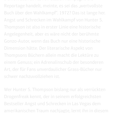
Reportage handelt, meinte, es sei das „wertvollste
Buch über den Wahlkampf“. 1972? Das ist lange her.
Angst und Schrecken im Wahlkampf von Hunter S.
Thompson ist also in erster Linie eine historische
Angelegenheit, aber es wäre nicht der berühmte
Gonzo-Autor, wenn das Buch nur eine historische
Dimension hätte. Der literarische Aspekt von
Thompsons Büchern allein macht die Lektüre zu
einem Genuss; ein Adrenalinschub der besonderen
Art, der für Fans unverdaulicher Grass-Bücher nur
schwer nachzuvollziehen ist.
Wer Hunter S. Thompson bislang nur als verrückten
Drogenfreak kennt, der in seinem erfolgreichsten
Bestseller Angst und Schrecken in Las Vegas dem
amerikanischen Traum nachjagte, lernt ihn in diesem