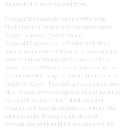
ein paar Millionen verpulvert hatten.
Zwar galt Thompson als „gemeingefährlicher
Alkoholiker und berüchtigter Konsument harter
Drogen“, aber eine gewisse Art von
Drogenabhängigkeit war in Wahlkampfkreisen
sowieso weit verbreitet. Da wurden hemmungslos
Downer und Speed eingeworfen, sodass selbst
Thompson der Wahlkampf mehr und mehr wie ein
„Picknick der Hell’s Angels“ vorkam. Um es kurz zu
machen: McGovern hatte Erfolg mit seiner kuriosen
Idee, „einen stummen Kriegstanz auf dem Leichnam
der Demokratischen Partei“ abzuhalten und
trotzdem zum Kandidaten gekürt zu werden. Aber
sobald es gegen Nixon ging, gab er seinen
erfrischenden Wahlkampf auf und versuchte, die