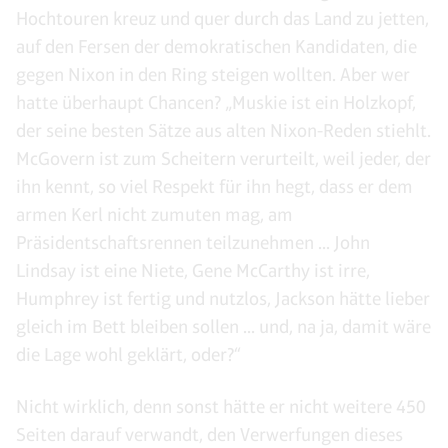
Hochtouren kreuz und quer durch das Land zu jetten,
auf den Fersen der demokratischen Kandidaten, die
gegen Nixon in den Ring steigen wollten. Aber wer
hatte überhaupt Chancen? „Muskie ist ein Holzkopf,
der seine besten Sätze aus alten Nixon-Reden stiehlt.
McGovern ist zum Scheitern verurteilt, weil jeder, der
ihn kennt, so viel Respekt für ihn hegt, dass er dem
armen Kerl nicht zumuten mag, am
Präsidentschaftsrennen teilzunehmen ... John
Lindsay ist eine Niete, Gene McCarthy ist irre,
Humphrey ist fertig und nutzlos, Jackson hätte lieber
gleich im Bett bleiben sollen ... und, na ja, damit wäre
die Lage wohl geklärt, oder?“
Nicht wirklich, denn sonst hätte er nicht weitere 450
Seiten darauf verwandt, den Verwerfungen dieses