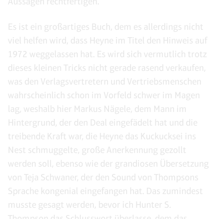
Aussagen rechtfertigen.
Es ist ein großartiges Buch, dem es allerdings nicht
viel helfen wird, dass Heyne im Titel den Hinweis auf
1972 weggelassen hat. Es wird sich vermutlich trotz
dieses kleinen Tricks nicht gerade rasend verkaufen,
was den Verlagsvertretern und Vertriebsmenschen
wahrscheinlich schon im Vorfeld schwer im Magen
lag, weshalb hier Markus Nägele, dem Mann im
Hintergrund, der den Deal eingefädelt hat und die
treibende Kraft war, die Heyne das Kuckucksei ins
Nest schmuggelte, große Anerkennung gezollt
werden soll, ebenso wie der grandiosen Übersetzung
von Teja Schwaner, der den Sound von Thompsons
Sprache kongenial eingefangen hat. Das zumindest
musste gesagt werden, bevor ich Hunter S.
Thompson das Schlusswort überlasse, dem das